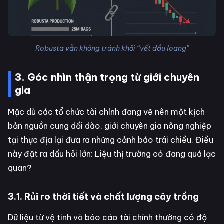
Robusta vẫn không tránh khỏi “vết dầu loang”
3. Góc nhìn thận trọng từ giới chuyên
gia
Mặc dù các tổ chức tài chính đang vẽ nên một kịch
bản nguồn cung dồi dào, giới chuyên gia nông nghiệp
tại thực địa lại đưa ra những cảnh báo trái chiều. Điều
này đặt ra dấu hỏi lớn: Liệu thị trường có đang quá lạc
quan?
3.1. Rủi ro thời tiết và chất lượng cây trồng
Dữ liệu từ vệ tinh và báo cáo tài chính thường có độ