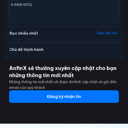
0.00
(
0.00
%)
Đọc nhiều nhất
Xem tất cả ›
Chủ đề thịnh hành
AnfinX sẽ thường xuyên cập nhật cho bạn
những thông tin mới nhất
Những thông tin mới nhất sẽ được AnfinX cập nhật và gửi đến
email của quý khách.
Đăng ký nhận tin