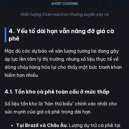
Hiện tượng Overreaction thường xuyên xảy ra
4. Yếu tố dài hạn vẫn nâng đỡ giá cà
phê
Mặc dù các dự báo về sản lượng tương lai đang gây
áp lực lên tâm lý thị trường, nhưng số liệu thực tế về
dòng chảy hàng hóa lại cho thấy một bức tranh khan
hiếm hơn nhiều.
4.1. Tồn kho cà phê toàn cầu ở mức thấp
Số liệu tồn kho là "hàn thử biểu" chính xác nhất cho
sức mạnh của giá cà phê trong dài hạn.
Tại Brazil và Châu Âu:
Lượng dự trữ cà phê tại