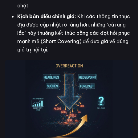
chặt.
Kịch bản điều chỉnh giá:
Khi các thông tin thực
địa được cập nhật rõ ràng hơn, những "cú rung
lắc" này thường kết thúc bằng các đợt hồi phục
mạnh mẽ (Short Covering) để đưa giá về đúng
giá trị nội tại.