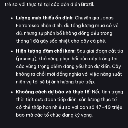
trễ so với thực tế tại các đồn điền Brazil.
Lượng mưa thiếu ổn định:
Chuyên gia Jonas
Ferraresso nhận định, dù tổng lượng mưa có vẻ
đủ, nhưng sự phân bổ không đồng đều trong
tháng 1 đã gây sốc nhiệt cho cây cà phê.
Hiện tượng đâm chồi kém:
Sau giai đoạn cắt tỉa
(pruning), khả năng phục hồi của cây trồng tại
các vùng trọng điểm đang yếu hơn dự kiến. Cây
không ra chồi mới đồng nghĩa với việc năng suất
niên vụ tới sẽ bị ảnh hưởng trực tiếp.
Khoảng cách dự báo và thực tế:
Nếu tình trạng
thời tiết cực đoan tiếp diễn, sản lượng thực tế
có thể thấp hơn nhiều so với con số 47-49 triệu
bao mà các tổ chức đang kỳ vọng.