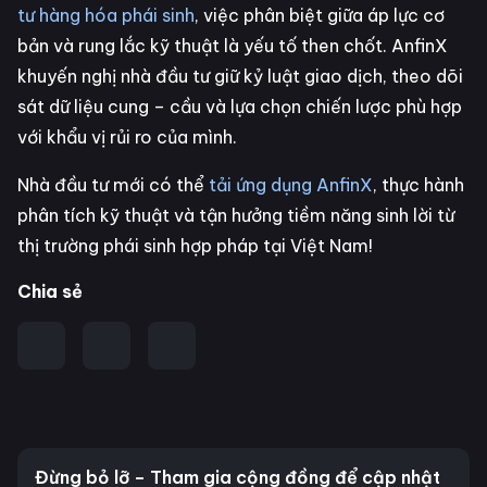
tư hàng hóa phái sinh
, việc phân biệt giữa áp lực cơ
bản và rung lắc kỹ thuật là yếu tố then chốt. AnfinX
khuyến nghị nhà đầu tư giữ kỷ luật giao dịch, theo dõi
sát dữ liệu cung – cầu và lựa chọn chiến lược phù hợp
với khẩu vị rủi ro của mình.
Nhà đầu tư mới có thể
tải ứng dụng AnfinX
, thực hành
phân tích kỹ thuật và tận hưởng tiềm năng sinh lời từ
thị trường phái sinh hợp pháp tại Việt Nam!
Chia sẻ
Đừng bỏ lỡ – Tham gia cộng đồng để cập nhật