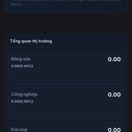
đầu tư.
Tổng quan thị trường
0.00
Nông sản
0.00
(
0.00
%)
0.00
Công nghiệp
0.00
(
0.00
%)
0.00
Kim loại