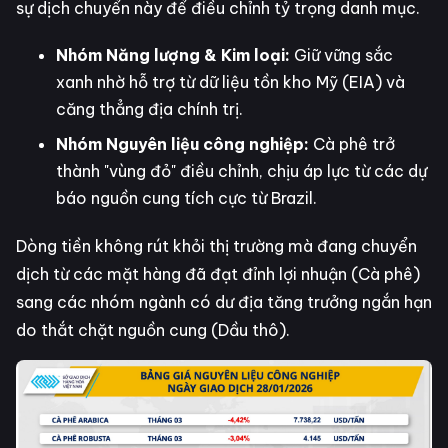
sự dịch chuyển này để điều chỉnh tỷ trọng danh mục.
Nhóm Năng lượng & Kim loại:
Giữ vững sắc
xanh nhờ hỗ trợ từ dữ liệu tồn kho Mỹ (EIA) và
căng thẳng địa chính trị.
Nhóm Nguyên liệu công nghiệp:
Cà phê trở
thành "vùng đỏ" điều chỉnh, chịu áp lực từ các dự
báo nguồn cung tích cực từ Brazil.
Dòng tiền không rút khỏi thị trường mà đang chuyển
dịch từ các mặt hàng đã đạt đỉnh lợi nhuận (Cà phê)
sang các nhóm ngành có dư địa tăng trưởng ngắn hạn
do thắt chặt nguồn cung (Dầu thô).