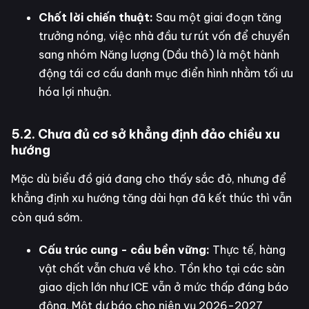
Chốt lời chiến thuật:
Sau một giai đoạn tăng
trưởng nóng, việc nhà đầu tư rút vốn để chuyển
sang nhóm Năng lượng (Dầu thô) là một hành
động tái cơ cấu danh mục điển hình nhằm tối ưu
hóa lợi nhuận.
5.2. Chưa đủ cơ sở khẳng định đảo chiều xu
hướng
Mặc dù biểu đồ giá đang cho thấy sắc đỏ, nhưng để
khẳng định xu hướng tăng dài hạn đã kết thúc thì vẫn
còn quá sớm.
Cấu trúc cung - cầu bền vững:
Thực tế, hàng
vật chất vẫn chưa về kho. Tồn kho tại các sàn
giao dịch lớn như ICE vẫn ở mức thấp đáng báo
động. Một dự báo cho niên vụ 2026-2027