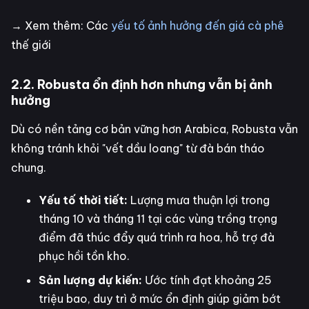
→ Xem thêm: Các
yếu tố ảnh hưởng đến giá cà phê
thế giới
2.2. Robusta ổn định hơn nhưng vẫn bị ảnh
hưởng
Dù có nền tảng cơ bản vững hơn Arabica, Robusta vẫn
không tránh khỏi "vết dầu loang" từ đà bán tháo
chung.
Yếu tố thời tiết:
Lượng mưa thuận lợi trong
tháng 10 và tháng 11 tại các vùng trồng trọng
điểm đã thúc đẩy quá trình ra hoa, hỗ trợ đà
phục hồi tồn kho.
Sản lượng dự kiến:
Ước tính đạt khoảng 25
triệu bao, duy trì ở mức ổn định giúp giảm bớt