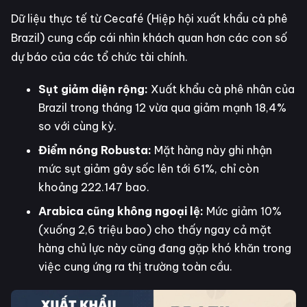
Dữ liệu thực tế từ Cecafé (Hiệp hội xuất khẩu cà phê
Brazil) cung cấp cái nhìn khách quan hơn các con số
dự báo của các tổ chức tài chính.
Sụt giảm diện rộng:
Xuất khẩu cà phê nhân của
Brazil trong tháng 12 vừa qua giảm mạnh 18,4%
so với cùng kỳ.
Điểm nóng Robusta:
Mặt hàng này ghi nhận
mức sụt giảm gây sốc lên tới 61%, chỉ còn
khoảng 222.147 bao.
Arabica cũng không ngoại lệ:
Mức giảm 10%
(xuống 2,6 triệu bao) cho thấy ngay cả mặt
hàng chủ lực này cũng đang gặp khó khăn trong
việc cung ứng ra thị trường toàn cầu.