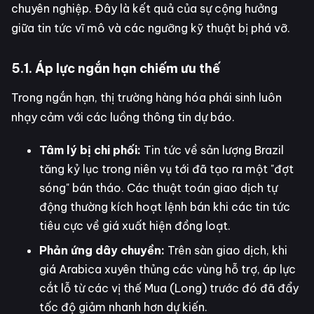
chuyên nghiệp. Đây là kết quả của sự cộng hưởng
giữa tin tức vĩ mô và các ngưỡng kỹ thuật bị phá vỡ.
5.1. Áp lực ngắn hạn chiếm ưu thế
Trong ngắn hạn, thị trường hàng hóa phái sinh luôn
nhạy cảm với các luồng thông tin dự báo.
Tâm lý bị chi phối:
Tin tức về sản lượng Brazil
tăng kỷ lục trong niên vụ tới đã tạo ra một "đợt
sóng" bán tháo. Các thuật toán giao dịch tự
động thường kích hoạt lệnh bán khi các tin tức
tiêu cực về giá xuất hiện đồng loạt.
Phản ứng dây chuyền:
Trên sàn giao dịch, khi
giá Arabica xuyên thủng các vùng hỗ trợ, áp lực
cắt lỗ từ các vị thế Mua (Long) trước đó đã đẩy
tốc độ giảm nhanh hơn dự kiến.