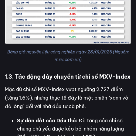
Bảng giá nguyên liệu công nghiệp ngày 28/01/2026 (Nguồn:
mxv.com.vn)
1.3. Tác động dây chuyền từ chỉ số MXV-Index
Mặc dù chỉ số MXV-Index vượt ngưỡng 2.727 điểm
(tăng 1,6%), nhưng thực tế đây là một phiên "xanh vỏ
đỏ lòng" đối với nhà đầu tư cà phê.
Sự dẫn dắt của Dầu thô:
Đà tăng của chỉ số
chung chủ yếu được kéo bởi nhóm năng lượng