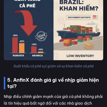
Xuất khẩu cà phê sụt giảm và sự khan hiếm cà phê
5. AnfinX đánh giá gì về nhịp giảm hiện
tại?
Nhịp điều chỉnh giảm mạnh của giá cà phê không phải
là tín hiệu quá bất ngờ đối với các nhà giao dịch