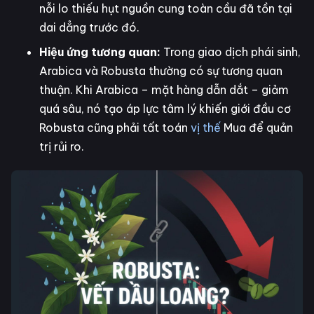
nỗi lo thiếu hụt nguồn cung toàn cầu đã tồn tại
dai dẳng trước đó.
Hiệu ứng tương quan:
Trong giao dịch phái sinh,
Arabica và Robusta thường có sự tương quan
thuận. Khi Arabica – mặt hàng dẫn dắt – giảm
quá sâu, nó tạo áp lực tâm lý khiến giới đầu cơ
Robusta cũng phải tất toán
vị thế
Mua để quản
trị rủi ro.