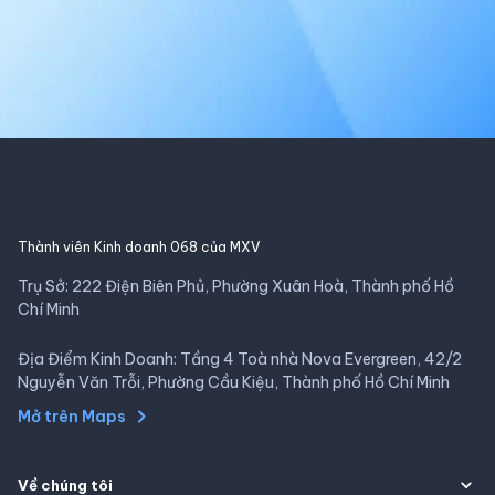
Thành viên Kinh doanh 068 của MXV
Trụ Sở: 222 Điện Biên Phủ, Phường Xuân Hoà, Thành phố Hồ
Chí Minh
Địa Điểm Kinh Doanh: Tầng 4 Toà nhà Nova Evergreen, 42/2
Nguyễn Văn Trỗi, Phường Cầu Kiệu, Thành phố Hồ Chí Minh
Mở trên Maps
Về chúng tôi