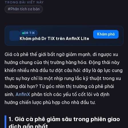
TRONG BÀI VIẾT NÀY
#Phân tích cơ bản
DR TIX
Khám phá
Khám phá Dr TiX trên AnfinX Lite
Giá cà phê thế giới bất ngờ giảm mạnh, đi ngược xu
hướng chung của thị trường hàng hóa. Động thái này
khiến nhiều nhà đầu tư đặt câu hỏi: đây là áp lực cung
thực sự hay chỉ là một nhịp rung lắc kỹ thuật trong xu
hướng dài hạn? Từ góc nhìn thị trường cà phê phái
sinh,
AnfinX
phân tích các yếu tố cốt lõi và định
hướng chiến lược phù hợp cho nhà đầu tư.
1. Giá cà phê giảm sâu trong phiên giao
dịch gần nhất