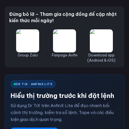
Đừng bỏ lỡ – Tham gia cộng đồng để cập nhật
kiến thức mỗi ngày!
Group Zalo
Fanpage Anfin
Download app
(Android & iOS)
DR TIX · ANFINX LITE
Hiểu thị trường trước khi đặt lệnh
Sử dụng Dr TiX trên AnfinX Lite để đọc nhanh bối
cảnh thị trường, kiểm tra sổ lệnh, Tape và các điều
kiện giao dịch quan trọng.