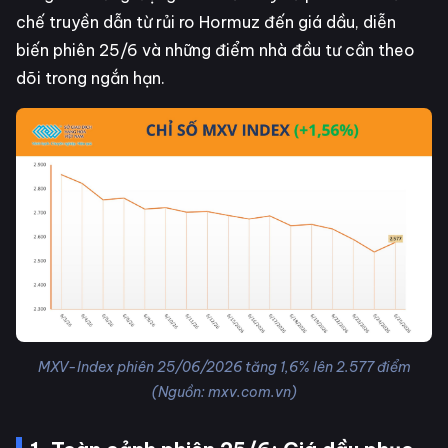
chế truyền dẫn từ rủi ro Hormuz đến giá dầu, diễn
biến phiên 25/6 và những điểm nhà đầu tư cần theo
dõi trong ngắn hạn.
MXV-Index phiên 25/06/2026 tăng 1,6% lên 2.577 điểm
(Nguồn: mxv.com.vn)