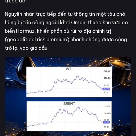
trước đó.
Nguyên nhân trực tiếp đến từ thông tin một tàu chở
hàng bị tấn công ngoài khơi Oman, thuộc khu vực eo
biển Hormuz, khiến phần bù rủi ro địa chính trị
(geopolitical risk premium) nhanh chóng được cộng
trở lại vào giá dầu.