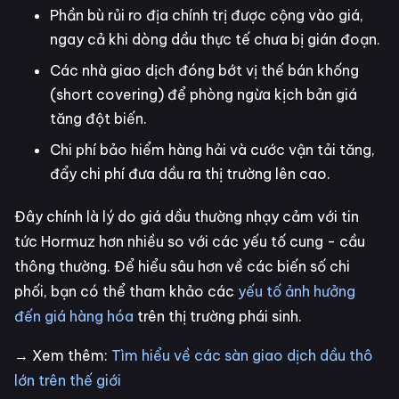
Phần bù rủi ro địa chính trị được cộng vào giá,
ngay cả khi dòng dầu thực tế chưa bị gián đoạn.
Các nhà giao dịch đóng bớt vị thế bán khống
(short covering) để phòng ngừa kịch bản giá
tăng đột biến.
Chi phí bảo hiểm hàng hải và cước vận tải tăng,
đẩy chi phí đưa dầu ra thị trường lên cao.
Đây chính là lý do giá dầu thường nhạy cảm với tin
tức Hormuz hơn nhiều so với các yếu tố cung - cầu
thông thường. Để hiểu sâu hơn về các biến số chi
phối, bạn có thể tham khảo các
yếu tố ảnh hưởng
đến giá hàng hóa
trên thị trường phái sinh.
→ Xem thêm:
Tìm hiểu về các sàn giao dịch dầu thô
lớn trên thế giới