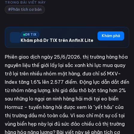
TRONG BÀI VIẾT NÀY
#Phân tích cơ bản
DR TIX
Khám phá
Khám phá Dr TiX trên AnfinX Lite
Phiên giao dịch ngày 25/6/2026, thị trường hàng hóa
nguyên liệu thế giới lấy lại sắc xanh khi lực mua quay
trở lại trên nhiều nhóm mặt hàng, đưa chỉ số MXV-
Index tăng 1,6% lên 2.577 điểm. Động lực dẫn dắt đến
từ nhóm năng lượng, khi giá dầu thô bật tăng hơn 2%
sau những lo ngại an ninh hàng hải mới tại eo biển
Hormuz - tuyến hàng hải được xem là "yết hầu" của
thị trường dầu mỏ toàn cầu. Vì sao chỉ một sự cố tại
vùng biển hẹp này lại đủ sức đảo chiều cả thị trường
hàng hóa năng lượng? Bài viết này sẽ phân tích cơ