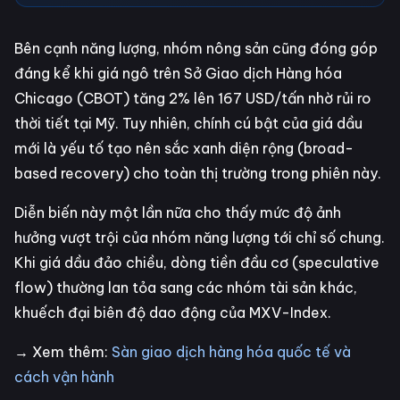
Bên cạnh năng lượng, nhóm nông sản cũng đóng góp
đáng kể khi giá ngô trên Sở Giao dịch Hàng hóa
Chicago (CBOT) tăng 2% lên 167 USD/tấn nhờ rủi ro
thời tiết tại Mỹ. Tuy nhiên, chính cú bật của giá dầu
mới là yếu tố tạo nên sắc xanh diện rộng (broad-
based recovery) cho toàn thị trường trong phiên này.
Diễn biến này một lần nữa cho thấy mức độ ảnh
hưởng vượt trội của nhóm năng lượng tới chỉ số chung.
Khi giá dầu đảo chiều, dòng tiền đầu cơ (speculative
flow) thường lan tỏa sang các nhóm tài sản khác,
khuếch đại biên độ dao động của MXV-Index.
→ Xem thêm:
Sàn giao dịch hàng hóa quốc tế và
cách vận hành