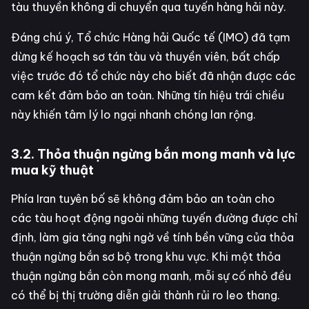
tàu thuyền không di chuyển qua tuyến hàng hải này.
Đáng chú ý, Tổ chức Hàng hải Quốc tế (IMO) đã tạm
dừng kế hoạch sơ tán tàu và thuyền viên, bất chấp
việc trước đó tổ chức này cho biết đã nhận được các
cam kết đảm bảo an toàn. Những tín hiệu trái chiều
này khiến tâm lý lo ngại nhanh chóng lan rộng.
3.2. Thỏa thuận ngừng bắn mong manh và lực
mua kỹ thuật
Phía Iran tuyên bố sẽ không đảm bảo an toàn cho
các tàu hoạt động ngoài những tuyến đường được chỉ
định, làm gia tăng nghi ngờ về tính bền vững của thỏa
thuận ngừng bắn sơ bộ trong khu vực. Khi một thỏa
thuận ngừng bắn còn mong manh, mỗi sự cố nhỏ đều
có thể bị thị trường diễn giải thành rủi ro leo thang.