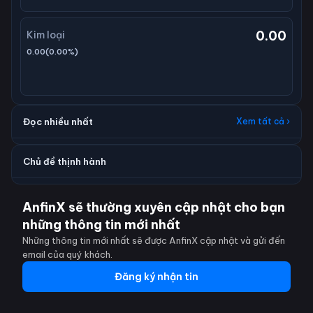
0.00
Kim loại
0.00
(
0.00
%)
Đọc nhiều nhất
Xem tất cả ›
Chủ đề thịnh hành
AnfinX sẽ thường xuyên cập nhật cho bạn
những thông tin mới nhất
Những thông tin mới nhất sẽ được AnfinX cập nhật và gửi đến
email của quý khách.
Đăng ký nhận tin