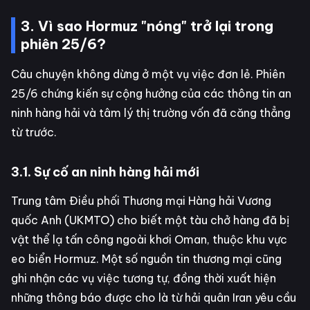
3. Vì sao Hormuz "nóng" trở lại trong
phiên 25/6?
Câu chuyện không dừng ở một vụ việc đơn lẻ. Phiên
25/6 chứng kiến sự cộng hưởng của các thông tin an
ninh hàng hải và tâm lý thị trường vốn đã căng thẳng
từ trước.
3.1. Sự cố an ninh hàng hải mới
Trung tâm Điều phối Thương mại Hàng hải Vương
quốc Anh (UKMTO) cho biết một tàu chở hàng đã bị
vật thể lạ tấn công ngoài khơi Oman, thuộc khu vực
eo biển Hormuz. Một số nguồn tin thương mại cũng
ghi nhận các vụ việc tương tự, đồng thời xuất hiện
những thông báo được cho là từ hải quân Iran yêu cầu