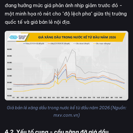
đang hưởng mức giá phản ánh nhịp giảm trước đó -
một minh họa rõ nét cho "độ lệch pha" giữa thị trường
quốc tế và giá bán lẻ nội địa.
Giá bán lẻ xăng dầu trong nước kể từ đầu năm 2026 (Nguồn:
mxv.com.vn)
4.2. Yếu tố cung - cầu nâng đỡ giá dầu