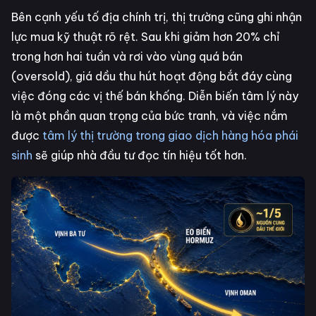
Bên cạnh yếu tố địa chính trị, thị trường cũng ghi nhận
lực mua kỹ thuật rõ rệt. Sau khi giảm hơn 20% chỉ
trong hơn hai tuần và rơi vào vùng quá bán
(oversold), giá dầu thu hút hoạt động bắt đáy cùng
việc đóng các vị thế bán khống. Diễn biến tâm lý này
là một phần quan trọng của bức tranh, và việc nắm
được
tâm lý thị trường trong giao dịch hàng hóa phái
sinh
sẽ giúp nhà đầu tư đọc tín hiệu tốt hơn.