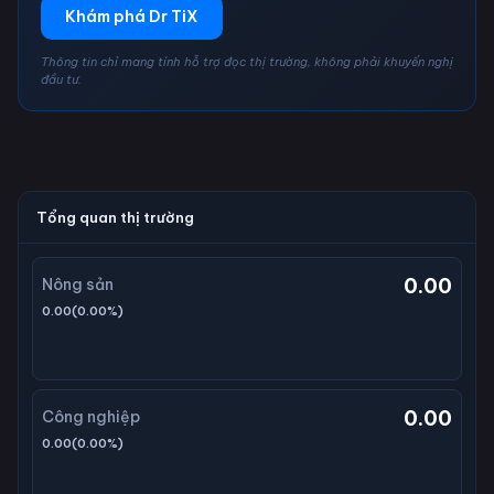
Khám phá Dr TiX
Thông tin chỉ mang tính hỗ trợ đọc thị trường, không phải khuyến nghị
đầu tư.
Tổng quan thị trường
0.00
Nông sản
0.00
(
0.00
%)
0.00
Công nghiệp
0.00
(
0.00
%)