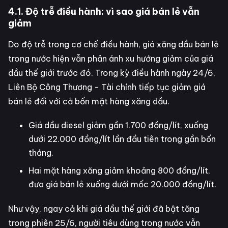
4.1. Độ trễ điều hành: vì sao giá bán lẻ vẫn
giảm
Do độ trễ trong cơ chế điều hành, giá xăng dầu bán lẻ
trong nước hiện vẫn phản ánh xu hướng giảm của giá
dầu thế giới trước đó. Trong kỳ điều hành ngày 24/6,
Liên Bộ Công Thương - Tài chính tiếp tục giảm giá
bán lẻ đối với cả bốn mặt hàng xăng dầu.
Giá dầu diesel giảm gần 1.700 đồng/lít, xuống
dưới 22.000 đồng/lít lần đầu tiên trong gần bốn
tháng.
Hai mặt hàng xăng giảm khoảng 800 đồng/lít,
đưa giá bán lẻ xuống dưới mốc 20.000 đồng/lít.
Như vậy, ngay cả khi giá dầu thế giới đã bật tăng
trong phiên 25/6, người tiêu dùng trong nước vẫn