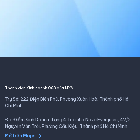
Thành viên Kinh doanh 068 của MXV
Trụ Sở: 222 Điện Biên Phủ, Phường Xuân Hoà, Thành phố Hồ
Chí Minh
Địa Điểm Kinh Doanh: Tầng 4 Toà nhà Nova Evergreen, 42/2
Nguyễn Văn Trỗi, Phường Cầu Kiệu, Thành phố Hồ Chí Minh
Mở trên Maps