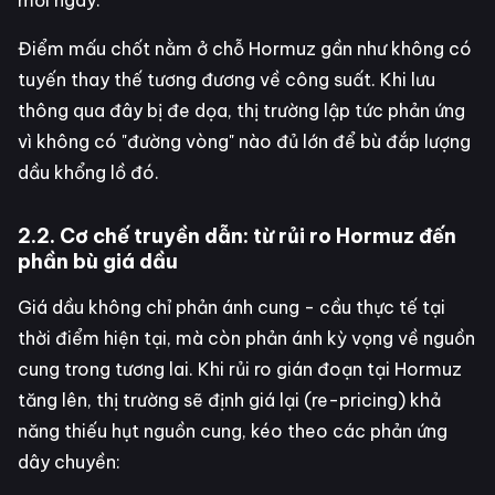
mỗi ngày.
Điểm mấu chốt nằm ở chỗ Hormuz gần như không có
tuyến thay thế tương đương về công suất. Khi lưu
thông qua đây bị đe dọa, thị trường lập tức phản ứng
vì không có "đường vòng" nào đủ lớn để bù đắp lượng
dầu khổng lồ đó.
2.2. Cơ chế truyền dẫn: từ rủi ro Hormuz đến
phần bù giá dầu
Giá dầu không chỉ phản ánh cung - cầu thực tế tại
thời điểm hiện tại, mà còn phản ánh kỳ vọng về nguồn
cung trong tương lai. Khi rủi ro gián đoạn tại Hormuz
tăng lên, thị trường sẽ định giá lại (re-pricing) khả
năng thiếu hụt nguồn cung, kéo theo các phản ứng
dây chuyền: