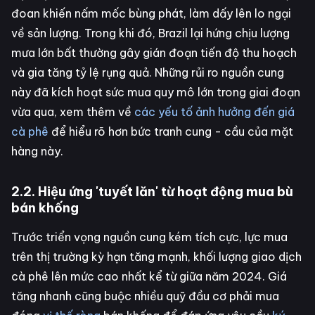
đoan khiến nấm mốc bùng phát, làm dấy lên lo ngại
về sản lượng. Trong khi đó, Brazil lại hứng chịu lượng
mưa lớn bất thường gây gián đoạn tiến độ thu hoạch
và gia tăng tỷ lệ rụng quả. Những rủi ro nguồn cung
này đã kích hoạt sức mua quy mô lớn trong giai đoạn
vừa qua, xem thêm về
các yếu tố ảnh hưởng đến giá
cà phê
để hiểu rõ hơn bức tranh cung - cầu của mặt
hàng này.
2.2. Hiệu ứng 'tuyết lăn' từ hoạt động mua bù
bán khống
Trước triển vọng nguồn cung kém tích cực, lực mua
trên thị trường kỳ hạn tăng mạnh, khối lượng giao dịch
cà phê lên mức cao nhất kể từ giữa năm 2024. Giá
tăng nhanh cũng buộc nhiều quỹ đầu cơ phải mua