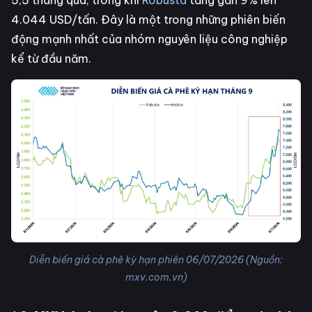
5,5 tháng qua; trong khi
Robusta
tăng gần 9% lên
4.044 USD/tấn. Đây là một trong những phiên biến
động mạnh nhất của nhóm nguyên liệu công nghiệp
kể từ đầu năm.
Diễn biến giá cà phê kỳ hạn phiên 06/07/2026 (Nguồn:
mxv.com.vn)