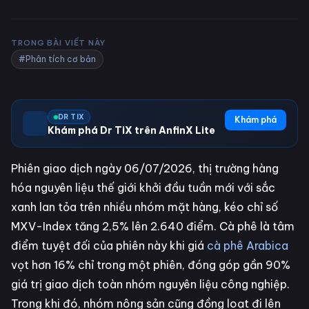
TRONG BÀI VIẾT NÀY
#Phân tích cơ bản
DR TIX
Khám phá
Khám phá Dr TiX trên AnfinX Lite
Phiên giao dịch ngày 06/07/2026, thị trường hàng
hóa nguyên liệu thế giới khởi đầu tuần mới với sắc
xanh lan tỏa trên nhiều nhóm mặt hàng, kéo chỉ số
MXV-Index tăng 2,5% lên 2.640 điểm. Cà phê là tâm
điểm tuyệt đối của phiên này khi giá
cà phê Arabica
vọt hơn 16% chỉ trong một phiên, đóng góp gần 90%
giá trị giao dịch toàn nhóm nguyên liệu công nghiệp.
Trong khi đó, nhóm nông sản cũng đồng loạt đi lên