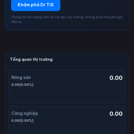
Khám phá Dr TiX
Thông tin chỉ mang tính hỗ trợ đọc thị trường, không phải khuyến nghị
đầu tư.
Tổng quan thị trường
0.00
Nông sản
0.00
(
0.00
%)
0.00
Công nghiệp
0.00
(
0.00
%)