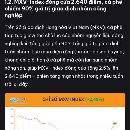
1.2. MXV-Index đóng cửa 2.640 điểm, cà phê
chiếm 90% giá trị giao dịch nhóm công
nghiệp
Trên Sở Giao dịch Hàng hóa Việt Nam (MXV), cà phê
tiếp tục giữ vị thế chủ lực của nhóm nguyên liệu công
nghiệp khi đóng góp gần 90% tổng giá trị giao dịch
toàn nhóm. Lực mua diện rộng (broad-based buying)
không chỉ giới hạn ở cà phê mà còn lan sang nhóm
nông sản, giúp MXV-Index đóng cửa tăng 2,5% lên
2.640 điểm - phiên tăng mạnh nhất trong nhiều tuần
trở lại đây.