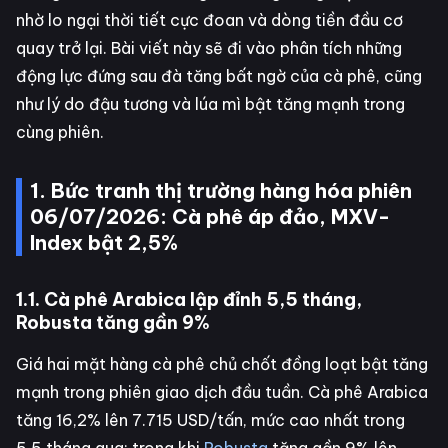
nhờ lo ngại thời tiết cực đoan và dòng tiền đầu cơ
quay trở lại. Bài viết này sẽ đi vào phân tích những
động lực đứng sau đà tăng bất ngờ của cà phê, cũng
như lý do đậu tương và lúa mì bật tăng mạnh trong
cùng phiên.
1. Bức tranh thị trường hàng hóa phiên
06/07/2026: Cà phê áp đảo, MXV-
Index bật 2,5%
1.1. Cà phê Arabica lập đỉnh 5,5 tháng,
Robusta tăng gần 9%
Giá hai mặt hàng cà phê chủ chốt đồng loạt bật tăng
mạnh trong phiên giao dịch đầu tuần. Cà phê Arabica
tăng 16,2% lên 7.715 USD/tấn, mức cao nhất trong