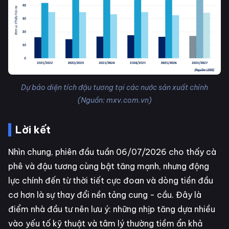
Dự báo diện tích đậu tương tại các nước sản xuất chính
(Nguồn: mxv.com.vn)
Lời kết
Nhìn chung, phiên đầu tuần 06/07/2026 cho thấy cà
phê và đậu tương cùng bật tăng mạnh, nhưng động
lực chính đến từ thời tiết cực đoan và dòng tiền đầu
cơ hơn là sự thay đổi nền tảng cung - cầu. Đây là
điểm nhà đầu tư nên lưu ý: những nhịp tăng dựa nhiều
vào yếu tố kỹ thuật và tâm lý thường tiềm ẩn khả