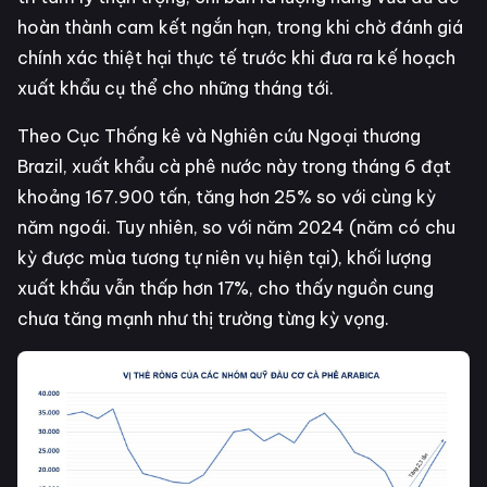
hoàn thành cam kết ngắn hạn, trong khi chờ đánh giá
chính xác thiệt hại thực tế trước khi đưa ra kế hoạch
xuất khẩu cụ thể cho những tháng tới.
Theo Cục Thống kê và Nghiên cứu Ngoại thương
Brazil, xuất khẩu cà phê nước này trong tháng 6 đạt
khoảng 167.900 tấn, tăng hơn 25% so với cùng kỳ
năm ngoái. Tuy nhiên, so với năm 2024 (năm có chu
kỳ được mùa tương tự niên vụ hiện tại), khối lượng
xuất khẩu vẫn thấp hơn 17%, cho thấy nguồn cung
chưa tăng mạnh như thị trường từng kỳ vọng.