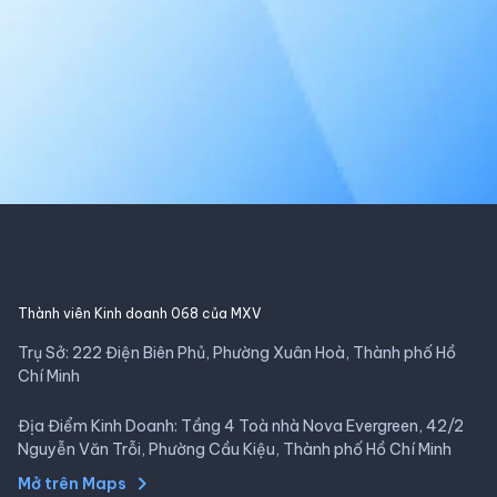
Thành viên Kinh doanh 068 của MXV
Trụ Sở: 222 Điện Biên Phủ, Phường Xuân Hoà, Thành phố Hồ
Chí Minh
Địa Điểm Kinh Doanh: Tầng 4 Toà nhà Nova Evergreen, 42/2
Nguyễn Văn Trỗi, Phường Cầu Kiệu, Thành phố Hồ Chí Minh
Mở trên Maps