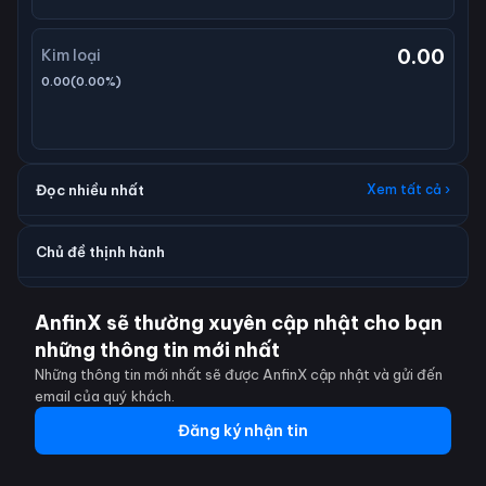
0.00
Kim loại
0.00
(
0.00
%)
Đọc nhiều nhất
Xem tất cả ›
Chủ đề thịnh hành
AnfinX sẽ thường xuyên cập nhật cho bạn
những thông tin mới nhất
Những thông tin mới nhất sẽ được AnfinX cập nhật và gửi đến
email của quý khách.
Đăng ký nhận tin