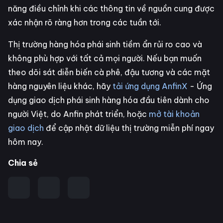
năng điều chỉnh khi các thông tin về nguồn cung được
xác nhận rõ ràng hơn trong các tuần tới.
Thị trường hàng hóa phái sinh tiềm ẩn rủi ro cao và
không phù hợp với tất cả mọi người. Nếu bạn muốn
theo dõi sát diễn biến cà phê, đậu tương và các mặt
hàng nguyên liệu khác, hãy
tải ứng dụng AnfinX
- Ứng
dụng giao dịch phái sinh hàng hóa đầu tiên dành cho
người Việt, do Anfin phát triển, hoặc
mở tài khoản
giao dịch
để cập nhật dữ liệu thị trường miễn phí ngay
hôm nay.
Chia sẻ