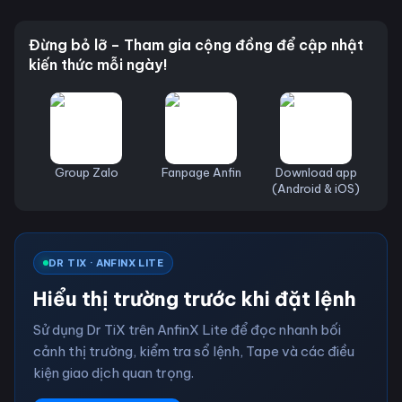
Đừng bỏ lỡ – Tham gia cộng đồng để cập nhật
kiến thức mỗi ngày!
Group Zalo
Fanpage Anfin
Download app
(Android & iOS)
DR TIX · ANFINX LITE
Hiểu thị trường trước khi đặt lệnh
Sử dụng Dr TiX trên AnfinX Lite để đọc nhanh bối
cảnh thị trường, kiểm tra sổ lệnh, Tape và các điều
kiện giao dịch quan trọng.