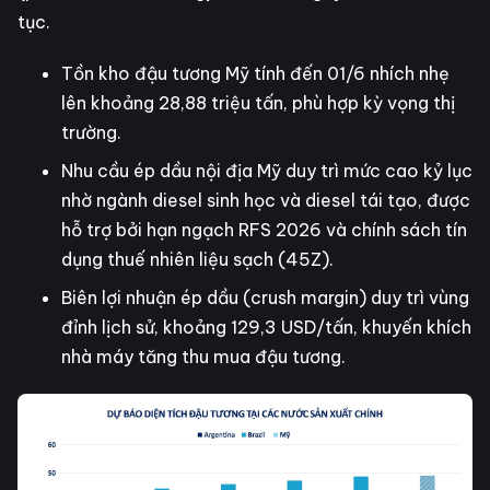
tục.
Tồn kho đậu tương Mỹ tính đến 01/6 nhích nhẹ
lên khoảng 28,88 triệu tấn, phù hợp kỳ vọng thị
trường.
Nhu cầu ép dầu nội địa Mỹ duy trì mức cao kỷ lục
nhờ ngành diesel sinh học và diesel tái tạo, được
hỗ trợ bởi hạn ngạch RFS 2026 và chính sách tín
dụng thuế nhiên liệu sạch (45Z).
Biên lợi nhuận ép dầu (crush margin) duy trì vùng
đỉnh lịch sử, khoảng 129,3 USD/tấn, khuyến khích
nhà máy tăng thu mua đậu tương.