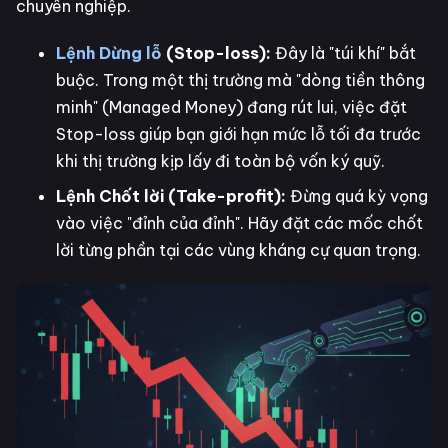
chuyên nghiệp.
Lệnh Dừng lỗ
(Stop-loss):
Đây là "túi khí" bắt
buộc. Trong một thị trường mà "dòng tiền thông
minh" (Managed Money) đang rút lui, việc đặt
Stop-loss giúp bạn giới hạn mức lỗ tối đa trước
khi thị trường kịp lấy đi toàn bộ vốn ký quỹ.
Lệnh Chốt lời (Take-profit):
Đừng quá kỳ vọng
vào việc "đỉnh của đỉnh". Hãy đặt các mốc chốt
lời từng phần tại các vùng kháng cự quan trọng.