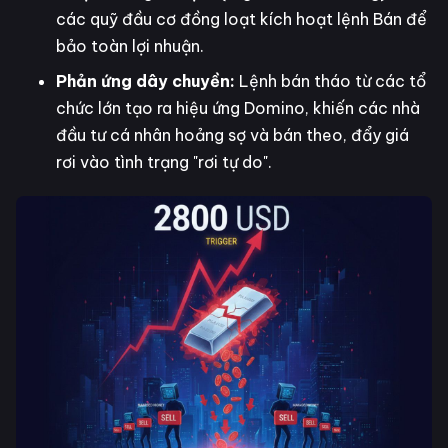
các quỹ đầu cơ đồng loạt kích hoạt lệnh Bán để
bảo toàn lợi nhuận.
Phản ứng dây chuyền:
Lệnh bán tháo từ các tổ
chức lớn tạo ra hiệu ứng Domino, khiến các nhà
đầu tư cá nhân hoảng sợ và bán theo, đẩy giá
rơi vào tình trạng "rơi tự do".