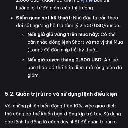
2.800 USD, trader có thể mở
vị thế
Bán để
hưởng lợi từ đà giảm của thị trường.
Điểm quan sát kỹ thuật:
Nhà đầu tư cần theo
dõi sát ngưỡng hỗ trợ tâm lý 2.500 USD/ounce.
Nếu giá giữ vững trên mức này:
Có thể
cân nhắc đóng lệnh Short và mở vị thế Mua
(Long) để đón nhịp hồi kỹ thuật.
Nếu giá xuyên thủng 2.500 USD:
Áp lực
bán tháo có thể tiếp diễn, mở rộng biên độ
giảm.
5.2. Quản trị rủi ro và sử dụng lệnh điều kiện
Với những phiên biến động trên 10%, việc giao dịch
thủ công có thể khiến bạn không kịp trở tay. Sử dụng
các lệnh tự động là cách duy nhất để quản trị rủi ro