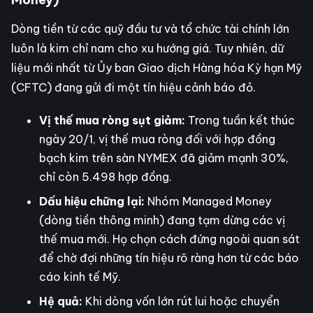
Dòng tiền từ các quỹ đầu tư và tổ chức tài chính lớn
luôn là kim chỉ nam cho xu hướng giá. Tuy nhiên, dữ
liệu mới nhất từ Ủy ban Giao dịch Hàng hóa Kỳ hạn Mỹ
(CFTC) đang gửi đi một tín hiệu cảnh báo đỏ.
Vị thế mua ròng sụt giảm:
Trong tuần kết thúc
ngày 20/1, vị thế mua ròng đối với hợp đồng
bạch kim trên sàn NYMEX đã giảm mạnh 30%,
chỉ còn 5.498 hợp đồng.
Dấu hiệu chững lại:
Nhóm Managed Money
(dòng tiền thông minh) đang tạm dừng các vị
thế mua mới. Họ chọn cách đứng ngoài quan sát
để chờ đợi những tín hiệu rõ ràng hơn từ các báo
cáo kinh tế Mỹ.
Hệ quả:
Khi dòng vốn lớn rút lui hoặc chuyển