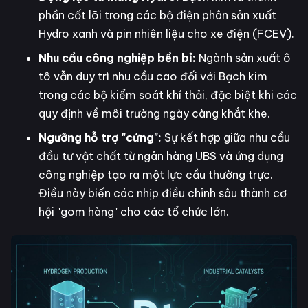
phần cốt lõi trong các bộ điện phân sản xuất
Hydro xanh và pin nhiên liệu cho xe điện (FCEV).
Nhu cầu công nghiệp bền bỉ:
Ngành sản xuất ô
tô vẫn duy trì nhu cầu cao đối với Bạch kim
trong các bộ kiểm soát khí thải, đặc biệt khi các
quy định về môi trường ngày càng khắt khe.
Ngưỡng hỗ trợ "cứng":
Sự kết hợp giữa nhu cầu
đầu tư vật chất từ ngân hàng UBS và ứng dụng
công nghiệp tạo ra một lực cầu thường trực.
Điều này biến các nhịp điều chỉnh sâu thành cơ
hội "gom hàng" cho các tổ chức lớn.