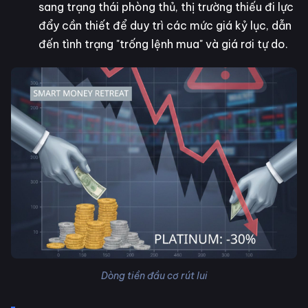
sang trạng thái phòng thủ, thị trường thiếu đi lực
đẩy cần thiết để duy trì các mức giá kỷ lục, dẫn
đến tình trạng "trống lệnh mua" và giá rơi tự do.
Dòng tiền đầu cơ rút lui