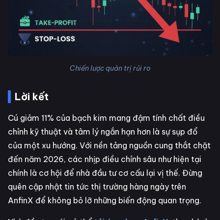
Chiến lược quản trị rủi ro
Lời kết
Cú giảm 11% của bạch kim mang đậm tính chất điều
chỉnh kỹ thuật và tâm lý ngắn hạn hơn là sự sụp đổ
của một xu hướng. Với nền tảng nguồn cung thắt chặt
đến năm 2026, các nhịp điều chỉnh sâu như hiện tại
chính là cơ hội để nhà đầu tư cơ cấu lại vị thế. Đừng
quên cập nhật tin tức thị trường hàng ngày trên
AnfinX để không bỏ lỡ những biến động quan trọng.