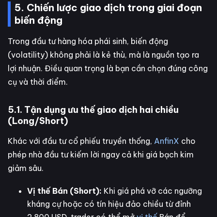
5. Chiến lược giao dịch trong giai đoạn
biến động
Trong đầu tư hàng hóa phái sinh, biến động
(volatility) không phải là kẻ thù, mà là nguồn tạo ra
lợi nhuận. Điều quan trọng là bạn cần chọn đúng công
cụ và thời điểm.
5.1. Tận dụng ưu thế giao dịch hai chiều
(Long/Short)
Khác với đầu tư cổ phiếu truyền thống,
AnfinX
cho
phép nhà đầu tư kiếm lời ngay cả khi giá bạch kim
giảm sâu.
Vị thế Bán (Short):
Khi giá phá vỡ các ngưỡng
kháng cự hoặc có tín hiệu đảo chiều từ đỉnh