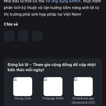
Nhà đầu tư mới có thể
tải ứng dụng AnfinX
, thực hành
phân tích kỹ thuật và tận hưởng tiềm năng sinh lời từ
thị trường phái sinh hợp pháp tại Việt Nam!
Chia sẻ
Đừng bỏ lỡ – Tham gia cộng đồng để cập nhật
kiến thức mỗi ngày!
Group Zalo
Fanpage Anfin
Download app
(Android & iOS)