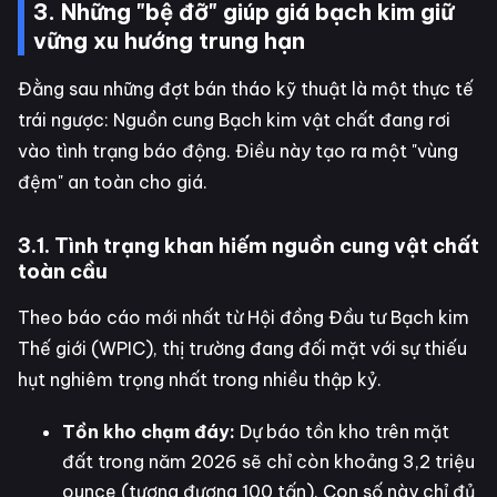
3. Những "bệ đỡ" giúp giá bạch kim giữ
vững xu hướng trung hạn
Đằng sau những đợt bán tháo kỹ thuật là một thực tế
trái ngược: Nguồn cung Bạch kim vật chất đang rơi
vào tình trạng báo động. Điều này tạo ra một "vùng
đệm" an toàn cho giá.
3.1. Tình trạng khan hiếm nguồn cung vật chất
toàn cầu
Theo báo cáo mới nhất từ Hội đồng Đầu tư Bạch kim
Thế giới (WPIC), thị trường đang đối mặt với sự thiếu
hụt nghiêm trọng nhất trong nhiều thập kỷ.
Tồn kho chạm đáy:
Dự báo tồn kho trên mặt
đất trong năm 2026 sẽ chỉ còn khoảng 3,2 triệu
ounce (tương đương 100 tấn). Con số này chỉ đủ