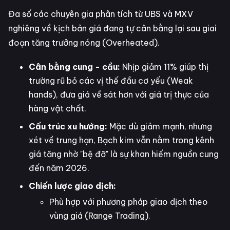
Đa số các chuyên gia phân tích từ UBS và MXV
nghiêng về kịch bản giá đang tự cân bằng lại sau giai
đoạn tăng trưởng nóng (Overheated).
Cân bằng cung - cầu:
Nhịp giảm 11% giúp thị
trường rũ bỏ các vị thế đầu cơ yếu (Weak
hands), đưa giá về sát hơn với giá trị thực của
hàng vật chất.
Cấu trúc xu hướng:
Mặc dù giảm mạnh, nhưng
xét về trung hạn, Bạch kim vẫn nằm trong kênh
giá tăng nhờ "bệ đỡ" là sự khan hiếm nguồn cung
đến năm 2026.
Chiến lược giao dịch:
Phù hợp với phương pháp giao dịch theo
vùng giá (Range Trading).