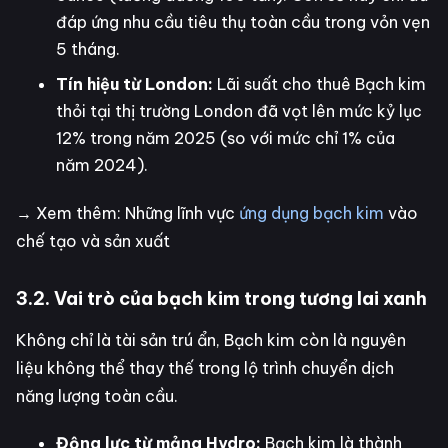
đáp ứng nhu cầu tiêu thụ toàn cầu trong vỏn vẹn
5 tháng.
Tín hiệu từ London:
Lãi suất cho thuê Bạch kim
thỏi tại thị trường London đã vọt lên mức kỷ lục
12% trong năm 2025 (so với mức chỉ 1% của
năm 2024).
→ Xem thêm: Những lĩnh vực
ứng dụng bạch kim
vào
chế tạo và sản xuất
3.2. Vai trò của bạch kim trong tương lai xanh
Không chỉ là tài sản trú ẩn, Bạch kim còn là nguyên
liệu không thể thay thế trong lộ trình chuyển dịch
năng lượng toàn cầu.
Động lực từ mảng Hydro:
Bạch kim là thành