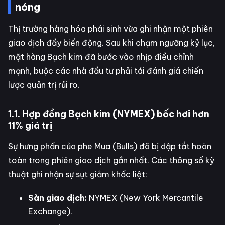
nóng
Thị trường hàng hóa phái sinh vừa ghi nhận một phiên
giao dịch đầy biến động. Sau khi chạm ngưỡng kỷ lục,
mặt hàng Bạch kim đã bước vào nhịp điều chỉnh
mạnh, buộc các nhà đầu tư phải tái đánh giá chiến
lược quản trị rủi ro.
1.1. Hợp đồng Bạch kim (NYMEX) bốc hơi hơn
11% giá trị
Sự hưng phấn của phe Mua (Bulls) đã bị dập tắt hoàn
toàn trong phiên giao dịch gần nhất. Các thông số kỹ
thuật ghi nhận sự sụt giảm khốc liệt:
Sàn giao dịch:
NYMEX (New York Mercantile
Exchange).