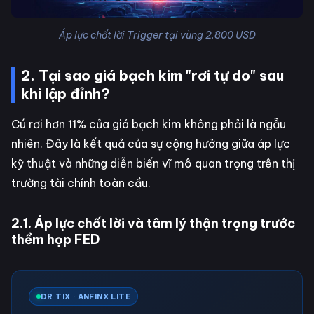
Áp lực chốt lời Trigger tại vùng 2.800 USD
2. Tại sao giá bạch kim "rơi tự do" sau
khi lập đỉnh?
Cú rơi hơn 11% của giá bạch kim không phải là ngẫu
nhiên. Đây là kết quả của sự cộng hưởng giữa áp lực
kỹ thuật và những diễn biến vĩ mô quan trọng trên thị
trường tài chính toàn cầu.
2.1. Áp lực chốt lời và tâm lý thận trọng trước
thềm họp FED
DR TIX · ANFINX LITE