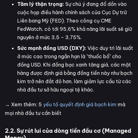
Tâm lý thận trọng:
Sự chú ý đang đổ dồn vào
cuộc họp điều hành chính sách của Cục Dự trữ
Liên bang Mỹ (FED). Theo công cụ CME
FedWatch, có tới 95,6% khả năng lãi suất sẽ giữ
nguyên ở mức 3,5 – 3,75%.
Sức mạnh đồng USD (DXY):
Việc duy trì lãi suất
ở mức cao trong ngắn hạn là "thuốc bổ" cho
đồng USD. Khi đồng bạc xanh tăng giá, các mặt
hàng được định giá bằng đồng tiền này như bạch
kim trở nên đắt đỏ hơn, làm giảm lực cầu từ các
nhà đầu tư sở hữu ngoại tệ khác.
→ Xem thêm: 5
yếu tố quyết định giá bạch kim
mà
mọi nhà đầu tư cần biết
2.2. Sự rút lui của dòng tiền đầu cơ (Managed
Money)