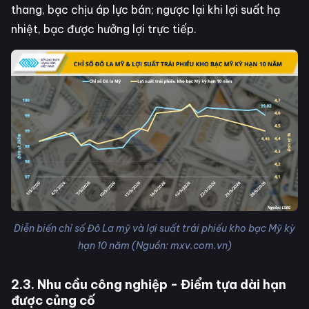
thang, bạc chịu áp lực bán; ngược lại khi lợi suất hạ
nhiệt, bạc được hưởng lợi trực tiếp.
Diễn biến chỉ số Đô La mỹ và lợi suất trái phiếu kho bạc Mỹ kỳ
hạn 10 năm (Nguồn: mxv.com.vn)
2.3. Nhu cầu công nghiệp - Điểm tựa dài hạn
được củng cố