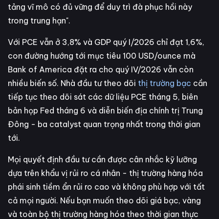
tảng vĩ mô có đủ vững để duy trì đà phục hồi này
trong trung hạn".
Với PCE vẫn ở 3,8% và GDP quý I/2026 chỉ đạt 1,6%,
con đường hướng tới mục tiêu 100 USD/ounce mà
Bank of America đặt ra cho quý IV/2026 vẫn còn
nhiều biến số. Nhà đầu tư theo dõi
thị trường bạc
cần
tiếp tục theo dõi sát các dữ liệu PCE tháng 5, biên
bản họp Fed tháng 6 và diễn biến địa chính trị Trung
Đông - ba catalyst quan trọng nhất trong thời gian
tới.
Mọi quyết định đầu tư cần được cân nhắc kỹ lưỡng
dựa trên khẩu vị rủi ro cá nhân - thị trường hàng hóa
phái sinh tiềm ẩn rủi ro cao và không phù hợp với tất
cả mọi người. Nếu bạn muốn theo dõi giá bạc, vàng
và toàn bộ thị trường hàng hóa theo thời gian thực