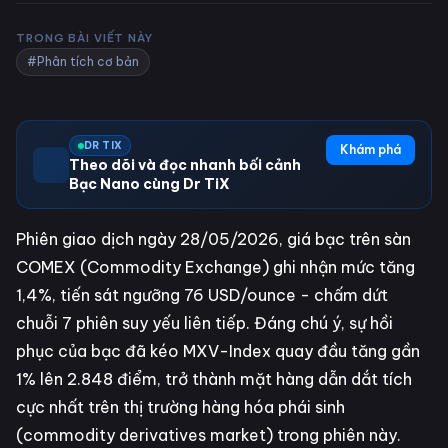
TRONG BÀI VIẾT NÀY
#Phân tích cơ bản
DR TIX
Khám phá
Theo dõi và đọc nhanh bối cảnh
Bạc Nano cùng Dr TiX
Phiên giao dịch ngày 28/05/2026, giá bạc trên sàn
COMEX (Commodity Exchange) ghi nhận mức tăng
1,4%, tiến sát ngưỡng 76 USD/ounce - chấm dứt
chuỗi 7 phiên suy yếu liên tiếp. Đáng chú ý, sự hồi
phục của bạc đã kéo MXV-Index quay đầu tăng gần
1% lên 2.848 điểm, trở thành mặt hàng dẫn dắt tích
cực nhất trên thị trường hàng hóa phái sinh
(commodity derivatives market) trong phiên này.