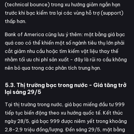
(technical bounce) trong xu hướng giảm ngắn hạn
trước khi bạc kiểm tra lại các vùng hỗ trợ (support)
thấp hơn.
Bank of America cũng lưu ý thêm: mặt bằng giá bạc
quá cao có thể khiến một số ngành tiêu thụ lớn phải
cắt giảm nhu cầu hoặc tìm kiếm vật liệu thay thế
nhằm tối ưu chi phí sản xuất - đây là rủi ro cầu không
nên bỏ qua trong các phân tích trung hạn.
5.3. Thị trường bạc trong nước - Giá tăng trở
lại sáng 29/5
Tại thị trường trong nước, giá bạc miếng đầu tư 999
tiếp tục biến động theo xu hướng quốc tế. Kết thúc
ngày 28/5, giá bạc 999 được niêm yết trong khoảng
2,8–2,9 triệu đồng/lượng. Đến sáng 29/5, mặt bằng