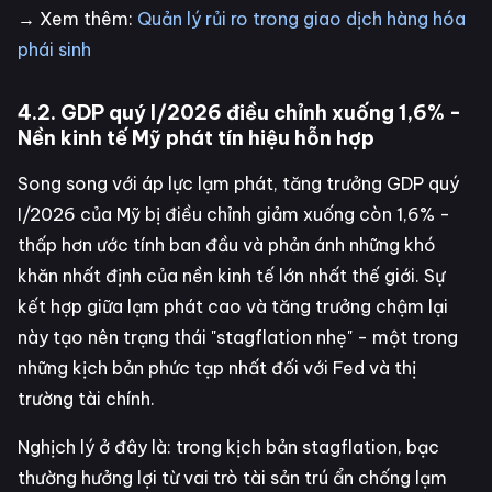
→ Xem thêm:
Quản lý rủi ro trong giao dịch hàng hóa
phái sinh
4.2. GDP quý I/2026 điều chỉnh xuống 1,6% -
Nền kinh tế Mỹ phát tín hiệu hỗn hợp
Song song với áp lực lạm phát, tăng trưởng GDP quý
I/2026 của Mỹ bị điều chỉnh giảm xuống còn 1,6% -
thấp hơn ước tính ban đầu và phản ánh những khó
khăn nhất định của nền kinh tế lớn nhất thế giới. Sự
kết hợp giữa lạm phát cao và tăng trưởng chậm lại
này tạo nên trạng thái "stagflation nhẹ" - một trong
những kịch bản phức tạp nhất đối với Fed và thị
trường tài chính.
Nghịch lý ở đây là: trong kịch bản stagflation, bạc
thường hưởng lợi từ vai trò tài sản trú ẩn chống lạm