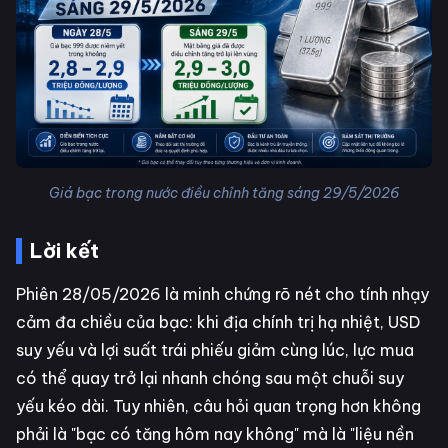
Giá bạc trong nước điều chỉnh tăng sáng 29/5/2026
Lời kết
Phiên 28/05/2026 là minh chứng rõ nét cho tính nhạy
cảm đa chiều của bạc: khi địa chính trị hạ nhiệt, USD
suy yếu và lợi suất trái phiếu giảm cùng lúc, lực mua
có thể quay trở lại nhanh chóng sau một chuỗi suy
yếu kéo dài. Tuy nhiên, câu hỏi quan trọng hơn không
phải là "bạc có tăng hôm nay không" mà là "liệu nền