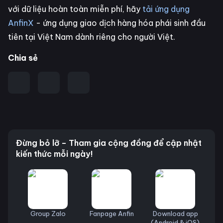
với dữ liệu hoàn toàn miễn phí, hãy
tải ứng dụng
AnfinX
- ứng dụng giao dịch hàng hóa phái sinh đầu
tiên tại Việt Nam dành riêng cho người Việt.
Chia sẻ
Đừng bỏ lỡ – Tham gia cộng đồng để cập nhật
kiến thức mỗi ngày!
Group Zalo
Fanpage Anfin
Download app
(Android & iOS)