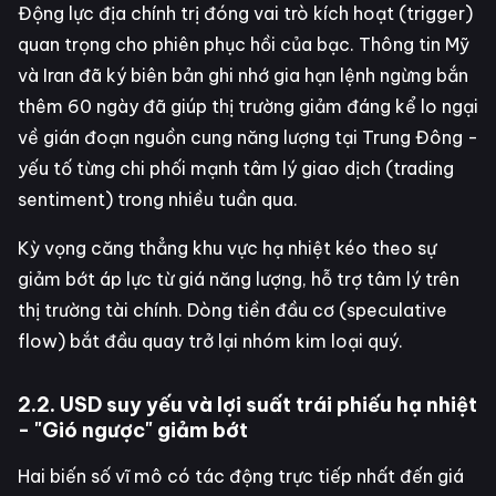
Động lực địa chính trị đóng vai trò kích hoạt (trigger)
quan trọng cho phiên phục hồi của bạc. Thông tin Mỹ
và Iran đã ký biên bản ghi nhớ gia hạn lệnh ngừng bắn
thêm 60 ngày đã giúp thị trường giảm đáng kể lo ngại
về gián đoạn nguồn cung năng lượng tại Trung Đông -
yếu tố từng chi phối mạnh tâm lý giao dịch (trading
sentiment) trong nhiều tuần qua.
Kỳ vọng căng thẳng khu vực hạ nhiệt kéo theo sự
giảm bớt áp lực từ giá năng lượng, hỗ trợ tâm lý trên
thị trường tài chính. Dòng tiền đầu cơ (speculative
flow) bắt đầu quay trở lại nhóm kim loại quý.
2.2. USD suy yếu và lợi suất trái phiếu hạ nhiệt
- "Gió ngược" giảm bớt
Hai biến số vĩ mô có tác động trực tiếp nhất đến giá