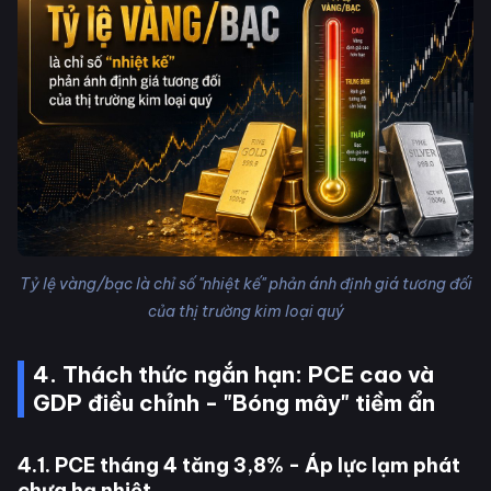
Tỷ lệ vàng/bạc là chỉ số "nhiệt kế" phản ánh định giá tương đối
của thị trường kim loại quý
4. Thách thức ngắn hạn: PCE cao và
GDP điều chỉnh - "Bóng mây" tiềm ẩn
4.1. PCE tháng 4 tăng 3,8% - Áp lực lạm phát
chưa hạ nhiệt