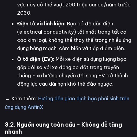
vực này có thể vượt 200 triệu ounce/năm trước
2030.
Điện tử và linh kiện:
Bạc có độ dẫn điện
(electrical conductivity) tốt nhất trong tất cả
các kim loại, không thể thay thế trong nhiều ứng
dụng bảng mạch, cảm biến và tiếp điểm điện.
Ô tô điện (EV):
Mỗi xe điện sử dụng lượng bạc
gấp đôi so với xe động cơ đốt trong truyền
thống - xu hướng chuyển đổi sang EV trở thành
động lực cầu dài hạn khó thể đảo ngược.
→ Xem thêm:
Hướng dẫn giao dịch bạc phái sinh trên
ứng dụng AnfinX
3.2. Nguồn cung toàn cầu - Không dễ tăng
nhanh