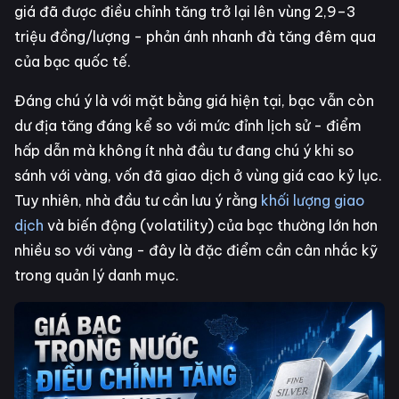
giá đã được điều chỉnh tăng trở lại lên vùng 2,9–3
triệu đồng/lượng - phản ánh nhanh đà tăng đêm qua
của bạc quốc tế.
Đáng chú ý là với mặt bằng giá hiện tại, bạc vẫn còn
dư địa tăng đáng kể so với mức đỉnh lịch sử - điểm
hấp dẫn mà không ít nhà đầu tư đang chú ý khi so
sánh với vàng, vốn đã giao dịch ở vùng giá cao kỷ lục.
Tuy nhiên, nhà đầu tư cần lưu ý rằng
khối lượng giao
dịch
và biến động (volatility) của bạc thường lớn hơn
nhiều so với vàng - đây là đặc điểm cần cân nhắc kỹ
trong quản lý danh mục.