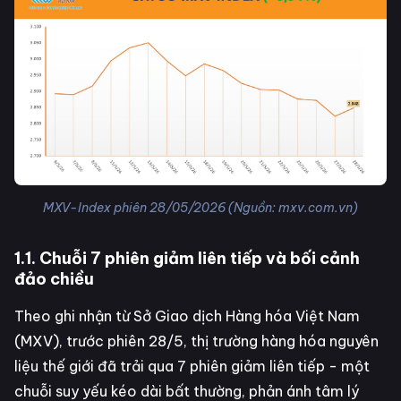
MXV-Index phiên 28/05/2026 (Nguồn: mxv.com.vn)
1.1. Chuỗi 7 phiên giảm liên tiếp và bối cảnh
đảo chiều
Theo ghi nhận từ Sở Giao dịch Hàng hóa Việt Nam
(MXV), trước phiên 28/5, thị trường hàng hóa nguyên
liệu thế giới đã trải qua 7 phiên giảm liên tiếp - một
chuỗi suy yếu kéo dài bất thường, phản ánh tâm lý