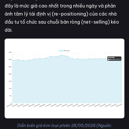
đây là mức giá cao nhất trong nhiều ngày và phản
ánh tâm lý tái định vị (re-positioning) của các nhà
đầu tư tổ chức sau chuỗi bán ròng (net-selling) kéo
dài.
Diễn biến giá kim loại phiên 28/05/2026 (Nguồn: