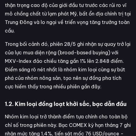
thận trọng cao độ của giới đầu tư trước các rủi ro vĩ
mô chồng chất từ lạm phát Mỹ, bất ổn địa chính trị tại
Trung Đông và lo ngại về triển vọng tăng trưởng toàn
cầu.
Trong bối cảnh đó, phiên 28/5 ghi nhận sự quay trở lại
của lực mua diện rộng (broad-based buying) với
MXV-Index đảo chiều tăng gần 1% lên 2.848 điểm.
Điểm sáng rõ nét nhất là nhóm kim loại cùng sự bứt
phá của nhóm nông sản, tạo nên sự đồng pha tích
cực hiếm thấy trong nhiều phiên gần đây.
1.2. Kim loại đồng loạt khởi sắc, bạc dẫn đầu
Nhóm kim loại trở thành điểm tựa chính cho toàn bộ
chỉ số trong phiên này. Bạc COMEX kỳ hạn tháng 7 ghi
nhận mức tăng 1,4%, tiến sát mốc 76 USD/ounce -