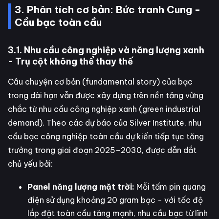
3. Phân tích cơ bản: Bức tranh Cung -
Cầu bạc toàn cầu
3.1. Nhu cầu công nghiệp và năng lượng xanh
- Trụ cột không thể thay thế
Câu chuyện cơ bản (fundamental story) của bạc
trong dài hạn vẫn được xây dựng trên nền tảng vững
chắc từ nhu cầu công nghiệp xanh (green industrial
demand). Theo các dự báo của Silver Institute, nhu
cầu bạc công nghiệp toàn cầu dự kiến tiếp tục tăng
trưởng trong giai đoạn 2025–2030, được dẫn dắt
chủ yếu bởi:
Panel năng lượng mặt trời:
Mỗi tấm pin quang
điện sử dụng khoảng 20 gram bạc - với tốc độ
lắp đặt toàn cầu tăng mạnh, nhu cầu bạc từ lĩnh