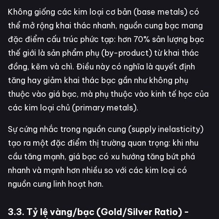
Không giống các kim loại cơ bản (base metals) có
thể mở rộng khai thác nhanh, nguồn cung bạc mang
đặc điểm cấu trúc phức tạp: hơn 70% sản lượng bạc
thế giới là sản phẩm phụ (by-product) từ khai thác
đồng, kẽm và chì. Điều này có nghĩa là quyết định
tăng hay giảm khai thác bạc gần như không phụ
thuộc vào giá bạc, mà phụ thuộc vào kinh tế học của
các kim loại chủ (primary metals).
Sự cứng nhắc trong nguồn cung (supply inelasticity)
tạo ra một đặc điểm thị trường quan trọng: khi nhu
cầu tăng mạnh, giá bạc có xu hướng tăng bứt phá
nhanh và mạnh hơn nhiều so với các kim loại có
nguồn cung linh hoạt hơn.
3.3. Tỷ lệ vàng/bạc (Gold/Silver Ratio) -