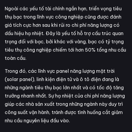
Ngoài các yếu tố tài chính ngắn hạn, triển vọng tiêu
thụ bạc trong lĩnh vực công nghiệp cũng được đánh
giá tích cực hơn sau khi rủi ro chi phí năng lượng có
dấu hiệu hạ nhiệt. Đây là yếu tố hỗ trợ cấu trúc quan
trọng đối với bạc, bởi khác với vàng, bạc có tỷ trọng
tiêu thụ công nghiệp chiếm tới hơn 50% tổng nhu cầu
toàn cầu.
Trong đó, các lĩnh vực panel năng lượng mặt trời
(solar panel), linh kiện điện tử và ô tô điện đang là
những ngành tiêu thụ bạc lớn nhất và có tốc độ tăng
trưởng nhanh nhất. Sự hạ nhiệt của chi phí năng lượng
giúp các nhà sản xuất trong những ngành này duy trì
công suất vận hành, tránh được tình huống cắt giảm
nhu cầu nguyên liệu đầu vào.