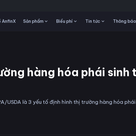
Sản phẩm
Biểu phí
Tin tức
 AnfinX
Thông báo
rường hàng hóa phái sinh 
/USDA là 3 yếu tố định hình thị trường hàng hóa phái 