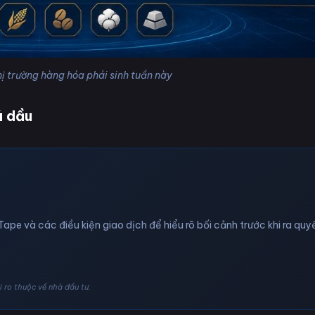
hị trường hàng hóa phái sinh tuần này
á dầu
Tape và các điều kiện giao dịch để hiểu rõ bối cảnh trước khi ra quyế
 ro thuộc về nhà đầu tư.