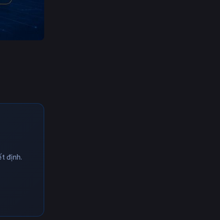
t định.