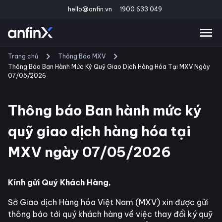
hello@anfin.vn
1900 633 049
Trang chủ
Thông Báo MXV
Thông Báo Ban Hành Mức Ký Quỹ Giao Dịch Hàng Hóa Tại MXV Ngày
07/05/2026
Thông báo Ban hành mức ký
quỹ giao dịch hàng hóa tại
MXV ngày 07/05/2026
Kính gửi Quý Khách Hàng,
Sở Giao dịch Hàng hóa Việt Nam (MXV) xin được gửi
thông báo tới quý khách hàng về việc thay đổi ký quỹ