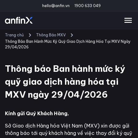
hello@anfin.vn
1900 633 049
Trang chủ
Thông Báo MXV
Thông Báo Ban Hành Mức Ký Quỹ Giao Dịch Hàng Hóa Tại MXV Ngày
29/04/2026
Thông báo Ban hành mức ký
quỹ giao dịch hàng hóa tại
MXV ngày 29/04/2026
Kính gửi Quý Khách Hàng,
Sở Giao dịch Hàng hóa Việt Nam (MXV) xin được gửi
thông báo tới quý khách hàng về việc thay đổi ký quỹ