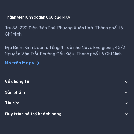
Thành viên Kinh doanh 068 của MXV
Trụ Sở: 222 Điện Biên Phủ, Phường Xuân Hoà, Thành phố Hồ
Chí Minh
Địa Điểm Kinh Doanh: Tầng 4 Toà nhà Nova Evergreen, 42/2
Nguyễn Văn Trỗi, Phường Cầu Kiệu, Thành phố Hồ Chí Minh
Mở trên Maps
Về chúng tôi
Sản phẩm
Tin tức
Quy trình hỗ trợ khách hàng