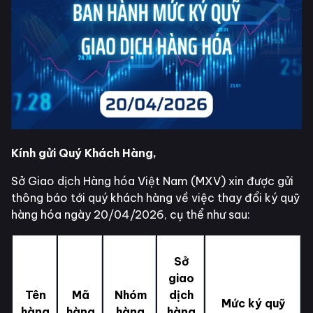
Kính gửi Quý Khách Hàng,
Sở Giao dịch Hàng hóa Việt Nam (MXV) xin được gửi
thông báo tới quý khách hàng về việc thay đổi ký quỹ
hàng hóa ngày 20/04/2026, cụ thể như sau:
Sở
giao
Tên
Mã
Nhóm
dịch
Mức ký quỹ
hàng
hàng
hàng
hàng