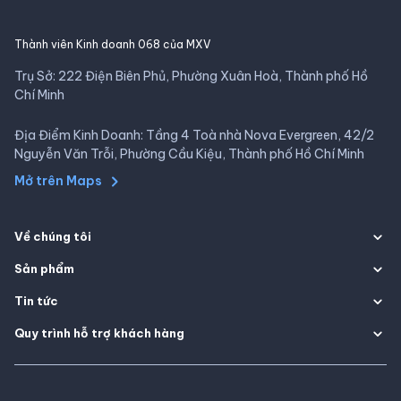
Thành viên Kinh doanh 068 của MXV
Trụ Sở: 222 Điện Biên Phủ, Phường Xuân Hoà, Thành phố Hồ
Chí Minh
Địa Điểm Kinh Doanh: Tầng 4 Toà nhà Nova Evergreen, 42/2
Nguyễn Văn Trỗi, Phường Cầu Kiệu, Thành phố Hồ Chí Minh
Mở trên Maps
Về chúng tôi
Sản phẩm
Tin tức
Quy trình hỗ trợ khách hàng