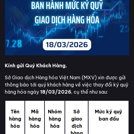
Kính gửi Quý Khách Hàng,
Sở Giao dịch Hàng hóa Việt Nam (MXV) xin được gửi
thông báo tới quý khách hàng về việc thay đổi ký quỹ
hàng hóa ngày
18/03/2026
, cụ thể như sau:
Tên
Mã
Nhóm
Sở
Mức ký quỹ
hàng
hàng
hàng
giao
ban đầu
hóa
hóa
hóa
dịch
hàng