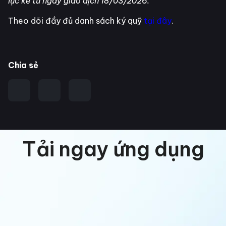
lực kể từ ngày giao dịch 18/03/2026.
Theo dõi đầy đủ danh sách ký quỹ
tại đây
.
Chia sẻ
Tải ngay ứng dụng