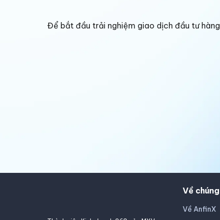
Để bắt đầu trải nghiệm giao dịch đầu tư hà
Về chúng
Về AnfinX