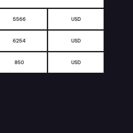
5566
USD
6254
USD
850
USD