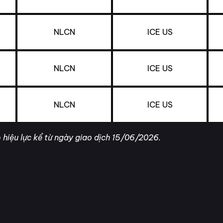
NLCN
ICE US
NLCN
ICE US
NLCN
ICE US
 hiệu lực kể từ ngày giao dịch 15/06/2026.