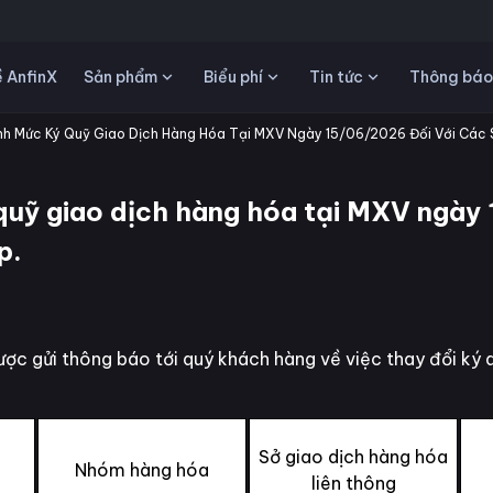
Sản phẩm
Biểu phí
Tin tức
 AnfinX
Thông báo
h Mức Ký Quỹ Giao Dịch Hàng Hóa Tại MXV Ngày 15/06/2026 Đối Với Các 
uỹ giao dịch hàng hóa tại MXV ngày 
p.
ợc gửi thông báo tới quý khách hàng về việc thay đổi ký
Sở giao dịch hàng hóa
Nhóm hàng hóa
liên thông