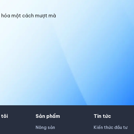
ng hóa một cách mượt mà
 tôi
Sản phẩm
Tin tức
Nông sản
Kiến thức đầu tư