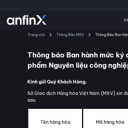
Về
Trang chủ
Thông Báo MXV
Thông Báo Ban Hàn
Thông báo Ban hành mức ký q
phẩm Nguyên liệu công nghiệ
Kính gửi Quý Khách Hàng,
Sở Giao dịch Hàng hóa Việt Nam (MXV) xin đư
sau:
Tên hàng hóa
Mã hàng hóa