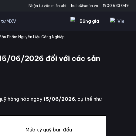
Nhận tư vấn miễn phí
hello@anfin.vn
1900 633 049
Bảng giá
Vie
 từ MXV
Sản Phẩm Nguyên Liệu Công Nghiệp.
15/06/2026 đối với các sản
 quỹ hàng hóa ngày
15/06/2026
, cụ thể như
Mức ký quỹ ban đầu