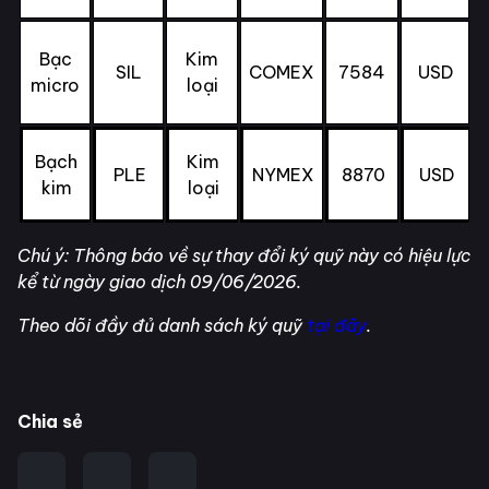
Bạc
Kim
SIL
COMEX
7584
USD
micro
loại
Bạch
Kim
PLE
NYMEX
8870
USD
kim
loại
Chú ý: Thông báo về sự thay đổi ký quỹ này có hiệu lực
kể từ ngày giao dịch 09/06/2026.
Theo dõi đầy đủ danh sách ký quỹ
tại đây
.
Chia sẻ