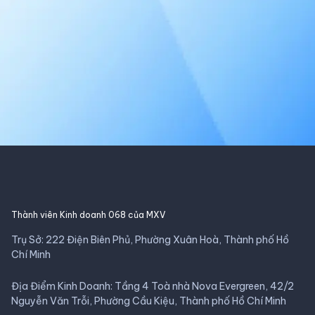
Thành viên Kinh doanh 068 của MXV
Trụ Sở: 222 Điện Biên Phủ, Phường Xuân Hoà, Thành phố Hồ
Chí Minh
Địa Điểm Kinh Doanh: Tầng 4 Toà nhà Nova Evergreen, 42/2
Nguyễn Văn Trỗi, Phường Cầu Kiệu, Thành phố Hồ Chí Minh