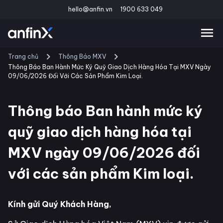
hello@anfin.vn
1900 633 049
Trang chủ
Thông Báo MXV
Thông Báo Ban Hành Mức Ký Quỹ Giao Dịch Hàng Hóa Tại MXV Ngày
09/06/2026 Đối Với Các Sản Phẩm Kim Loại.
Thông báo Ban hành mức ký
quỹ giao dịch hàng hóa tại
MXV ngày 09/06/2026 đối
với các sản phẩm Kim loại.
Kính gửi Quý Khách Hàng,