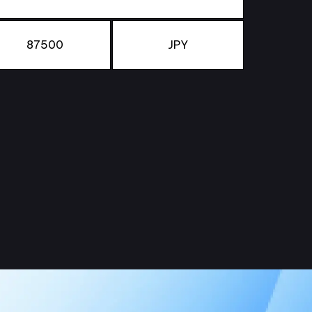
87500
JPY