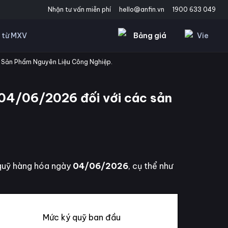
Nhận tư vấn miễn phí
hello@anfin.vn
1900 633 049
Bảng giá
Vie
 từ MXV
 Sản Phẩm Nguyên Liệu Công Nghiệp.
 04/06/2026 đối với các sản
 quỹ hàng hóa ngày
04/06/2026
, cụ thể như
Mức ký quỹ ban đầu