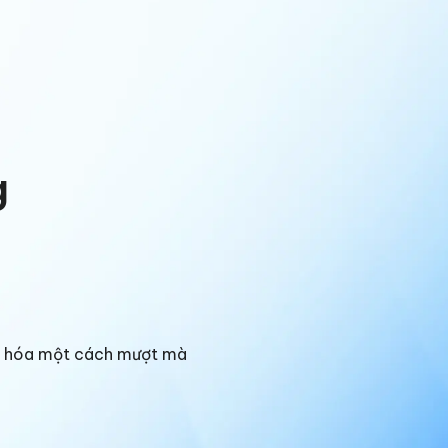
g
ng hóa một cách mượt mà