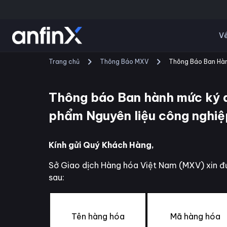
Về
Trang chủ
Thông Báo MXV
Thông Báo Ban Hàn
Thông báo Ban hành mức ký q
phẩm Nguyên liệu công nghiệ
Kính gửi Quý Khách Hàng,
Sở Giao dịch Hàng hóa Việt Nam (MXV) xin đư
sau:
Tên hàng hóa
Mã hàng hóa