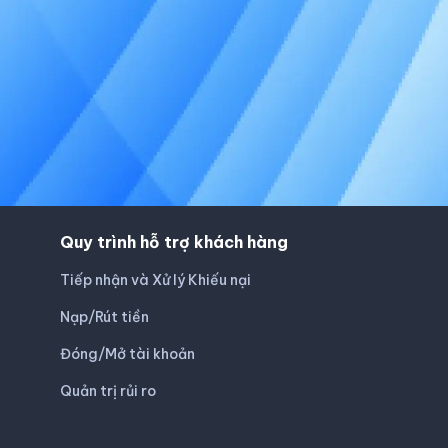
Quy trình hỗ trợ khách hàng
Tiếp nhận và Xử lý Khiếu nại
Nạp/Rút tiền
Đóng/Mở tài khoản
Quản trị rủi ro