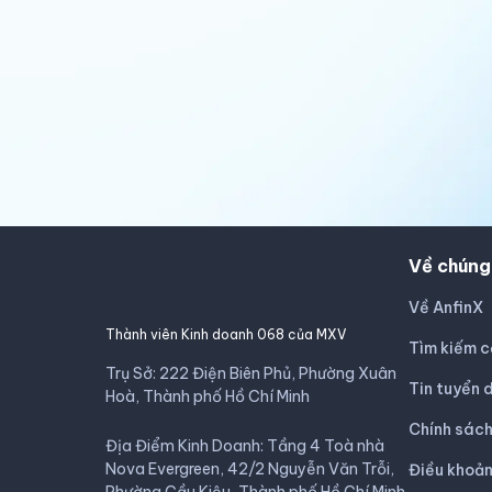
Về chúng
Về AnfinX
Thành viên Kinh doanh 068 của MXV
Tìm kiếm c
Trụ Sở: 222 Điện Biên Phủ, Phường Xuân
Tin tuyển 
Hoà, Thành phố Hồ Chí Minh
Chính sác
Địa Điểm Kinh Doanh: Tầng 4 Toà nhà
Nova Evergreen, 42/2 Nguyễn Văn Trỗi,
Điều khoản