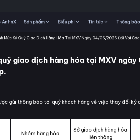
Sản phẩm
Biểu phí
Tin tức
 AnfinX
Thông báo
h Mức Ký Quỹ Giao Dịch Hàng Hóa Tại MXV Ngày 04/06/2026 Đối Với Các
uỹ giao dịch hàng hóa tại MXV ngày
p.
ợc gửi thông báo tới quý khách hàng về việc thay đổi ký
Sở giao dịch hàng hóa
Nhóm hàng hóa
liên thông