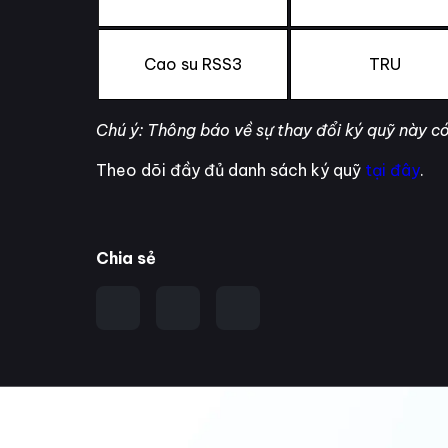
Cao su RSS3
TRU
Chú ý: Thông báo về sự thay đổi ký quỹ này có
Theo dõi đầy đủ danh sách ký quỹ
tại đây
.
Chia sẻ