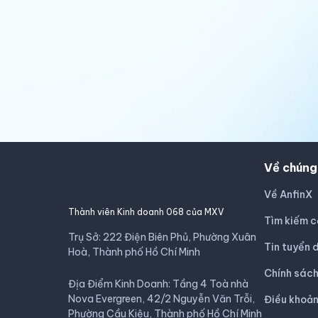
Về chúng
Về AnfinX
Thành viên Kinh doanh 068 của MXV
Tìm kiếm c
Trụ Sở: 222 Điện Biên Phủ, Phường Xuân
Tin tuyển 
Hoà, Thành phố Hồ Chí Minh
Chính sác
Địa Điểm Kinh Doanh: Tầng 4 Toà nhà
Nova Evergreen, 42/2 Nguyễn Văn Trỗi,
Điều khoản
Phường Cầu Kiệu, Thành phố Hồ Chí Minh