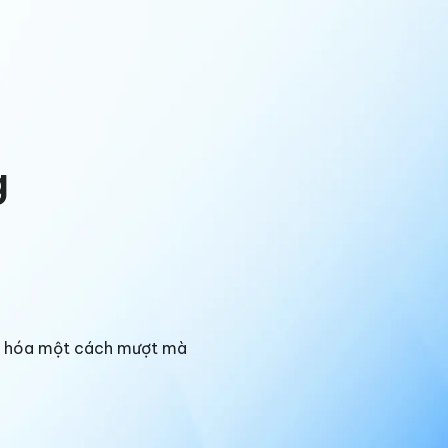
g
ng hóa một cách mượt mà