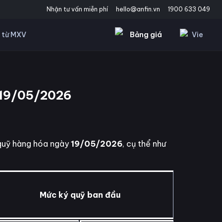
Nhận tư vấn miễn phí
hello@anfin.vn
1900 633 049
Bảng giá
Vie
 từ MXV
 19/05/2026
 quỹ hàng hóa ngày
19/05/2026
, cụ thể như
Mức ký quỹ ban đầu