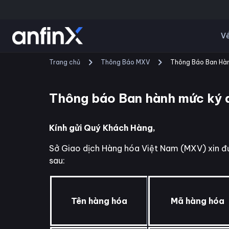
Về
Trang chủ
Thông Báo MXV
Thông Báo Ban Hàn
Thông báo Ban hành mức ký 
Kính gửi Quý Khách Hàng,
Sở Giao dịch Hàng hóa Việt Nam (MXV) xin đư
sau:
Tên hàng hóa
Mã hàng hóa