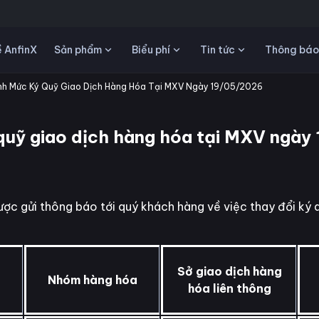
Sản phẩm
Biểu phí
Tin tức
 AnfinX
Thông báo
h Mức Ký Quỹ Giao Dịch Hàng Hóa Tại MXV Ngày 19/05/2026
quỹ giao dịch hàng hóa tại MXV ngày
ợc gửi thông báo tới quý khách hàng về việc thay đổi ký
Sở giao dịch hàng
Nhóm hàng hóa
hóa liên thông