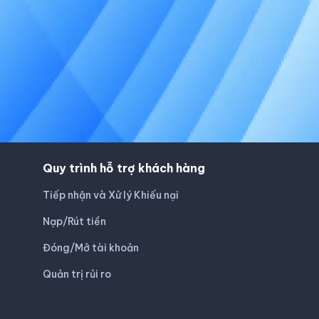
Quy trình hỗ trợ khách hàng
Tiếp nhận và Xử lý Khiếu nại
Nạp/Rút tiền
Đóng/Mở tài khoản
Quản trị rủi ro