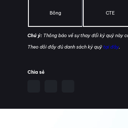
Bông
CTE
Chú ý:
Thông báo về sự thay đổi ký quỹ này có
Theo dõi đầy đủ danh sách ký quỹ
tại đây
.
Chia sẻ