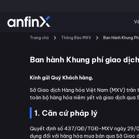
Về
Trang chủ
Thông Báo MXV
Ban Hành Khung Ph
Ban hành Khung phí giao dịch
Kính gửi Quý Khách hàng,
Sở Giao dịch Hàng hóa Việt Nam (MXV) trân t
toàn bộ hàng hóa niêm yết và giao dịch qua 
1. Căn cứ pháp lý
Quyết định số 437/QĐ/TGĐ-MXV ngày 29/04/
dụng đối với hàng hóa mua bán qua Sở Giao 