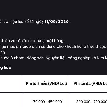
i có hiệu lực kể từ ngày
11/05/2026
.
 thiểu và tối đa cho từng mặt hàng.
lập mức phí giao dịch áp dụng cho khách hàng trực thuộc,
nh.
thuộc 3 nhóm: Nông sản, Nguyên liệu công nghiệp và Kim l
ng hóa
Phí tối thiểu (VND/ Lot)
Phí tối đa (VND/ Lo
170.000 - 450.000
300.000 - 700.00