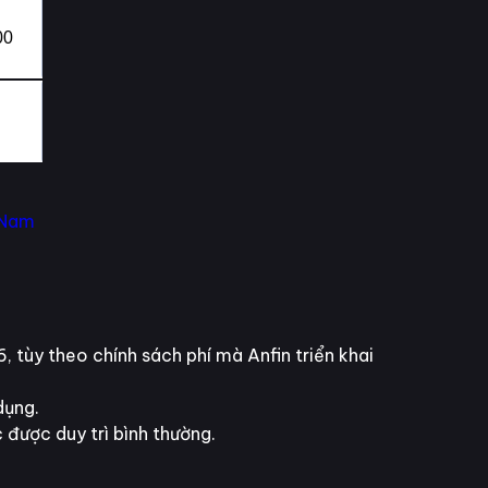
00
 Nam
 tùy theo chính sách phí mà Anfin triển khai
dụng.
được duy trì bình thường.