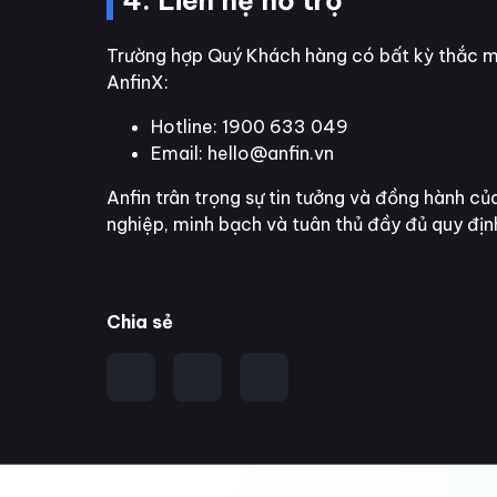
4. Liên hệ hỗ trợ
Trường hợp Quý Khách hàng có bất kỳ thắc mắ
AnfinX:
Hotline: 1900 633 049
Email: hello@anfin.vn
Anfin trân trọng sự tin tưởng và đồng hành c
nghiệp, minh bạch và tuân thủ đầy đủ quy đị
Chia sẻ