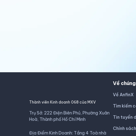
Về chúng
Về AnfinX
Thành viên Kinh doanh 068 của MXV
Tìm kiếm c
Trụ Sở: 222 Điện Biên Phủ, Phường Xuân
Tin tuyển 
Hoà, Thành phố Hồ Chí Minh
Chính sác
Địa Điểm Kinh Doanh: Tầng 4 Toà nhà