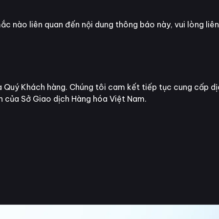
c nào liên quan đến nội dung thông báo này, vui lòng li
ủa Quý Khách hàng. Chúng tôi cam kết tiếp tục cung cấp dị
nh của Sở Giao dịch Hàng hóa Việt Nam.