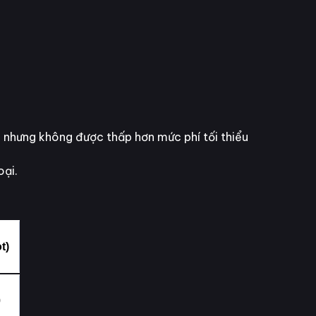
 nhưng không được thấp hơn mức phí tối thiểu
oại.
t)
0