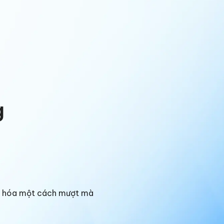
g
ng hóa một cách mượt mà