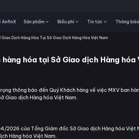
Sản phẩm
Biểu phí
Tin tức
 AnfinX
Thông báo
í Giao Dịch Hàng Hóa Tại Sở Giao Dịch Hàng Hóa Việt Nam
 hàng hóa tại Sở Giao dịch Hàng hóa
rọng thông báo đến Quý Khách hàng về việc MXV ban hành
Sở Giao dịch Hàng hóa Việt Nam.
2026 của Tổng Giám đốc Sở Giao dịch Hàng hóa Việt Nam
dịch Hàng hóa Việt Nam.