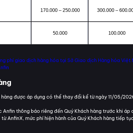
170.000 – 250.000
300.000 – 600.0
50.000
100.000
ng phí giao dịch hàng hóa tại Sở Giao dịch Hàng hóa Việt
nfin
hàng
hàng được áp dụng có thể thay đổi kể từ ngày 11/05/2026,
c Anfin thông báo riêng đến Quý Khách hàng trước khi áp 
ừ AnfinX, mức phí hiện hành của Quý Khách hàng tiếp tục 