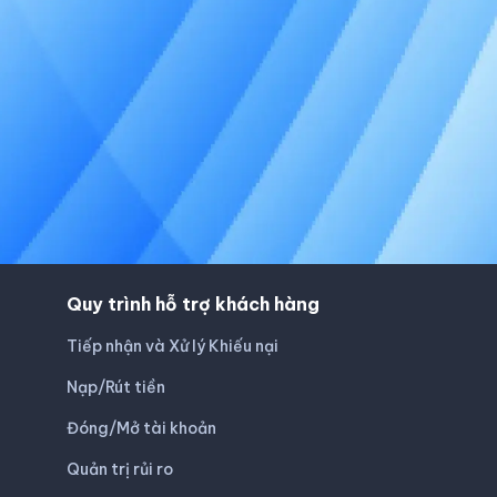
Quy trình hỗ trợ khách hàng
Tiếp nhận và Xử lý Khiếu nại
Nạp/Rút tiền
Đóng/Mở tài khoản
Quản trị rủi ro