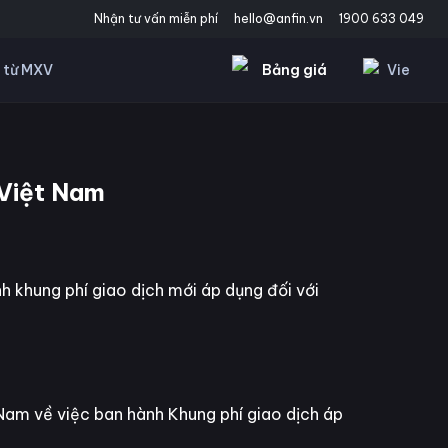
Nhận tư vấn miễn phí
hello@anfin.vn
1900 633 049
Bảng giá
Vie
 từ MXV
 Việt Nam
 khung phí giao dịch mới áp dụng đối với
 về việc ban hành Khung phí giao dịch áp