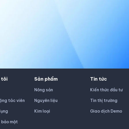
 tôi
Sản phẩm
Tin tức
Nông sản
Kiến thức đầu tư
ộng tác viên
Nguyên liệu
Tin thị trường
dụng
Kim loại
Giao dịch Demo
h bảo mật