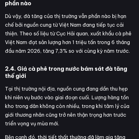
phần nào
Dù vậy, đà tăng của thị trường vẫn phần nào bị hạn
chế bởi nguồn cung từ Việt Nam đang tiếp tục cải
thiện. Theo số liệu từ Cục Hải quan, xuất khẩu cà phê
Việt Nam đạt sản lượng hơn 1 triệu tấn trong 6 tháng
đầu năm 2026, tăng 7,3% so với cùng kỳ năm trước.
2.4. Giá cà phê trong nước bám sát đà tăng
thế giới
Tại thị trường nội địa, nguồn cung đang dần thu hẹp
khi niên vụ bước vào giai đoạn cuối. Lượng hàng tồn
kho trong dân không còn nhiều, trong khi tâm lý của
giới thương nhân cũng trở nên thận trọng hơn trước
triển vọng vụ mùa mới.
Bên cạnh đó, thời tiết thất thường đã làm gia tăng