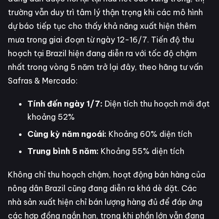
trường vẫn duy trì tâm lý thận trọng khi các mô hình
dự báo tiếp tục cho thấy khả năng xuất hiện thêm
mưa trong giai đoạn từ ngày 12-16/7. Tiến độ thu
hoạch tại Brazil hiện đang diễn ra với tốc độ chậm
nhất trong vòng 5 năm trở lại đây, theo hãng tư vấn
Safras & Mercado:
Tính đến ngày 1/7:
Diện tích thu hoạch mới đạt
khoảng 52%
Cùng kỳ năm ngoái:
Khoảng 60% diện tích
Trung bình 5 năm:
Khoảng 55% diện tích
Không chỉ thu hoạch chậm, hoạt động bán hàng của
nông dân Brazil cũng đang diễn ra khá dè dặt. Các
nhà sản xuất hiện chỉ bán lượng hàng đủ để đáp ứng
các hợp đồng ngắn hạn, trong khi phần lớn vẫn đang