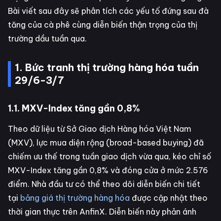
Bài viết sau đây sẽ phân tích các yếu tố đứng sau đà
tăng của cà phê cùng diễn biến thận trọng của thị
trường dầu tuần qua.
1. Bức tranh thị trường hàng hóa tuần
29/6-3/7
1.1. MXV-Index tăng gần 0,8%
Theo dữ liệu từ Sở Giao dịch Hàng hóa Việt Nam
(MXV), lực mua diện rộng (broad-based buying) đã
chiếm ưu thế trong tuần giao dịch vừa qua, kéo chỉ số
MXV-Index tăng gần 0,8% và đóng cửa ở mức 2.576
điểm. Nhà đầu tư có thể theo dõi diễn biến chi tiết
tại
bảng giá thị trường hàng hóa
được cập nhật theo
thời gian thực trên AnfinX. Diễn biến này phản ánh