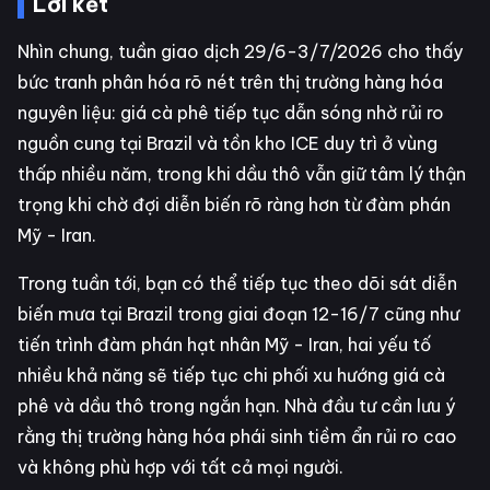
Lời kết
Nhìn chung, tuần giao dịch 29/6-3/7/2026 cho thấy
bức tranh phân hóa rõ nét trên thị trường hàng hóa
nguyên liệu: giá cà phê tiếp tục dẫn sóng nhờ rủi ro
nguồn cung tại Brazil và tồn kho ICE duy trì ở vùng
thấp nhiều năm, trong khi dầu thô vẫn giữ tâm lý thận
trọng khi chờ đợi diễn biến rõ ràng hơn từ đàm phán
Mỹ - Iran.
Trong tuần tới, bạn có thể tiếp tục theo dõi sát diễn
biến mưa tại Brazil trong giai đoạn 12-16/7 cũng như
tiến trình đàm phán hạt nhân Mỹ - Iran, hai yếu tố
nhiều khả năng sẽ tiếp tục chi phối xu hướng giá cà
phê và dầu thô trong ngắn hạn. Nhà đầu tư cần lưu ý
rằng thị trường hàng hóa phái sinh tiềm ẩn rủi ro cao
và không phù hợp với tất cả mọi người.