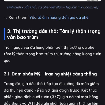
Tình hình xuất khẩu cà phê Việt Nam (Nguồn: mxv.com.vn)
→ Xem thêm:
Yếu tố ảnh hưởng đến giá cà phê
3. Thị trường dầu thô: Tâm lý thận trọng
vẫn bao trùm
Trái ngược với đà hưng phấn trên thị trường cà phê,
tâm lý thận trọng bao trùm thị trường năng lượng tuần
qua.
3.1. Đàm phán Mỹ - Iran hạ nhiệt căng thẳng
Trong đó, giá dầu thô tiếp tục đi xuống dù mức giảm
đã thu hẹp đáng kể so với giai đoạn trước. Kết thúc
phiên giao dịch cuối tuần (3/7), giá cả hai mặt hàng
dầu Brent và WTI đều ghi nhận tuần giảm thứ hai liên