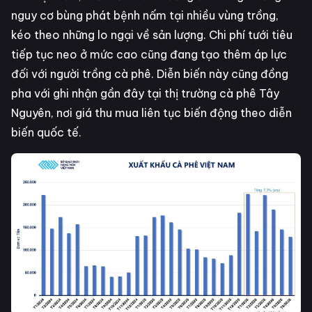
nguy cơ bùng phát bệnh nấm tại nhiều vùng trồng,
kéo theo những lo ngại về sản lượng. Chi phí tưới tiêu
tiếp tục neo ở mức cao cũng đang tạo thêm áp lực
đối với người trồng cà phê. Diễn biến này cũng đồng
pha với ghi nhận gần đây tại thị trường cà phê Tây
Nguyên, nơi giá thu mua liên tục biến động theo diễn
biến quốc tế.