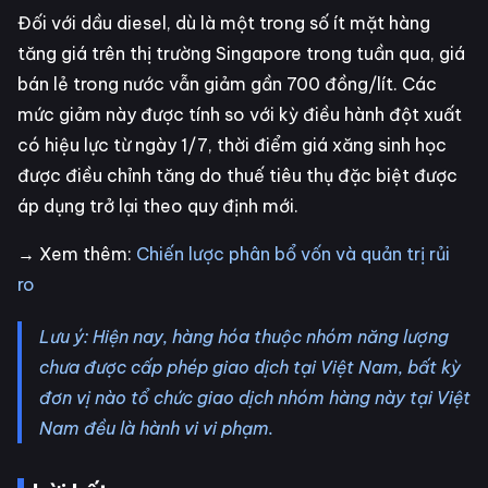
Đối với dầu diesel, dù là một trong số ít mặt hàng
tăng giá trên thị trường Singapore trong tuần qua, giá
bán lẻ trong nước vẫn giảm gần 700 đồng/lít. Các
mức giảm này được tính so với kỳ điều hành đột xuất
có hiệu lực từ ngày 1/7, thời điểm giá xăng sinh học
được điều chỉnh tăng do thuế tiêu thụ đặc biệt được
áp dụng trở lại theo quy định mới.
→ Xem thêm:
Chiến lược phân bổ vốn và quản trị rủi
ro
Lưu ý: Hiện nay, hàng hóa thuộc nhóm năng lượng
chưa được cấp phép giao dịch tại Việt Nam, bất kỳ
đơn vị nào tổ chức giao dịch nhóm hàng này tại Việt
Nam đều là hành vi vi phạm.