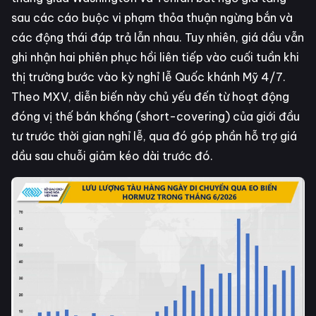
sau các cáo buộc vi phạm thỏa thuận ngừng bắn và
các động thái đáp trả lẫn nhau. Tuy nhiên, giá dầu vẫn
ghi nhận hai phiên phục hồi liên tiếp vào cuối tuần khi
thị trường bước vào kỳ nghỉ lễ Quốc khánh Mỹ 4/7.
Theo MXV, diễn biến này chủ yếu đến từ hoạt động
đóng vị thế bán khống (short-covering) của giới đầu
tư trước thời gian nghỉ lễ, qua đó góp phần hỗ trợ giá
dầu sau chuỗi giảm kéo dài trước đó.