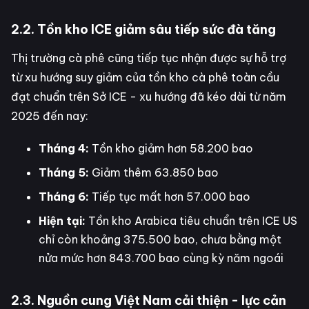
2.2. Tồn kho ICE giảm sâu tiếp sức đà tăng
Thị trường cà phê cũng tiếp tục nhận được sự hỗ trợ
từ xu hướng suy giảm của tồn kho cà phê toàn cầu
đạt chuẩn trên Sở ICE - xu hướng đã kéo dài từ năm
2025 đến nay:
Tháng 4:
Tồn kho giảm hơn 58.200 bao
Tháng 5:
Giảm thêm 63.850 bao
Tháng 6:
Tiếp tục mất hơn 57.000 bao
Hiện tại:
Tồn kho Arabica tiêu chuẩn trên ICE US
chỉ còn khoảng 375.500 bao, chưa bằng một
nửa mức hơn 843.700 bao cùng kỳ năm ngoái
2.3. Nguồn cung Việt Nam cải thiện - lực cản