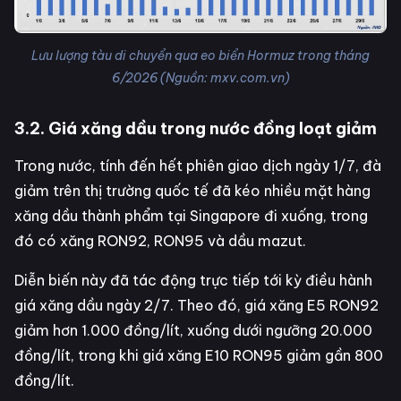
Lưu lượng tàu di chuyển qua eo biển Hormuz trong tháng
6/2026 (Nguồn: mxv.com.vn)
3.2. Giá xăng dầu trong nước đồng loạt giảm
Trong nước, tính đến hết phiên giao dịch ngày 1/7, đà
giảm trên thị trường quốc tế đã kéo nhiều mặt hàng
xăng dầu thành phẩm tại Singapore đi xuống, trong
đó có xăng RON92, RON95 và dầu mazut.
Diễn biến này đã tác động trực tiếp tới kỳ điều hành
giá xăng dầu ngày 2/7. Theo đó, giá xăng E5 RON92
giảm hơn 1.000 đồng/lít, xuống dưới ngưỡng 20.000
đồng/lít, trong khi giá xăng E10 RON95 giảm gần 800
đồng/lít.