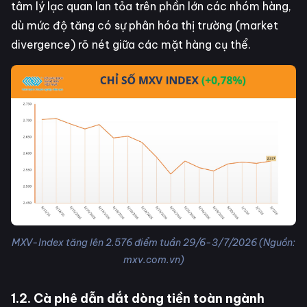
tâm lý lạc quan lan tỏa trên phần lớn các nhóm hàng,
dù mức độ tăng có sự phân hóa thị trường (market
divergence) rõ nét giữa các mặt hàng cụ thể.
MXV-Index tăng lên 2.576 điểm tuần 29/6-3/7/2026 (Nguồn:
mxv.com.vn)
1.2. Cà phê dẫn dắt dòng tiền toàn ngành