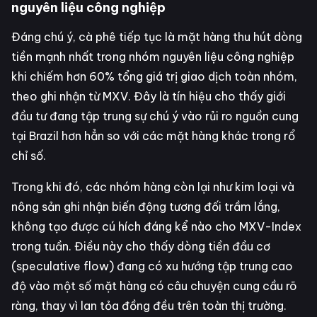
nguyên liệu công nghiệp
Đáng chú ý, cà phê tiếp tục là mặt hàng thu hút dòng
tiền mạnh nhất trong nhóm nguyên liệu công nghiệp
khi chiếm hơn 60% tổng giá trị giao dịch toàn nhóm,
theo ghi nhận từ MXV. Đây là tín hiệu cho thấy giới
đầu tư đang tập trung sự chú ý vào rủi ro nguồn cung
tại Brazil hơn hẳn so với các mặt hàng khác trong rổ
chỉ số.
Trong khi đó, các nhóm hàng còn lại như kim loại và
nông sản ghi nhận biến động tương đối trầm lắng,
không tạo được cú hích đáng kể nào cho MXV-Index
trong tuần. Điều này cho thấy dòng tiền đầu cơ
(speculative flow) đang có xu hướng tập trung cao
độ vào một số mặt hàng có câu chuyện cung cầu rõ
ràng, thay vì lan tỏa đồng đều trên toàn thị trường.