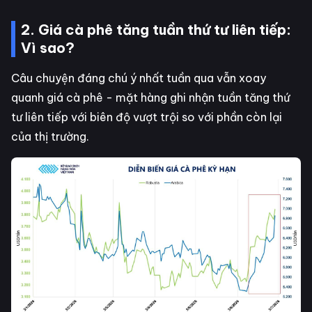
2. Giá cà phê tăng tuần thứ tư liên tiếp:
Vì sao?
Câu chuyện đáng chú ý nhất tuần qua vẫn xoay
quanh giá cà phê - mặt hàng ghi nhận tuần tăng thứ
tư liên tiếp với biên độ vượt trội so với phần còn lại
của thị trường.