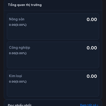
Tổng quan thị trường
0.00
Nông sản
0.00
(
0.00
%)
0.00
Công nghiệp
0.00
(
0.00
%)
0.00
Kim loại
0.00
(
0.00
%)
Đọc nhiều nhất
Xem tất cả ›