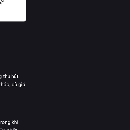
 thu hút
khác, dù giá
trong khi