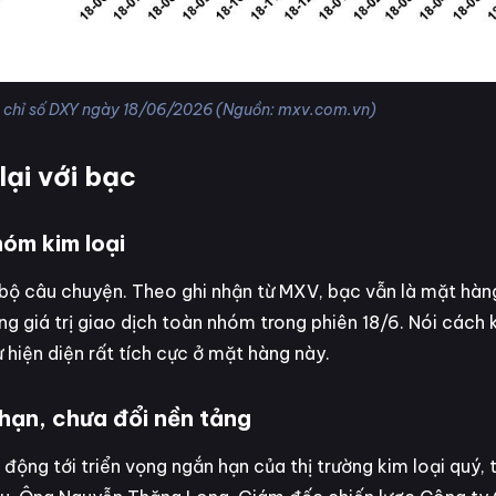
 và chỉ số DXY ngày 18/06/2026 (Nguồn: mxv.com.vn)
lại với bạc
hóm kim loại
bộ câu chuyện. Theo ghi nhận từ MXV, bạc vẫn là mặt hàng
g giá trị giao dịch toàn nhóm trong phiên 18/6. Nói cách 
 hiện diện rất tích cực ở mặt hàng này.
 hạn, chưa đổi nền tảng
động tới triển vọng ngắn hạn của thị trường kim loại quý, 