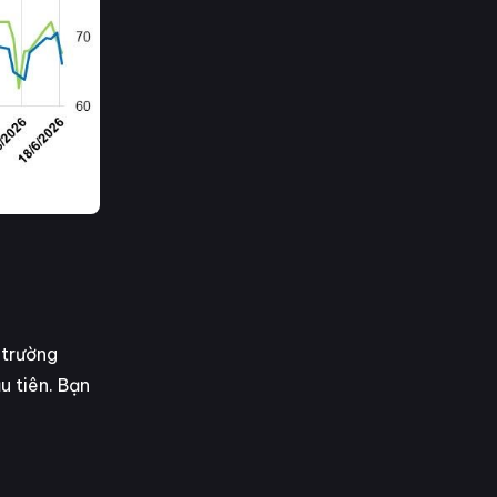
 trường
u tiên. Bạn