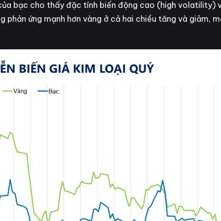
ủa bạc cho thấy đặc tính biến động cao (high volatility) 
ường phản ứng mạnh hơn vàng ở cả hai chiều tăng và giảm, 