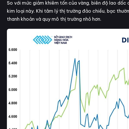
So với mức giảm khiêm tốn của vàng, biên độ lao dốc c
kim loại này. Khi tâm lý thị trường đảo chiều, bạc th
thanh khoản và quy mô thị trường nhỏ hơn.