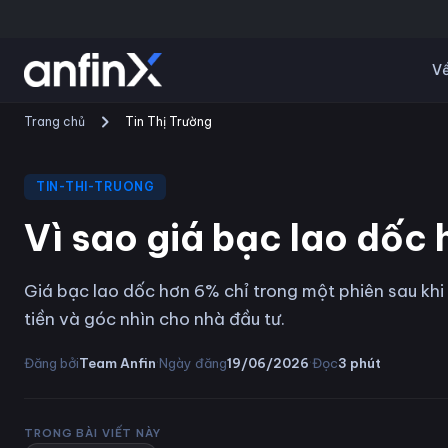
Về
Trang chủ
Tin Thị Trường
TIN-THI-TRUONG
Vì sao giá bạc lao dốc
Giá bạc lao dốc hơn 6% chỉ trong một phiên sau khi 
tiền và góc nhìn cho nhà đầu tư.
·
·
Đăng bởi
Team Anfin
Ngày đăng
19/06/2026
Đọc
3
phút
TRONG BÀI VIẾT NÀY