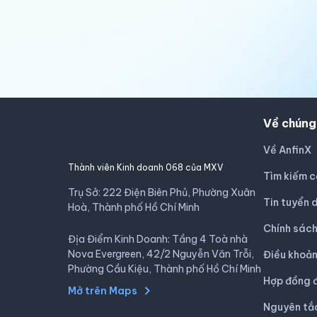
Về chúng
Về AnfinX
Thành viên Kinh doanh 068 của MXV
Tìm kiếm c
Trụ Sở: 222 Điện Biên Phủ, Phường Xuân
Tin tuyển 
Hoà, Thành phố Hồ Chí Minh
Chính sác
Địa Điểm Kinh Doanh: Tầng 4 Toà nhà
Nova Evergreen, 42/2 Nguyễn Văn Trỗi,
Điều khoản
Phường Cầu Kiệu, Thành phố Hồ Chí Minh
Hợp đồng đ
Mở trên Maps
Nguyên tắ