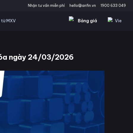
Nhận tư vấn miễn phí
hello@anfin.vn
1900 633 049
Bảng giá
Vie
 từ MXV
 hóa ngày 24/03/2026