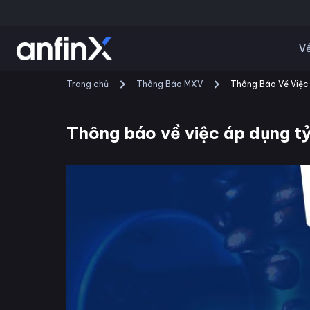
Về
Trang chủ
Thông Báo MXV
Thông Báo Về Việc
Thông báo về việc áp dụng t