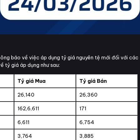
ng báo về việc áp dụng tỷ giá nguyên tệ mới đối với các 
về tỷ giá áp dụng như sau:
Tỷ giá Mua
Tỷ giá Bán
26,140
26,360
162,6,611
171
6,611
6,754
3,764
3,885