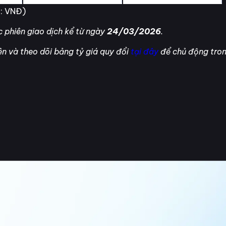
h: VNĐ)
 phiên giao dịch kể từ ngày
24/03/2026
.
ên và theo dõi bảng tỷ giá quy đổi
tại đây
để chủ động trong