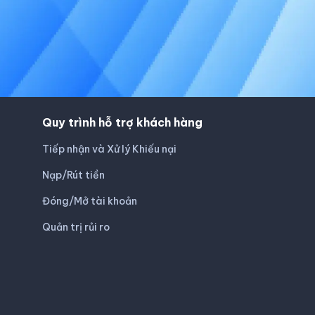
Quy trình hỗ trợ khách hàng
Tiếp nhận và Xử lý Khiếu nại
Nạp/Rút tiền
Đóng/Mở tài khoản
Quản trị rủi ro