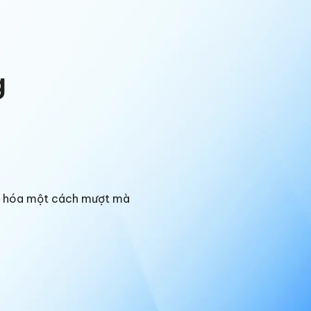
g
ng hóa một cách mượt mà