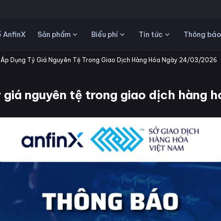
Sản phẩm
Biểu phí
Tin tức
 AnfinX
Thông báo
 Áp Dụng Tỷ Giá Nguyên Tệ Trong Giao Dịch Hàng Hóa Ngày 24/03/2026
ỷ giá nguyên tệ trong giao dịch hàng