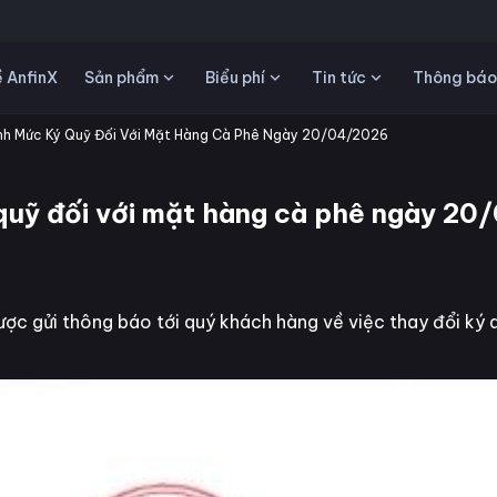
Sản phẩm
Biểu phí
Tin tức
 AnfinX
Thông báo
h Mức Ký Quỹ Đối Với Mặt Hàng Cà Phê Ngày 20/04/2026
quỹ đối với mặt hàng cà phê ngày 2
ợc gửi thông báo tới quý khách hàng về việc thay đổi ký 