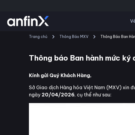
Về
Trang chủ
Thông Báo MXV
Thông Báo Ban Hàn
Thông báo Ban hành mức ký 
Kính gửi Quý Khách Hàng,
Sở Giao dịch Hàng hóa Việt Nam (MXV) xin đư
ngày
20/04/2026
, cụ thể như sau: