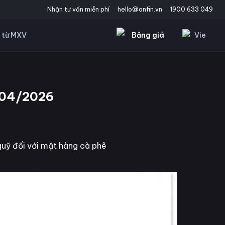
Nhận tư vấn miễn phí
hello@anfin.vn
1900 633 049
Bảng giá
Vie
 từ MXV
0/04/2026
quỹ đối với mặt hàng cà phê