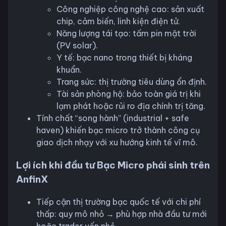
Công nghiệp công nghệ cao: sản xuất
chip, cảm biến, linh kiện điện tử.
Năng lượng tái tạo: tấm pin mặt trời
(PV solar).
Y tế: bạc nano trong thiết bị kháng
khuẩn.
Trang sức: thị trường tiêu dùng ổn định.
Tài sản phòng hộ: bảo toàn giá trị khi
lạm phát hoặc rủi ro địa chính trị tăng.
Tính chất “song hành” (industrial + safe
haven) khiến bạc micro trở thành công cụ
giao dịch nhạy với xu hướng kinh tế vĩ mô.
Lợi ích khi đầu tư Bạc Micro phái sinh trên
AnfinX
Tiếp cận thị trường bạc quốc tế với chi phí
thấp: quy mô nhỏ → phù hợp nhà đầu tư mới
hoặc trader vốn nhỏ.