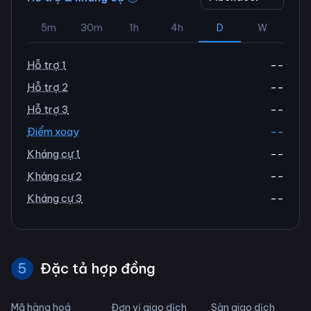
5m
30m
1h
4h
D
W
Hỗ trợ 1
--
Hỗ trợ 2
--
Hỗ trợ 3
--
Điểm xoay
--
Kháng cự 1
--
Kháng cự 2
--
Kháng cự 3
--
5
Đặc tả hợp đồng
Mã hàng hoá
Đơn vị giao dịch
Sàn giao dịch