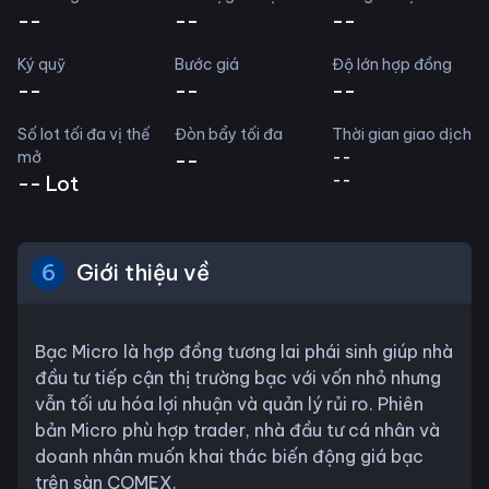
--
--
--
Ký quỹ
Bước giá
Độ lớn hợp đồng
--
--
--
Số lot tối đa vị thế
Đòn bẩy tối đa
Thời gian giao dịch
mở
--
--
--
--
Lot
6
Giới thiệu về
Bạc Micro là hợp đồng tương lai phái sinh giúp nhà
đầu tư tiếp cận thị trường bạc với vốn nhỏ nhưng
vẫn tối ưu hóa lợi nhuận và quản lý rủi ro. Phiên
bản Micro phù hợp trader, nhà đầu tư cá nhân và
doanh nhân muốn khai thác biến động giá bạc
trên sàn COMEX.