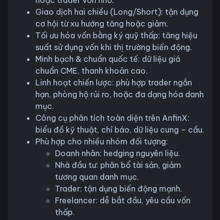
Giao dịch hai chiều (Long/Short): tận dụng
cơ hội từ xu hướng tăng hoặc giảm.
Tối ưu hóa vốn bằng ký quỹ thấp: tăng hiệu
suất sử dụng vốn khi thị trường biến động.
Minh bạch & chuẩn quốc tế: dữ liệu giá
chuẩn CME, thanh khoản cao.
Linh hoạt chiến lược: phù hợp trader ngắn
hạn, phòng hộ rủi ro, hoặc đa dạng hóa danh
mục.
Công cụ phân tích toàn diện trên AnfinX:
biểu đồ kỹ thuật, chỉ báo, dữ liệu cung – cầu.
Phù hợp cho nhiều nhóm đối tượng:
Doanh nhân: hedging nguyên liệu.
Nhà đầu tư: phân bổ tài sản, giảm
tương quan danh mục.
Trader: tận dụng biến động mạnh.
Freelancer: dễ bắt đầu, yêu cầu vốn
thấp.