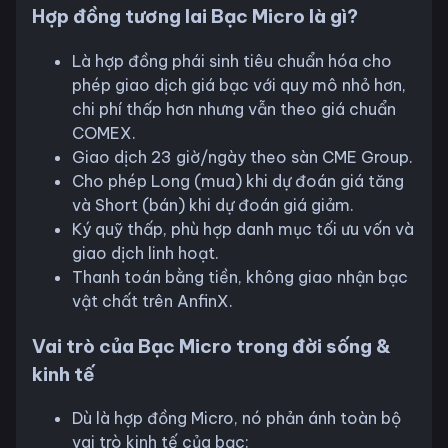
Hợp đồng tương lai Bạc Micro là gì?
Là hợp đồng phái sinh tiêu chuẩn hóa cho
phép giao dịch giá bạc với quy mô nhỏ hơn,
chi phí thấp hơn nhưng vẫn theo giá chuẩn
COMEX.
Giao dịch 23 giờ/ngày theo sàn CME Group.
Cho phép Long (mua) khi dự đoán giá tăng
và Short (bán) khi dự đoán giá giảm.
Ký quỹ thấp, phù hợp danh mục tối ưu vốn và
giao dịch linh hoạt.
Thanh toán bằng tiền, không giao nhận bạc
vật chất trên AnfinX.
Vai trò của Bạc Micro trong đời sống &
kinh tế
Dù là hợp đồng Micro, nó phản ánh toàn bộ
vai trò kinh tế của bạc: