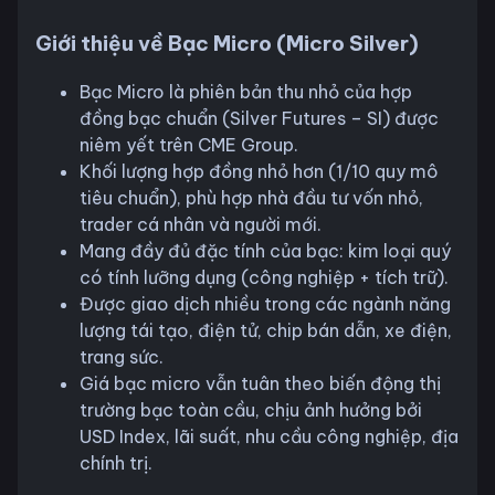
Giới thiệu về Bạc Micro (Micro Silver)
Bạc Micro là phiên bản thu nhỏ của hợp
đồng bạc chuẩn (Silver Futures – SI) được
niêm yết trên CME Group.
Khối lượng hợp đồng nhỏ hơn (1/10 quy mô
tiêu chuẩn), phù hợp nhà đầu tư vốn nhỏ,
trader cá nhân và người mới.
Mang đầy đủ đặc tính của bạc: kim loại quý
có tính lưỡng dụng (công nghiệp + tích trữ).
Được giao dịch nhiều trong các ngành năng
lượng tái tạo, điện tử, chip bán dẫn, xe điện,
trang sức.
Giá bạc micro vẫn tuân theo biến động thị
trường bạc toàn cầu, chịu ảnh hưởng bởi
USD Index, lãi suất, nhu cầu công nghiệp, địa
chính trị.