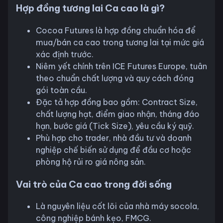
Hợp đồng tương lai Ca cao là gì?
Cocoa Futures là hợp đồng chuẩn hóa để
mua/bán ca cao trong tương lai tại mức giá
xác định trước.
Niêm yết chính trên ICE Futures Europe, tuân
theo chuẩn chất lượng và quy cách đóng
gói toàn cầu.
Đặc tả hợp đồng bao gồm: Contract Size,
chất lượng hạt, điểm giao nhận, tháng đáo
hạn, bước giá (Tick Size), yêu cầu ký quỹ.
Phù hợp cho trader, nhà đầu tư và doanh
nghiệp chế biến sử dụng để đầu cơ hoặc
phòng hộ rủi ro giá nông sản.
Vai trò của Ca cao trong đời sống
Là nguyên liệu cốt lõi của nhà máy socola,
công nghiệp bánh kẹo, FMCG.