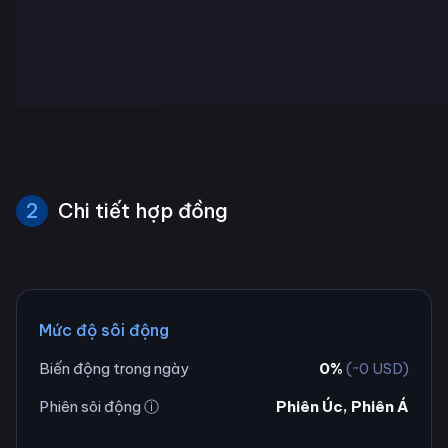
2
Chi tiết hợp đồng
Mức độ sôi động
Biến động trong ngày
0
%
(~
0
USD)
Phiên sôi động ⓘ
Phiên Úc, Phiên Á