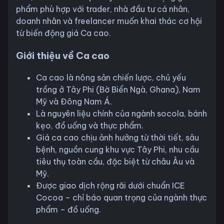
phẩm phù hợp với trader, nhà đầu tư cá nhân,
doanh nhân và freelancer muốn khai thác cơ hội
từ biến động giá Ca cao.
Giới thiệu về Ca cao
Ca cao là nông sản chiến lược, chủ yếu
trồng ở Tây Phi (Bờ Biển Ngà, Ghana), Nam
Mỹ và Đông Nam Á.
Là nguyên liệu chính của ngành socola, bánh
kẹo, đồ uống và thực phẩm.
Giá ca cao chịu ảnh hưởng từ thời tiết, sâu
bệnh, nguồn cung khu vực Tây Phi, nhu cầu
tiêu thụ toàn cầu, đặc biệt từ châu Âu và
Mỹ.
Được giao dịch rộng rãi dưới chuẩn ICE
Cocoa – chỉ báo quan trọng của ngành thực
phẩm – đồ uống.