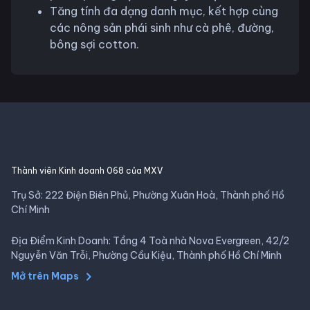
Tăng tính đa dạng danh mục, kết hợp cùng
các nông sản phái sinh như cà phê, đường,
bông sợi cotton.
Thành viên Kinh doanh 068 của MXV
Trụ Sở: 222 Điện Biên Phủ, Phường Xuân Hoà, Thành phố Hồ
Chí Minh
Địa Điểm Kinh Doanh: Tầng 4 Toà nhà Nova Evergreen, 42/2
Nguyễn Văn Trỗi, Phường Cầu Kiệu, Thành phố Hồ Chí Minh
Mở trên Maps