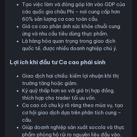
Tạo việc làm và đóng góp lớn vào GDP của
các quốc gia châu Phi – nơi cung cấp hơn
60% sản lượng ca cao toàn cầu.
Giá ca cao phản ánh sức khỏe chuỗi cung
ứng và nhu cầu tiêu dùng thực phẩm.
Là hàng hóa quan trọng trong giao dịch
quốc tế, được nhiều doanh nghiệp chú ý.
Lợi ích khi đầu tư Ca cao phái sinh
Giao dịch hai chiều: kiếm lợi nhuận khi thị
trường tăng hoặc giảm.
Ký quỹ thấp hơn so với giá trị hợp đồng,
thích hợp cho trader tối ưu vốn.
Ca cao có chu kỳ rõ ràng theo mùa vụ, tạo
cơ hội giao dịch dựa trên phân tích cung –
cầu.
Giúp doanh nghiệp sản xuất socola và thực
phẩm phòng hộ rủi ro nguyên liệu đầu vào.