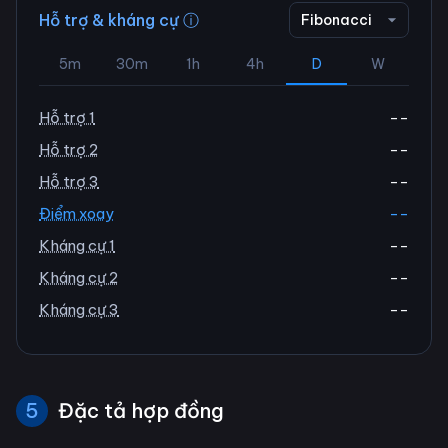
Hỗ trợ & kháng cự ⓘ
Fibonacci
5m
30m
1h
4h
D
W
Hỗ trợ 1
--
Hỗ trợ 2
--
Hỗ trợ 3
--
Điểm xoay
--
Kháng cự 1
--
Kháng cự 2
--
Kháng cự 3
--
5
Đặc tả hợp đồng