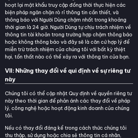
hoạt lại mật khẩu truy cập đồng thời thực hiện các
biện pháp ngăn chặn rò rỉ thông tin cần thiết, và
thông báo với Người Dùng chậm nhất trong khoảng
thời gian là 24 giờ. Người Dùng tự chịu trách nhiệm về
thông tin tài khoản trong trường hợp chậm thông báo
hoặc không thông báo và đây sẽ là căn cứ hợp lý để
miễn trừ trách nhiệm của chúng tôi với bất kỳ thiệt
hại, tổn thất nào có thể xảy ra với thông tin của bạn.
VII: Những thay đổi về qui định về sự riêng tư
này
Chúng tôi có thể cập nhật Quy định về quyền riêng tư
này theo thời gian để phản ánh các thay đổi về pháp
lý, công nghệ hoặc hoạt động kinh doanh của chúng
tôi.
Nếu có thay đổi đáng kể trong cách thức chúng tôi
thu thập, sử dụng hoặc chia sẻ thông tin cá nhân,