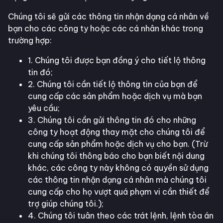
Chúng tôi sẽ gửi các thông tin nhận dạng cá nhân về
bạn cho các công ty hoặc các cá nhân khác trong
trường hợp:
1. Chúng tôi được bạn đồng ý cho tiết lộ thông
tin đó;
2. Chúng tôi cần tiết lộ thông tin của bạn để
cung cấp các sản phẩm hoặc dịch vụ mà bạn
yêu cầu;
3. Chúng tôi cần gửi thông tin đó cho những
công ty hoạt động thay mặt cho chúng tôi để
cung cấp sản phẩm hoặc dịch vụ cho bạn. (Trừ
khi chúng tôi thông báo cho bạn biết nội dung
khác, các công ty này không có quyền sử dụng
các thông tin nhận dạng cá nhân mà chúng tôi
cung cấp cho họ vượt quá phạm vi cần thiết để
trợ giúp chúng tôi.);
4. Chúng tôi tuân theo các trát lệnh, lệnh tòa án