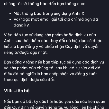
chúng tôi sẽ thông báo đến bạn thông qua:
Một thông báo trong ứng dụng AnfinX;
Và/hoặc một email gửi tới địa chỉ mà bạn đã
đăng ký.
Việc tiếp tục sử dụng sản phẩm hoặc dịch vụ của
Anfin sau thời điểm các thay đổi có hiệu lực sẽ được
hiểu là bạn đồng ý và chấp nhận Quy định về quyền
riêng tư được cập nhật.
Bạn đồng ý rằng nếu bạn tiếp tục sử dụng các dịch vụ
và sản phẩm của chúng tôi sau khi có sự sửa đổi đó,
điều đó có nghĩa là bạn chấp nhận và đồng ý tuân
theo qui định được sửa đổi.
VIII: Liên hệ
Nếu bạn có bất kỳ câu hỏi hoặc yêu cầu nào liên quan
đến Quy định về quyền riêng tư, vui lòng liên hệ chúng