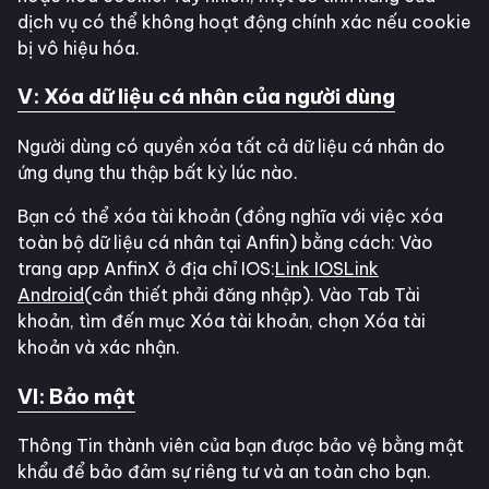
dịch vụ có thể không hoạt động chính xác nếu cookie
bị vô hiệu hóa.
V: Xóa dữ liệu cá nhân của người dùng
Người dùng có quyền xóa tất cả dữ liệu cá nhân do
ứng dụng thu thập bất kỳ lúc nào.
Bạn có thể xóa tài khoản (đồng nghĩa với việc xóa
toàn bộ dữ liệu cá nhân tại Anfin) bằng cách: Vào
trang app AnfinX ở địa chỉ IOS:
Link IOS
Link
Android
(cần thiết phải đăng nhập). Vào Tab Tài
khoản, tìm đến mục Xóa tài khoản, chọn Xóa tài
khoản và xác nhận.
VI: Bảo mật
Thông Tin thành viên của bạn được bảo vệ bằng mật
khẩu để bảo đảm sự riêng tư và an toàn cho bạn.