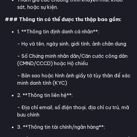
sát, hoặc sự kiện.
### Thông tin có thể được thu thập bao gồm:
1. **Thông tin định danh cá nhân**:
- Họ và tên, ngày sinh, giới tính, ảnh chân dung
- Số Chứng minh nhân dân/Căn cước công dân
(CMND/CCCD) hoặc Hộ chiếu
- Bản sao hoặc hình ảnh giấy tờ tùy thân để xác
minh danh tính (KYC)
2. **Thông tin liên hệ**:
- Địa chỉ email, số điện thoại, địa chỉ cư trú, mã
bưu chính
3. **Thông tin tài chính/ngân hàng**: