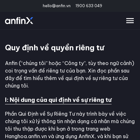
hello@anfin.vn
1900 633 049
Quy định về quyền riêng tư
Anfin (“chúng tôi” hoặc “Công ty”, tùy theo ngữ cảnh)
coi trọng vấn đề riêng tư của bạn. Xin đọc phần sau
đây để tìm hiểu thêm về qui định về sự riêng tư của
chúng tôi.
I: Nội dung của qui định về sự riêng tư
Phần Qui Định về Sự Riêng Tư này trình bày về việc
chúng tôi xử lý thông tin nhận dạng cá nhân mà chúng
tôi thu thập được khi bạn ở trong trang web
Hanghoa.anfin.vn và ứng dụng AnfinX, và khi bạn sử