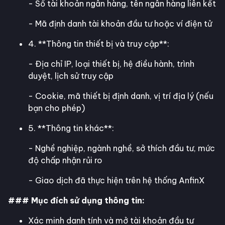
- Số tài khoản ngân hàng, tên ngân hàng liên kết
- Mã định danh tài khoản đầu tư hoặc ví điện tử
4. **Thông tin thiết bị và truy cập**:
- Địa chỉ IP, loại thiết bị, hệ điều hành, trình
duyệt, lịch sử truy cập
- Cookie, mã thiết bị định danh, vị trí địa lý (nếu
bạn cho phép)
5. **Thông tin khác**:
- Nghề nghiệp, ngành nghề, sở thích đầu tư, mức
độ chấp nhận rủi ro
- Giao dịch đã thực hiện trên hệ thống AnfinX
### Mục đích sử dụng thông tin:
Xác minh danh tính và mở tài khoản đầu tư