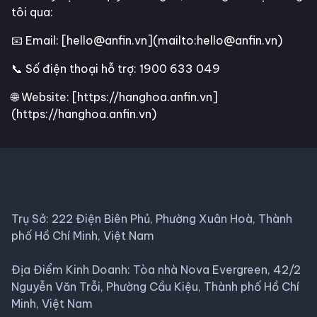
tôi qua:
📧 Email: [hello@anfin.vn](mailto:hello@anfin.vn)
📞 Số điện thoại hỗ trợ: 1900 633 049
🌐 Website: [https://hanghoa.anfin.vn]
(https://hanghoa.anfin.vn)
Trụ Sở: 222 Điện Biên Phủ, Phường Xuân Hoà, Thành
phố Hồ Chí Minh, Việt Nam
Địa Điểm Kinh Doanh: Tòa nhà Nova Evergreen, 42/2
Nguyễn Văn Trỗi, Phường Cầu Kiệu, Thành phố Hồ Chí
Minh, Việt Nam