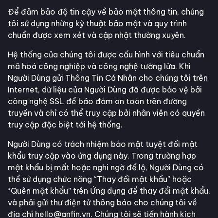
Để đảm bảo độ tin cậy về bảo mật thông tin, chúng
tôi sử dụng những kỹ thuật bảo mật và quy trình
chuẩn được xem xét và cập nhật thường xuyên.
Hệ thống của chúng tôi được cấu hình với tiêu chuẩn
mã hoá công nghiệp và công nghệ tường lửa. Khi
Người Dùng gửi Thông Tin Cá Nhân cho chúng tôi trên
Internet, dữ liệu của Người Dùng đã được bảo vệ bởi
công nghệ SSL để bảo đảm an toàn trên đường
truyền và chỉ có thể truy cập bởi nhân viên có quyền
truy cập đặc biệt tới hệ thống.
Người Dùng có trách nhiệm bảo mật tuyệt đối mật
khẩu truy cập vào ứng dụng này. Trong trường hợp
mật khẩu bị mất hoặc nghi ngờ để lộ, Người Dùng có
thể sử dụng chức năng “Thay đổi mật khẩu” hoặc
“Quên mật khẩu” trên Ứng dụng để thay đổi mật khẩu,
và phải gửi thư điện tử thông báo cho chúng tôi về
địa chỉ hello@anfin.vn. Chúng tôi sẽ tiến hành kích