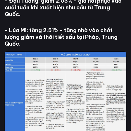
- Đậu Tương: giảm 2.03% - giá hồi phục vào
cuối tuần khi xuất hiện nhu cầu từ Trung
Quốc.
- Lúa Mì: tăng 2.51% - tăng nhờ vào chất
lượng giảm và thời tiết xấu tại Pháp, Trung
Quốc.