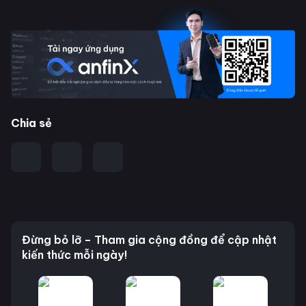
Chia sẻ
Đừng bỏ lỡ – Tham gia cộng đồng để cập nhật
kiến thức mỗi ngày!