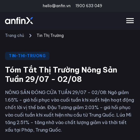
hello@anfin.vn
1900 633 049
Trang chủ
Tin Thị Trường
TIN-THI-TRUONG
Tóm Tắt Thị Trường Nông Sản
Tuần 29/07 - 02/08
NÔNG SẢN ĐÓNG CỬA TUẦN 29/07 - 02/08: Ngô giảm
1.65% - giá hồi phục vào cuối tuần khi xuất hiện hoạt động
chốt lời vị thế bán. Đậu Tương giảm 2.03% - giá hồi phục
vào cuối tuần khi xuất hiện nhu cầu từ Trung Quốc. Lúa Mì
tăng 2.51% - tăng nhờ vào chất lượng giảm và thời tiết
xấu tại Pháp, Trung Quốc.