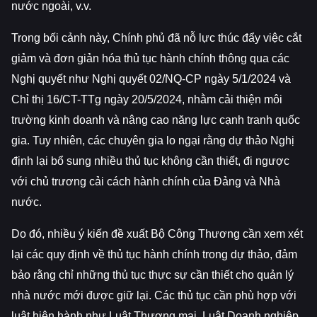
nước ngoài, v.v.
Trong bối cảnh này, Chính phủ đã nỗ lực thúc đẩy việc cắt
giảm và đơn giản hóa thủ tục hành chính thông qua các
Nghị quyết như Nghị quyết 02/NQ-CP ngày 5/1/2024 và
Chỉ thị 16/CT-TTg ngày 20/5/2024, nhằm cải thiện môi
trường kinh doanh và nâng cao năng lực cạnh tranh quốc
gia. Tuy nhiên, các chuyên gia lo ngại rằng dự thảo Nghị
định lại bổ sung nhiều thủ tục không cần thiết, đi ngược
với chủ trương cải cách hành chính của Đảng và Nhà
nước.
Do đó, nhiều ý kiến đề xuất Bộ Công Thương cần xem xét
lại các quy định về thủ tục hành chính trong dự thảo, đảm
bảo rằng chỉ những thủ tục thực sự cần thiết cho quản lý
nhà nước mới được giữ lại. Các thủ tục cần phù hợp với
luật hiện hành như Luật Thương mại, Luật Doanh nghiệp,