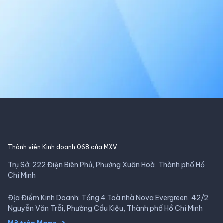
Thành viên Kinh doanh 068 của MXV
Trụ Sở: 222 Điện Biên Phủ, Phường Xuân Hoà, Thành phố Hồ
Chí Minh
Địa Điểm Kinh Doanh: Tầng 4 Toà nhà Nova Evergreen, 42/2
Nguyễn Văn Trỗi, Phường Cầu Kiệu, Thành phố Hồ Chí Minh