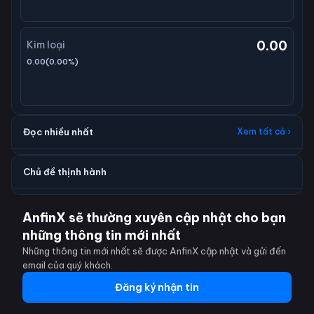
0.00
Kim loại
0.00
(
0.00
%)
Đọc nhiều nhất
Xem tất cả ›
Chủ đề thịnh hành
AnfinX sẽ thường xuyên cập nhật cho bạn
những thông tin mới nhất
Những thông tin mới nhất sẽ được AnfinX cập nhật và gửi đến
email của quý khách.
Đăng ký nhận tin