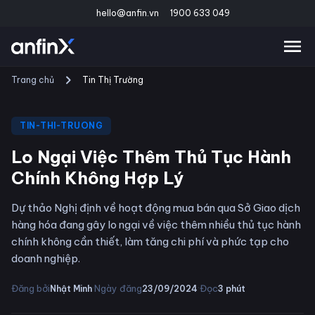
hello@anfin.vn
1900 633 049
Trang chủ
Tin Thị Trường
TIN-THI-TRUONG
Lo Ngại Việc Thêm Thủ Tục Hành
Chính Không Hợp Lý
Dự thảo Nghị định về hoạt động mua bán qua Sở Giao dịch
hàng hóa đang gây lo ngại về việc thêm nhiều thủ tục hành
chính không cần thiết, làm tăng chi phí và phức tạp cho
doanh nghiệp.
·
·
Đăng bởi
Ngày đăng
Đọc
Nhật Minh
23/09/2024
3
phút