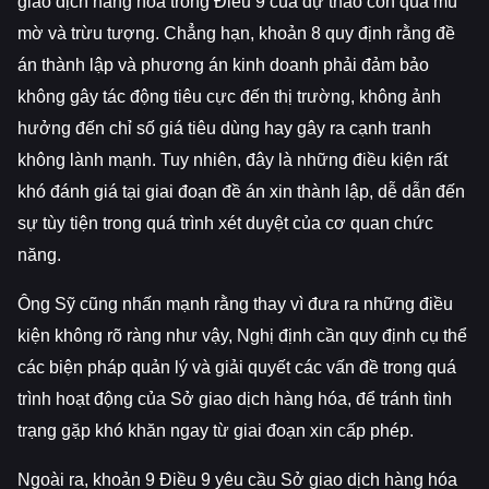
giao dịch hàng hóa trong Điều 9 của dự thảo còn quá mù
mờ và trừu tượng. Chẳng hạn, khoản 8 quy định rằng đề
án thành lập và phương án kinh doanh phải đảm bảo
không gây tác động tiêu cực đến thị trường, không ảnh
hưởng đến chỉ số giá tiêu dùng hay gây ra cạnh tranh
không lành mạnh. Tuy nhiên, đây là những điều kiện rất
khó đánh giá tại giai đoạn đề án xin thành lập, dễ dẫn đến
sự tùy tiện trong quá trình xét duyệt của cơ quan chức
năng.
Ông Sỹ cũng nhấn mạnh rằng thay vì đưa ra những điều
kiện không rõ ràng như vậy, Nghị định cần quy định cụ thể
các biện pháp quản lý và giải quyết các vấn đề trong quá
trình hoạt động của Sở giao dịch hàng hóa, để tránh tình
trạng gặp khó khăn ngay từ giai đoạn xin cấp phép.
Ngoài ra, khoản 9 Điều 9 yêu cầu Sở giao dịch hàng hóa