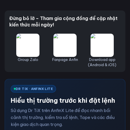
Đừng bỏ lỡ – Tham gia cộng đồng để cập nhật
kiến thức mỗi ngày!
Group Zalo
Fanpage Anfin
Download app
(Android & iOS)
DR TIX · ANFINX LITE
Hiểu thị trường trước khi đặt lệnh
Sử dụng Dr TiX trên AnfinX Lite để đọc nhanh bối
cảnh thị trường, kiểm tra sổ lệnh, Tape và các điều
kiện giao dịch quan trọng.