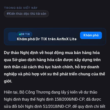
TRONG BÀI VIẾT NÀY
#Kiến thức đặc thù tài sản
DR TIX
Khám phá
Khám phá Dr TiX trên AnfinX Lite
Dự thảo Nghị định về hoạt động mua bán hàng hóa
qua Sở giao dịch hàng hóa cần được xây dựng trên
tinh thần cải cách thủ tục hành chính, hỗ trợ doanh
nghiệp và phù hợp với xu thế phát triển chung của thế
giới.
Hiện tại, Bộ Công Thương đang lấy ý kiến về dự thảo
Nghị định thay thế Nghị định 158/2006/NĐ-CP, đã được
sửa đổi bởi Nghị định 51/2018/NĐ-CP, để quy định chi tiết