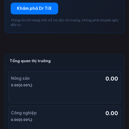
Khám phá Dr TiX
Thông tin chỉ mang tính hỗ trợ đọc thị trường, không phải khuyến nghị
đầu tư.
Tổng quan thị trường
0.00
Nông sản
0.00
(
0.00
%)
0.00
Công nghiệp
0.00
(
0.00
%)