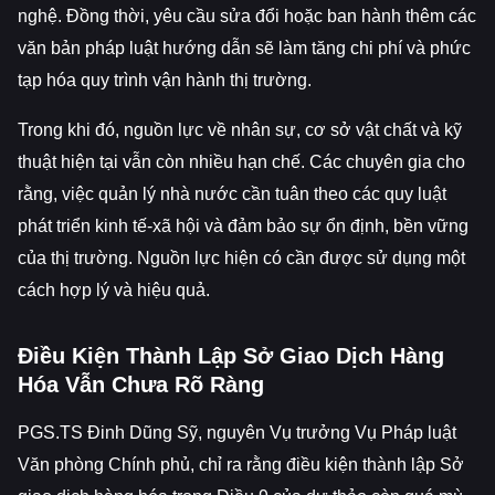
nghệ. Đồng thời, yêu cầu sửa đổi hoặc ban hành thêm các
văn bản pháp luật hướng dẫn sẽ làm tăng chi phí và phức
tạp hóa quy trình vận hành thị trường.
Trong khi đó, nguồn lực về nhân sự, cơ sở vật chất và kỹ
thuật hiện tại vẫn còn nhiều hạn chế. Các chuyên gia cho
rằng, việc quản lý nhà nước cần tuân theo các quy luật
phát triển kinh tế-xã hội và đảm bảo sự ổn định, bền vững
của thị trường. Nguồn lực hiện có cần được sử dụng một
cách hợp lý và hiệu quả.
Điều Kiện Thành Lập Sở Giao Dịch Hàng
Hóa Vẫn Chưa Rõ Ràng
PGS.TS Đinh Dũng Sỹ, nguyên Vụ trưởng Vụ Pháp luật
Văn phòng Chính phủ, chỉ ra rằng điều kiện thành lập Sở