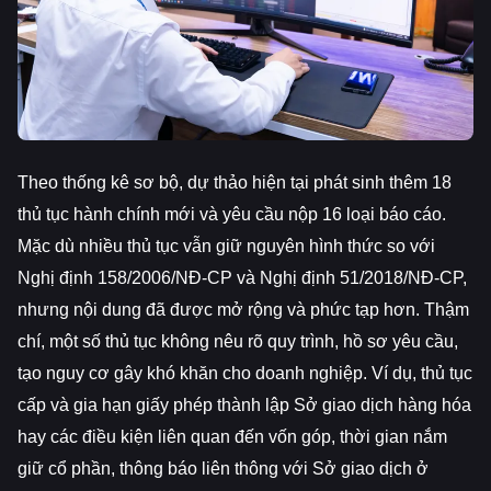
Theo thống kê sơ bộ, dự thảo hiện tại phát sinh thêm 18
thủ tục hành chính mới và yêu cầu nộp 16 loại báo cáo.
Mặc dù nhiều thủ tục vẫn giữ nguyên hình thức so với
Nghị định 158/2006/NĐ-CP và Nghị định 51/2018/NĐ-CP,
nhưng nội dung đã được mở rộng và phức tạp hơn. Thậm
chí, một số thủ tục không nêu rõ quy trình, hồ sơ yêu cầu,
tạo nguy cơ gây khó khăn cho doanh nghiệp. Ví dụ, thủ tục
cấp và gia hạn giấy phép thành lập Sở giao dịch hàng hóa
hay các điều kiện liên quan đến vốn góp, thời gian nắm
giữ cổ phần, thông báo liên thông với Sở giao dịch ở