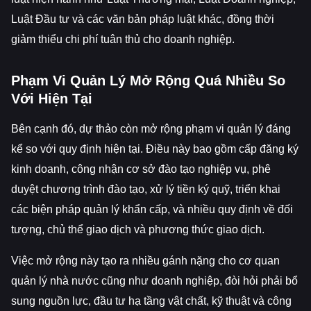
Luật Đầu tư và các văn bản pháp luật khác, đồng thời
giảm thiểu chi phí tuân thủ cho doanh nghiệp.
Phạm Vi Quản Lý Mở Rộng Quá Nhiều So
Với Hiện Tại
Bên cạnh đó, dự thảo còn mở rộng phạm vi quản lý đáng
kể so với quy định hiện tại. Điều này bao gồm cấp đăng ký
kinh doanh, công nhận cơ sở đào tạo nghiệp vụ, phê
duyệt chương trình đào tạo, xử lý tiền ký quỹ, triển khai
các biện pháp quản lý khẩn cấp, và nhiều quy định về đối
tượng, chủ thể giao dịch và phương thức giao dịch.
Việc mở rộng này tạo ra nhiều gánh nặng cho cơ quan
quản lý nhà nước cũng như doanh nghiệp, đòi hỏi phải bổ
sung nguồn lực, đầu tư hạ tầng vật chất, kỹ thuật và công