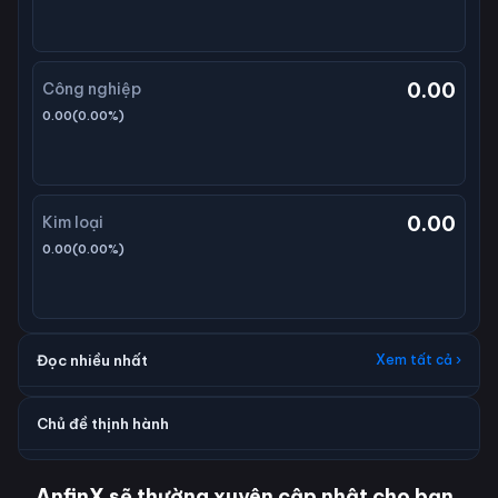
0.00
Công nghiệp
0.00
(
0.00
%)
0.00
Kim loại
0.00
(
0.00
%)
Đọc nhiều nhất
Xem tất cả ›
Chủ đề thịnh hành
AnfinX sẽ thường xuyên cập nhật cho bạn