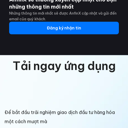
những thông tin mới nhất
Những thông tin mới nhất sẽ được AnfinX cập nhật và gửi đến
email của quý khách.
Đăng ký nhận tin
Tải ngay ứng dụng
Để bắt đầu trải nghiệm giao dịch đầu tư hàng hóa
một cách mượt mà