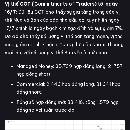
Vị thế COT (Commitments of Traders) tới ngày
16/7
: Dữ liệu COT cho thấy sự gia tăng trong các vị
thế Mua và Bán của các nhà đầu cơ, tuy nhiên ngày
17/7 chính là ngày bạch kim tạo đỉnh và sụt giảm 7%.
Do đó cho thấy số lượng vị thế bán tăng mạnh, vị thế
mua giảm mạnh. Chệnh lệch vị thế của Nhóm Thương
mại lớn, với số lượng vị thế Bán vẫn ở mức cao.
Managed Money: 35,739 hợp đồng long, 21,757
hợp đồng short.
Commercial: 2,446 hợp đồng long, 31,641 hợp
đồng short.
Tổng số hợp đồng mở: 83,416, tăng 1,579 hợp
đồng so với tuần trước đó.