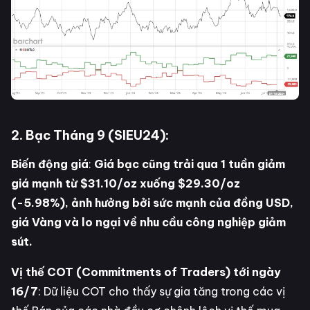
2. Bạc Tháng 9 (SIEU24):
Biến động giá
:
Giá bạc cũng trải qua 1 tuần giảm
giá mạnh từ $31.10/oz xuống $29.30/oz
(-5.98%), ảnh hưởng bởi sức mạnh của đồng USD,
giá Vàng và lo ngại về nhu cầu công nghiệp giảm
sút.
Vị thế COT (Commitments of Traders) tới ngày
16/7
: Dữ liệu COT cho thấy sự gia tăng trong các vị