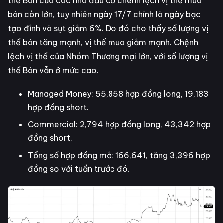
thế Bán của các nhà đầu cơ chênh lệch vị thế mua
bán còn lớn, tuy nhiên ngày 17/7 chính là ngày bạc
tạo đỉnh và sụt giảm 6%. Do đó cho thấy số lượng vị
thế bán tăng mạnh, vị thế mua giảm mạnh. Chệnh
lệch vị thế của Nhóm Thương mại lớn, với số lượng vị
thế Bán vẫn ở mức cao.
Managed Money: 55,858 hợp đồng long, 19,183
hợp đồng short.
Commercial: 2,794 hợp đồng long, 43,342 hợp
đồng short.
Tổng số hợp đồng mở: 166,641, tăng 3,396 hợp
đồng so với tuần trước đó.