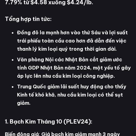
7.79% từ $4.58 xuống $4.24/lb.
Tổng hợp tin tức:
Đồng đô la mạnh hơn vào thứ Sáu và lợi suất
trái phiếu toàn cầu cao hơn đã dẫn đến việc
thanh lý kim loại quý trong thời gian dài.
Văn phòng Nội các Nhật Bản cắt giảm ước
tính GDP Nhật Bản năm 2024, một yếu tố gây
áp lực lên nhu cầu kim loại công nghiệp.
Trung Quốc giảm lãi suất huy động cho thấy
Kinh tế khó khă, nhu cầu kim loại có thể sụt
giảm.
1. Bạch Kim Tháng 10 (PLEV24):
Biến động giá
:
Giá bạch kim giảm mạnh 3 ngày