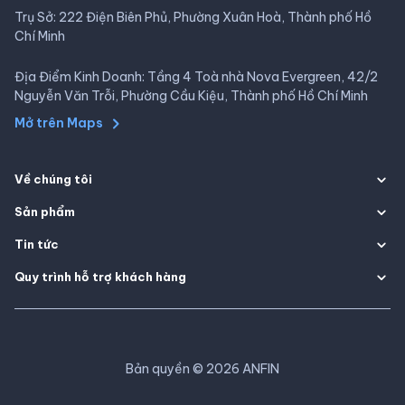
Trụ Sở: 222 Điện Biên Phủ, Phường Xuân Hoà, Thành phố Hồ
Chí Minh
Địa Điểm Kinh Doanh: Tầng 4 Toà nhà Nova Evergreen, 42/2
Nguyễn Văn Trỗi, Phường Cầu Kiệu, Thành phố Hồ Chí Minh
Mở trên Maps
Về chúng tôi
Sản phẩm
Tin tức
Quy trình hỗ trợ khách hàng
Bản quyền
©
2026
ANFIN