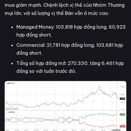
mua giảm mạnh. Chệnh lệch vị thế của Nhóm Thương
mại lớn, với số lượng vị thế Bán vẫn ở mức cao.
Managed Money: 103,818 hợp đồng long, 60,923
hợp đồng short.
Commercial: 21,781 hợp đồng long, 103,681 hợp
đồng short.
Tổng số hợp đồng mở: 270,330, tăng 6,461 hợp
đồng so với tuần trước đó.