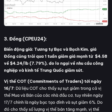
3. Đồng (CPEU24):
Biến động giá: Tương tự Bạc và Bạch Kim, giá
Đồng cũng trải qua 1 tuần giảm giá mạnh từ $4.58
về $4.24/lb (7.79%), do lo ngại về nhu cầu công
nghiệp và kinh tế Trung Quốc giảm sút.
Vị thế COT (Commitments of Traders) tới ngày
16/7
: Dữ liệu COT cho thấy sự sụt giảm trong cả vị
thế Mua và Bán của các nhà đầu cơ, tuy nhiên ngày
17/7 chính là ngày bạc tạo đỉnh và sụt giảm 6%. Do
đó cho thấy số lượng vị thế bán tăng mạnh, vị thế