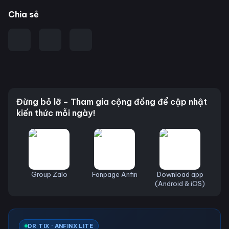
Chia sẻ
Đừng bỏ lỡ – Tham gia cộng đồng để cập nhật
kiến thức mỗi ngày!
Group Zalo
Fanpage Anfin
Download app
(Android & iOS)
DR TIX · ANFINX LITE