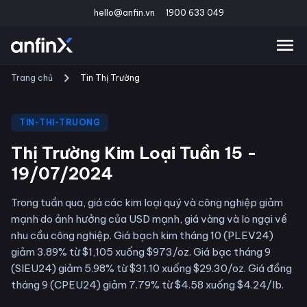
hello@anfin.vn
1900 633 049
Trang chủ
Tin Thị Trường
TIN-THI-TRUONG
Thị Trường Kim Loại Tuần 15 -
19/07/2024
Trong tuần qua, giá các kim loại quý và công nghiệp giảm
mạnh do ảnh hưởng của USD mạnh, giá vàng và lo ngại về
nhu cầu công nghiệp. Giá bạch kim tháng 10 (PLEV24)
giảm 3.89% từ $1,105 xuống $973/oz. Giá bạc tháng 9
(SIEU24) giảm 5.98% từ $31.10 xuống $29.30/oz. Giá đồng
tháng 9 (CPEU24) giảm 7.79% từ $4.58 xuống $4.24/lb.