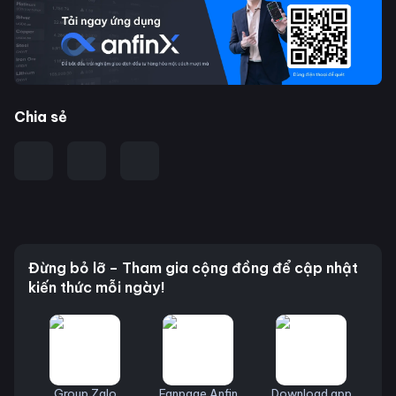
Chia sẻ
Đừng bỏ lỡ – Tham gia cộng đồng để cập nhật
kiến thức mỗi ngày!
Group Zalo
Fanpage Anfin
Download app