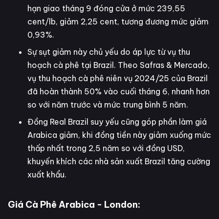
hạn giao tháng 9 đóng cửa ở mức 239,55
cent/lb, giảm 2,25 cent, tương đương mức giảm
0,93%.
Sự sụt giảm này chủ yếu do áp lực từ vụ thu
hoạch cà phê tại Brazil. Theo Safras & Mercado,
vụ thu hoạch cà phê niên vụ 2024/25 của Brazil
đã hoàn thành 50% vào cuối tháng 6, nhanh hơn
so với năm trước và mức trung bình 5 năm​.
Đồng Real Brazil suy yếu cũng góp phần làm giá
Arabica giảm, khi đồng tiền này giảm xuống mức
thấp nhất trong 2,5 năm so với đồng USD,
khuyến khích các nhà sản xuất Brazil tăng cường
xuất khẩu​.
Giá Cà Phê Arabica - London
: