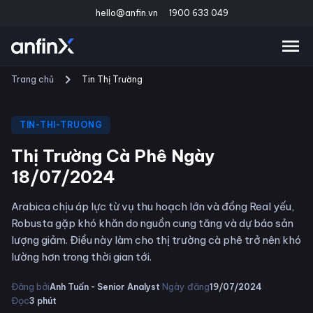
hello@anfin.vn
1900 633 049
Trang chủ
Tin Thị Trường
TIN-THI-TRUONG
Thị Trường Cà Phê Ngày
18/07/2024
Arabica chịu áp lực từ vụ thu hoạch lớn và đồng Real yếu,
Robusta gặp khó khăn do nguồn cung tăng và dự báo sản
lượng giảm. Điều này làm cho thị trường cà phê trở nên khó
lường hơn trong thời gian tới.
·
·
Đăng bởi
Ngày đăng
Anh Tuấn - Senior Analyst
19/07/2024
Đọc
3
phút