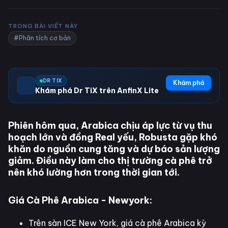
TRONG BÀI VIẾT NÀY
#Phân tích cơ bản
DR TIX
Khám phá
Khám phá Dr TiX trên AnfinX Lite
Phiên hôm qua, Arabica chịu áp lực từ vụ thu
hoạch lớn và đồng Real yếu, Robusta gặp khó
khăn do nguồn cung tăng và dự báo sản lượng
giảm. Điều này làm cho thị trường cà phê trở
nên khó lường hơn trong thời gian tới.
Giá Cà Phê Arabica - Newyork
:
Trên sàn ICE New York, giá cà phê Arabica kỳ