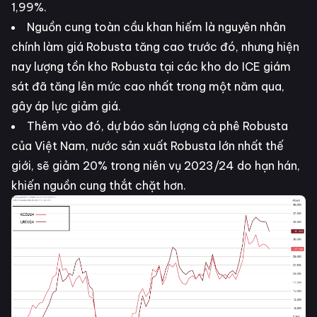
1,99%.
Nguồn cung toàn cầu khan hiếm là nguyên nhân
chính làm giá Robusta tăng cao trước đó, nhưng hiện
nay lượng tồn kho Robusta tại các kho do ICE giám
sát đã tăng lên mức cao nhất trong một năm qua,
gây áp lực giảm giá​.
Thêm vào đó, dự báo sản lượng cà phê Robusta
của Việt Nam, nước sản xuất Robusta lớn nhất thế
giới, sẽ giảm 20% trong niên vụ 2023/24 do hạn hán,
khiến nguồn cung thắt chặt hơn.