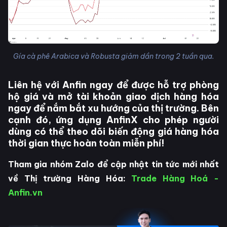
Gía cà phê Arabica và Robusta giảm dần trong 2 tuần qua.
Liên hệ với Anfin ngay để được hỗ trợ phòng
hộ giá và mở tài khoản giao dịch hàng hóa
ngay để nắm bắt xu hướng của thị trường. Bên
cạnh đó, ứng dụng AnfinX cho phép người
dùng có thể theo dõi biến động giá hàng hóa
thời gian thực hoàn toàn miễn phí!
Tham gia nhóm Zalo để cập nhật tin tức mới nhất
về Thị trường Hàng Hóa:
Trade Hàng Hoá -
Anfin.vn