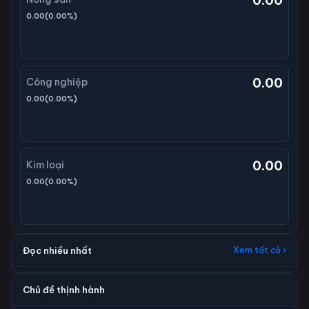
0.00
0.00
(
0.00
%)
0.00
Công nghiệp
0.00
(
0.00
%)
0.00
Kim loại
0.00
(
0.00
%)
Đọc nhiều nhất
Xem tất cả ›
Chủ đề thịnh hành