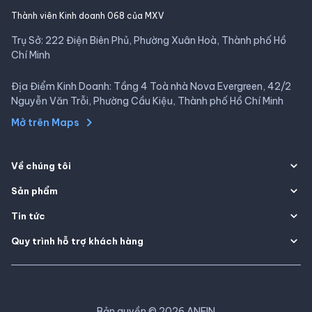
Thành viên Kinh doanh 068 của MXV
Trụ Sở: 222 Điện Biên Phủ, Phường Xuân Hoà, Thành phố Hồ
Chí Minh
Địa Điểm Kinh Doanh: Tầng 4 Toà nhà Nova Evergreen, 42/2
Nguyễn Văn Trỗi, Phường Cầu Kiệu, Thành phố Hồ Chí Minh
Mở trên Maps
Về chúng tôi
Sản phẩm
Tin tức
Quy trình hỗ trợ khách hàng
Bản quyền
©
2026
ANFIN