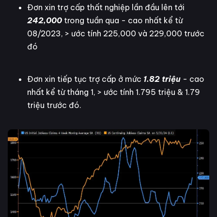
Đơn xin trợ cấp thất nghiệp lần đầu lên tới
242,000
trong tuần qua - cao nhất kể từ
08/2023, > ước tính 225,000 và 229,000 trước
đó
Đơn xin tiếp tục trợ cấp ở mức
1.82 triệu
- cao
nhất kể từ tháng 1, > ước tính 1.795 triệu & 1.79
triệu trước đó.