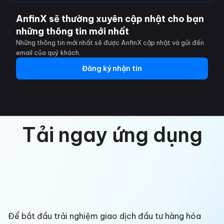
AnfinX sẽ thường xuyên cập nhật cho bạn
những thông tin mới nhất
Những thông tin mới nhất sẽ được AnfinX cập nhật và gửi đến
email của quý khách.
Đăng ký nhận tin
Tải ngay ứng dụng
Để bắt đầu trải nghiệm giao dịch đầu tư hàng hóa