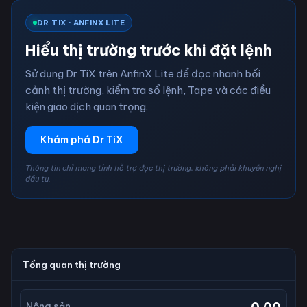
DR TIX · ANFINX LITE
Hiểu thị trường trước khi đặt lệnh
Sử dụng Dr TiX trên AnfinX Lite để đọc nhanh bối
cảnh thị trường, kiểm tra sổ lệnh, Tape và các điều
kiện giao dịch quan trọng.
Khám phá Dr TiX
Thông tin chỉ mang tính hỗ trợ đọc thị trường, không phải khuyến nghị
đầu tư.
Tổng quan thị trường
Nông sản