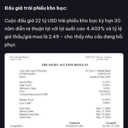
Đấu giá trái phiếu kho bạc:
Cuộc đấu giá 22 tỷ USD trái phiếu kho bạc kỳ hạn 30
năm diễn ra thuận lợi với lợi suất cao 4,403% và tỷ lệ
giá thầu/giá mua là 2,49 - cho thấy nhu cầu đang hồi
phục.