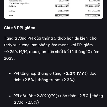
Chỉ số PPI giảm:
Tăng trưởng PPI của tháng 5 thấp hơn dự kiến, cho
thấy xu hướng lạm phát giảm mạnh, với PPI giảm
-0,25% M/M, mức giảm lớn nhất kể từ tháng 10 năm
2023.
PPI tổng hợp tháng 5 tăng:
+2.2% Y/Y
(< ước
tính: +2.5% | tháng trước: +2.3%)
PPI cốt lõi:
+2.3% Y/Y
(< ước tính: +2.5% | tháng
trước: +2.5%)