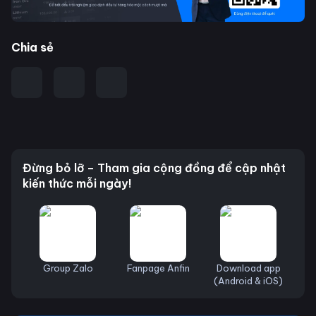
Chia sẻ
Đừng bỏ lỡ – Tham gia cộng đồng để cập nhật
kiến thức mỗi ngày!
Group Zalo
Fanpage Anfin
Download app
(Android & iOS)