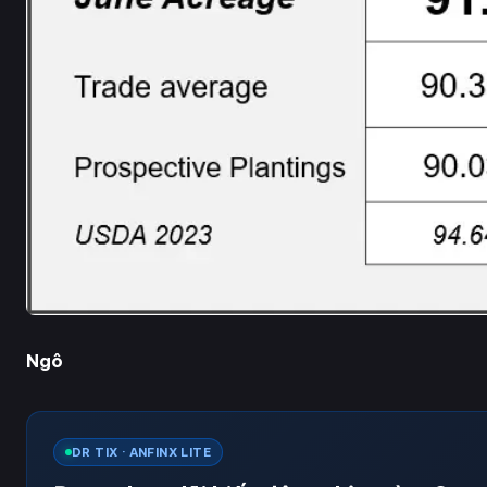
Ngô
DR TIX · ANFINX LITE