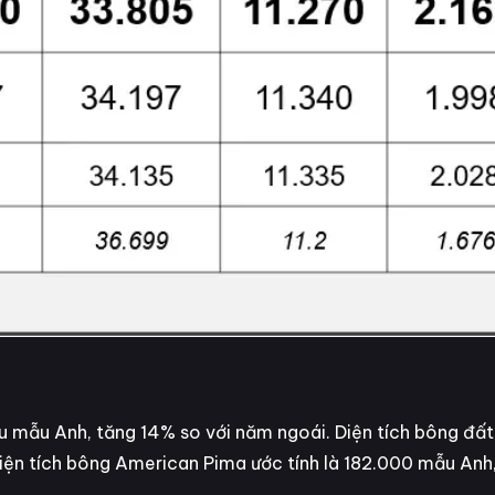
ệu mẫu Anh, tăng 14% so với năm ngoái. Diện tích bông đất
 Diện tích bông American Pima ước tính là 182.000 mẫu An