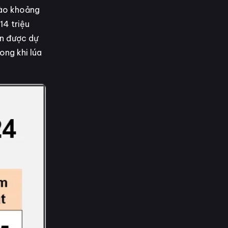
 vào khoảng
14 triệu
ân được dự
ong khi lúa