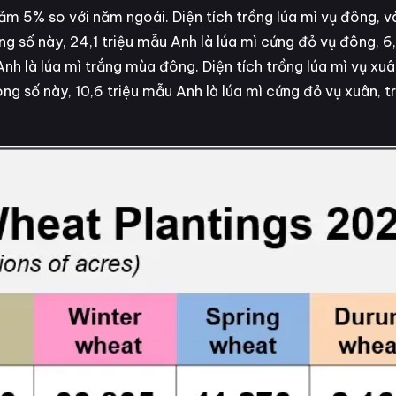
 giảm 5% so với năm ngoái. Diện tích trồng lúa mì vụ đông,
g số này, 24,1 triệu mẫu Anh là lúa mì cứng đỏ vụ đông, 6,
h là lúa mì trắng mùa đông. Diện tích trồng lúa mì vụ xu
ng số này, 10,6 triệu mẫu Anh là lúa mì cứng đỏ vụ xuân, tr