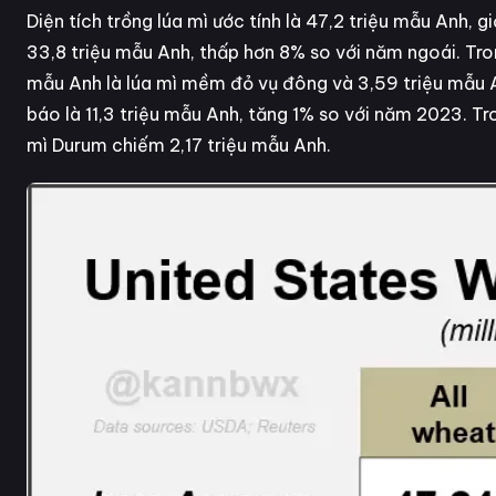
Diện tích trồng lúa mì ước tính là 47,2 triệu mẫu Anh,
33,8 triệu mẫu Anh, thấp hơn 8% so với năm ngoái. Tron
mẫu Anh là lúa mì mềm đỏ vụ đông và 3,59 triệu mẫu An
báo là 11,3 triệu mẫu Anh, tăng 1% so với năm 2023. Tro
mì Durum chiếm 2,17 triệu mẫu Anh.