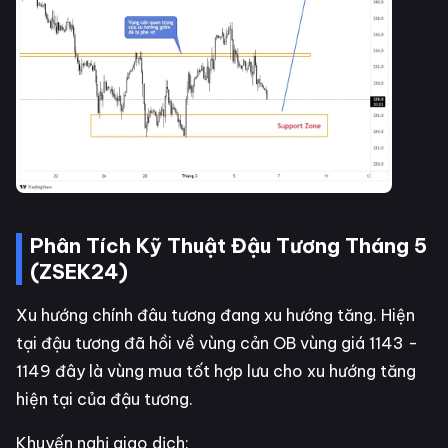
Phân Tích Kỹ Thuật Đậu Tương Tháng 5
(ZSEK24)
Xu hướng chính đâu tương đang xu hướng tăng. Hiện
tại đậu tương đã hồi về vùng cản OB vùng giá 1143 -
1149 đây là vùng mua tốt hợp lưu cho xu hướng tăng
hiện tại của đậu tương.
Khuyến nghị giao dịch: