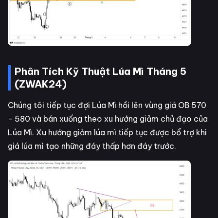
Phân Tích Kỹ Thuật Lúa Mì Tháng 5
(ZWAK24)
Chúng tôi tiếp tục đợi Lúa Mì hồi lên vùng giá OB 570
- 580 và bán xuống theo xu hướng giảm chủ đạo của
Lúa Mì. Xu hướng giảm lúa mì tiếp tục được bổ trợ khi
giá lúa mì tạo những đáy thấp hơn đáy trước.