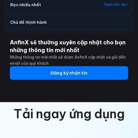
Đọc nhiều nhất
Xem tất cả ›
Chủ đề thịnh hành
AnfinX sẽ thường xuyên cập nhật cho bạn
những thông tin mới nhất
Những thông tin mới nhất sẽ được AnfinX cập nhật và gửi đến
email của quý khách.
Đăng ký nhận tin
Tải ngay ứng dụng