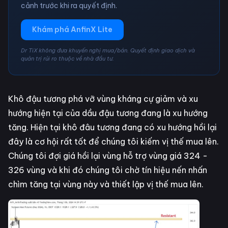
cảnh trước khi ra quyết định.
Khám phá AnfinX Lite
Dr TiX không đưa khuyến nghị mua/bán. Quyết định giao dịch và
quản trị rủi ro thuộc về nhà đầu tư.
Khô đậu tương phá vỡ vùng kháng cự giảm và xu
hướng hiện tại của dầu đậu tương đang là xu hướng
tăng. Hiện tại khô đâu tương đang có xu hướng hồi lại
đây là cơ hội rất tốt để chúng tôi kiếm vị thế mua lên.
Chúng tôi đợi giá hồi lại vùng hỗ trợ vùng giá 324 -
326 vùng và khi đó chúng tôi chờ tín hiệu nến nhấn
chìm tăng tại vùng này và thiết lập vị thế mua lên.