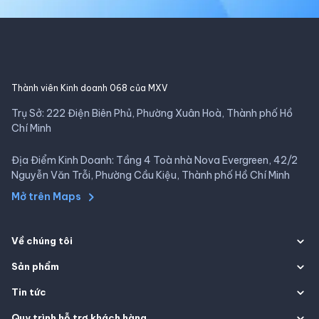
Thành viên Kinh doanh 068 của MXV
Trụ Sở: 222 Điện Biên Phủ, Phường Xuân Hoà, Thành phố Hồ
Chí Minh
Địa Điểm Kinh Doanh: Tầng 4 Toà nhà Nova Evergreen, 42/2
Nguyễn Văn Trỗi, Phường Cầu Kiệu, Thành phố Hồ Chí Minh
Mở trên Maps
Về chúng tôi
Sản phẩm
Tin tức
Quy trình hỗ trợ khách hàng