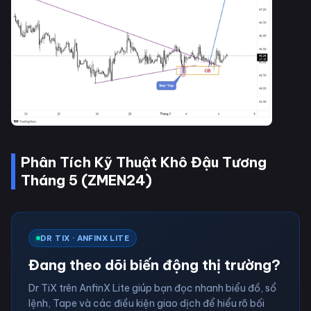
Phân Tích Kỹ Thuật Khô Đậu Tương
Tháng 5 (ZMEN24)
DR TIX · ANFINX LITE
Đang theo dõi biến động thị trường?
Dr TiX trên AnfinX Lite giúp bạn đọc nhanh biểu đồ, sổ
lệnh, Tape và các điều kiện giao dịch để hiểu rõ bối