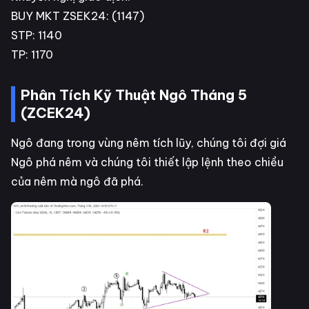
BUY MKT ZSEK24: (1147)
STP: 1140
TP: 1170
Phân Tích Kỹ Thuật Ngô Tháng 5
(ZCEK24)
Ngô đang trong vùng nêm tích lũy, chúng tôi đợi giá
Ngô phá nêm và chúng tôi thiết lập lệnh theo chiều
của nêm mà ngô đã phá.