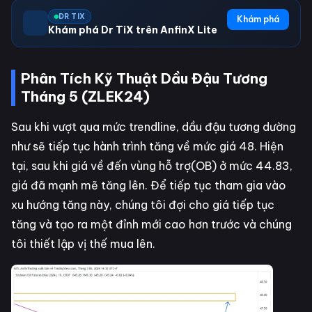
DR TIX
Khám phá
Khám phá Dr TiX trên AnfinX Lite
Phân Tích Kỹ Thuật Dầu Đậu Tương
Tháng 5 (ZLEK24)
Sau khi vượt qua mức trendline, dầu đậu tương dường
như sẽ tiếp tục hành trình tăng về mức giá 48. Hiện
tại, sau khi giá về đến vùng hỗ trợ(OB) ở mức 44.83,
giá đã mạnh mẽ tăng lên. Để tiếp tục tham gia vào
xu hướng tăng này, chúng tôi đợi cho giá tiếp tục
tăng và tạo ra một đỉnh mới cao hơn trước và chúng
tôi thiết lập vị thế mua lên.