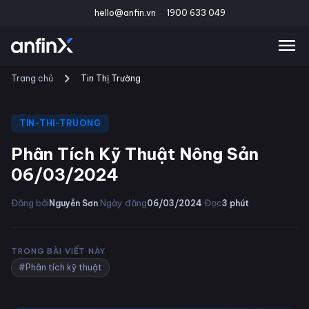
hello@anfin.vn
1900 633 049
Trang chủ
Tin Thị Trường
TIN-THI-TRUONG
Phân Tích Kỹ Thuật Nông Sản
06/03/2024
·
·
Đăng bởi
Ngày đăng
Đọc
Nguyễn Sơn
06/03/2024
3
phút
TRONG BÀI VIẾT NÀY
#Phân tích kỹ thuật