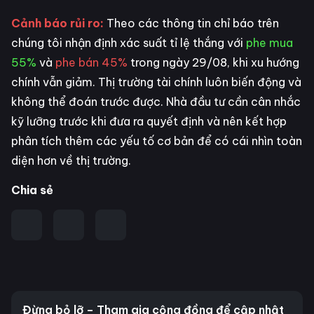
Cảnh báo rủi ro:
Theo các thông tin chỉ báo trên
chúng tôi nhận định xác suất tỉ lệ thắng với
phe mua
55%
và
phe bán 45%
trong ngày 29/08, khi xu hướng
chính vẫn giảm. Thị trường tài chính luôn biến động và
không thể đoán trước được. Nhà đầu tư cần cân nhắc
kỹ lưỡng trước khi đưa ra quyết định và nên kết hợp
phân tích thêm các yếu tố cơ bản để có cái nhìn toàn
diện hơn về thị trường.
Chia sẻ
Đừng bỏ lỡ – Tham gia cộng đồng để cập nhật