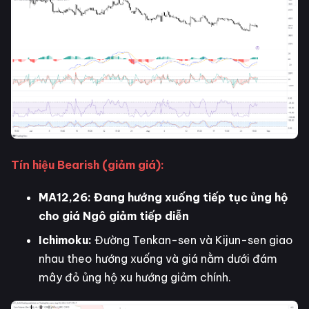
Tín hiệu Bearish (giảm giá):
MA12,26: Đang hướng xuống tiếp tục ủng hộ
cho giá Ngô giảm tiếp diễn
Ichimoku:
Đường Tenkan-sen và Kijun-sen giao
nhau theo hướng xuống và giá nằm dưới đám
mây đỏ ủng hộ xu hướng giảm chính.