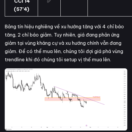
CCI 14
✅
(57'4)
Bảng tín hiệu nghiêng về xu hướng tăng với 4 chỉ báo
tăng, 2 chỉ báo giảm. Tuy nhiên, giá đang phản ứng
giảm tại vùng kháng cự và xu hướng chính vẫn đang
giảm. Để có thể mua lên, chúng tôi đợi giá phá vùng
trendline khi đó chúng tôi setup vị thế mua lên.