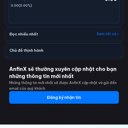
0.00
(
0.00
%)
Đọc nhiều nhất
Xem tất cả ›
Chủ đề thịnh hành
AnfinX sẽ thường xuyên cập nhật cho bạn
những thông tin mới nhất
Những thông tin mới nhất sẽ được AnfinX cập nhật và gửi đến
email của quý khách.
Đăng ký nhận tin