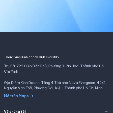
Thành viên Kinh doanh 068 của MXV
Trụ Sở: 222 Điện Biên Phủ, Phường Xuân Hoà, Thành phố Hồ
Chí Minh
Địa Điểm Kinh Doanh: Tầng 4 Toà nhà Nova Evergreen, 42/2
Nguyễn Văn Trỗi, Phường Cầu Kiệu, Thành phố Hồ Chí Minh
Mở trên Maps
Về chúng tôi