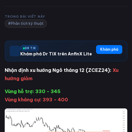
TRONG BÀI VIẾT NÀY
#Phân tích kỹ thuật
DR TIX
Khám phá
Khám phá Dr TiX trên AnfinX Lite
Nhận định xu hướng Ngô tháng 12 (ZCEZ24):
Xu
hướng giảm
Vùng hỗ trợ: 330 - 345
Vùng kháng cự: 393 - 400