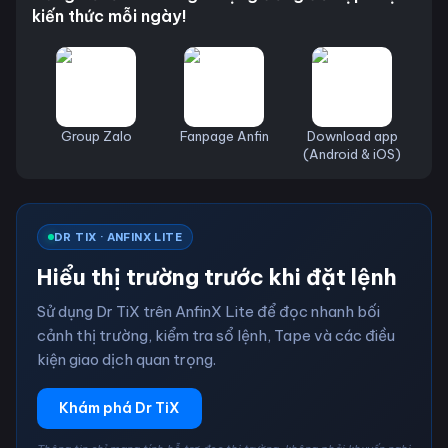
kiến thức mỗi ngày!
Group Zalo
Fanpage Anfin
Download app
(Android & iOS)
DR TIX · ANFINX LITE
Hiểu thị trường trước khi đặt lệnh
Sử dụng Dr TiX trên AnfinX Lite để đọc nhanh bối
cảnh thị trường, kiểm tra sổ lệnh, Tape và các điều
kiện giao dịch quan trọng.
Khám phá Dr TiX