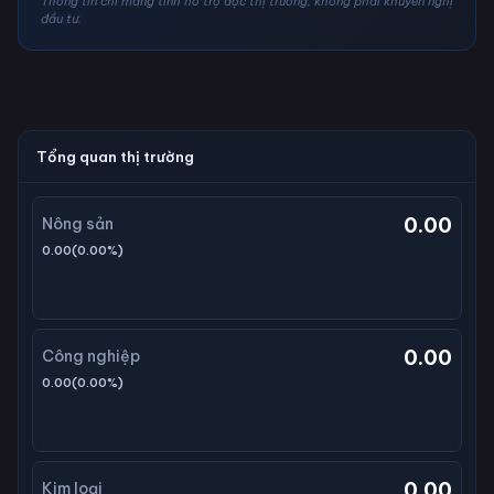
Thông tin chỉ mang tính hỗ trợ đọc thị trường, không phải khuyến nghị
đầu tư.
Tổng quan thị trường
0.00
Nông sản
0.00
(
0.00
%)
0.00
Công nghiệp
0.00
(
0.00
%)
0.00
Kim loại