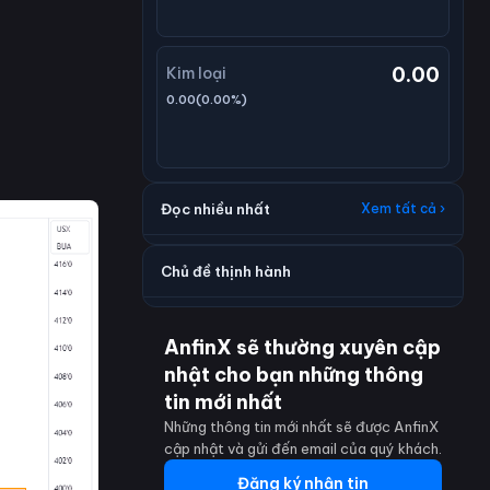
0.00
Kim loại
0.00
(
0.00
%)
Đọc nhiều nhất
Xem tất cả ›
Chủ đề thịnh hành
AnfinX sẽ thường xuyên cập
nhật cho bạn những thông
tin mới nhất
Những thông tin mới nhất sẽ được AnfinX
cập nhật và gửi đến email của quý khách.
Đăng ký nhận tin