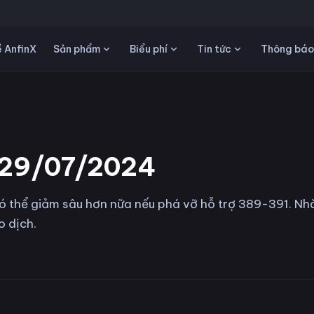
Sản phẩm
Biểu phí
Tin tức
 AnfinX
Thông báo
ô 29/07/2024
 thể giảm sâu hơn nữa nếu phá vỡ hỗ trợ 389-391. Nh
o dịch.