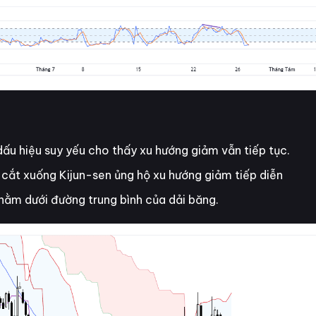
u hiệu suy yếu cho thấy xu hướng giảm vẫn tiếp tục.
cắt xuống Kijun-sen ủng hộ xu hướng giảm tiếp diễn
 nằm dưới đường trung bình của dải băng.