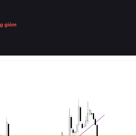
g giảm