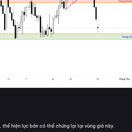
thể hiện lực bán có thể chứng lại tại vùng giá này.