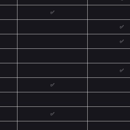
✅
✅
✅
✅
✅
✅