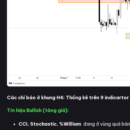
Các chỉ báo ở khung H4: Thống kê trên 9 indicartor
Tín hiệu Bullish (tăng giá):
CCI, Stochastic, %William
đang ở vùng quá bán, 