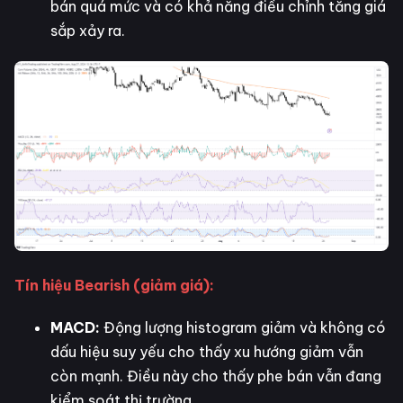
bán quá mức và có khả năng điều chỉnh tăng giá
sắp xảy ra.
Tín hiệu Bearish (giảm giá):
MACD:
Động lượng histogram giảm và không có
dấu hiệu suy yếu cho thấy xu hướng giảm vẫn
còn mạnh. Điều này cho thấy phe bán vẫn đang
kiểm soát thị trường.