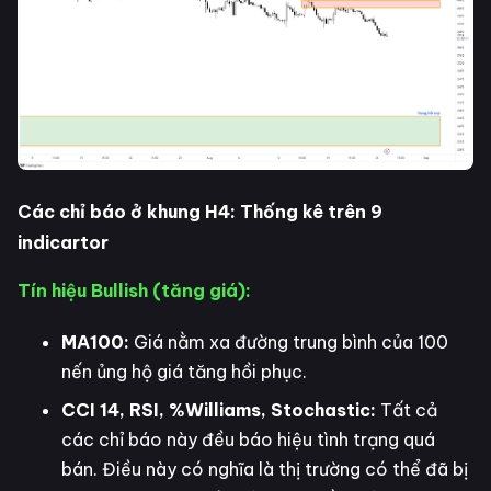
Các chỉ báo ở khung H4: Thống kê trên 9
indicartor
Tín hiệu Bullish (tăng giá):
MA100:
Giá nằm xa đường trung bình của 100
nến ủng hộ giá tăng hồi phục.
CCI 14, RSI, %Williams, Stochastic:
Tất cả
các chỉ báo này đều báo hiệu tình trạng quá
bán. Điều này có nghĩa là thị trường có thể đã bị