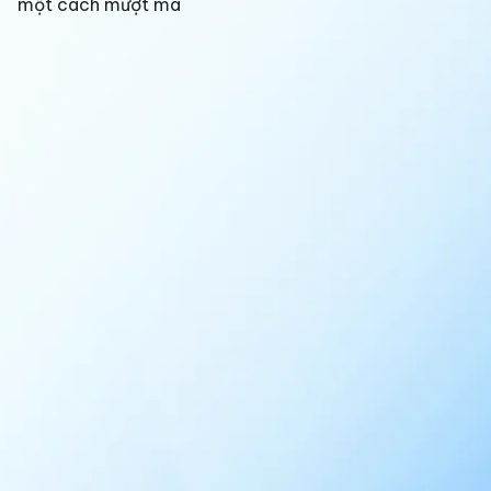
một cách mượt mà