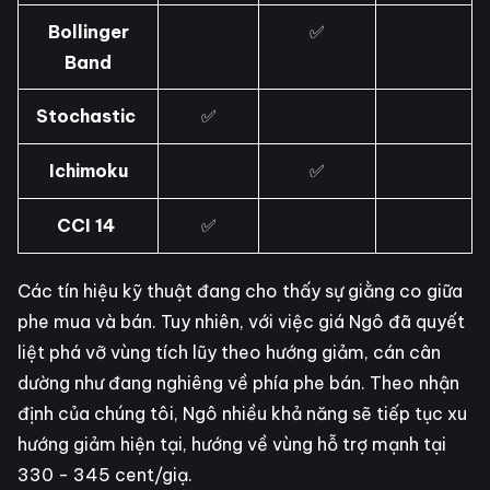
Bollinger
✅
Band
Stochastic
✅
Ichimoku
✅
CCI 14
✅
Các tín hiệu kỹ thuật đang cho thấy sự giằng co giữa
phe mua và bán. Tuy nhiên, với việc giá Ngô đã quyết
liệt phá vỡ vùng tích lũy theo hướng giảm, cán cân
dường như đang nghiêng về phía phe bán. Theo nhận
định của chúng tôi, Ngô nhiều khả năng sẽ tiếp tục xu
hướng giảm hiện tại, hướng về vùng hỗ trợ mạnh tại
330 - 345 cent/giạ.