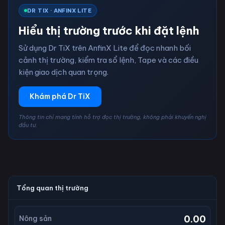
DR TIX · ANFINX LITE
Hiểu thị trường trước khi đặt lệnh
Sử dụng Dr TiX trên AnfinX Lite để đọc nhanh bối
cảnh thị trường, kiểm tra sổ lệnh, Tape và các điều
kiện giao dịch quan trọng.
Khám phá Dr TiX
Thông tin chỉ mang tính hỗ trợ đọc thị trường, không phải khuyến nghị
đầu tư.
Tổng quan thị trường
0.00
Nông sản