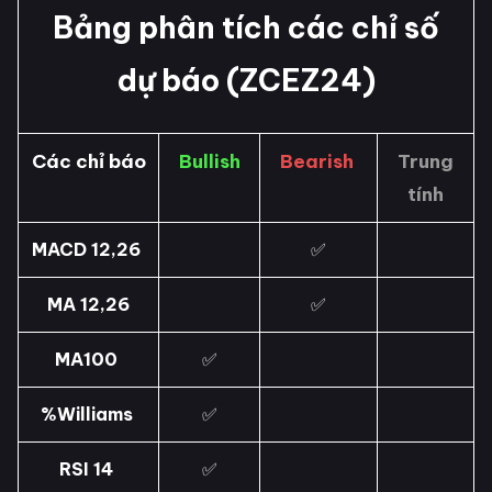
Bảng phân tích các chỉ số
dự báo (ZCEZ24)
Các chỉ báo
Bullish
Bearish
Trung
tính
MACD 12,26
✅
MA 12,26
✅
MA100
✅
%Williams
✅
RSI 14
✅