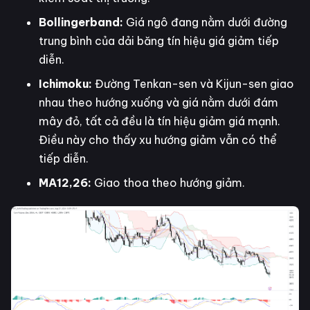
Bollingerband:
Giá ngô đang nằm dưới đường
trung bình của dải băng tín hiệu giá giảm tiếp
diễn.
Ichimoku:
Đường Tenkan-sen và Kijun-sen giao
nhau theo hướng xuống và giá nằm dưới đám
mây đỏ, tất cả đều là tín hiệu giảm giá mạnh.
Điều này cho thấy xu hướng giảm vẫn có thể
tiếp diễn.
MA12,26:
Giao thoa theo hướng giảm.