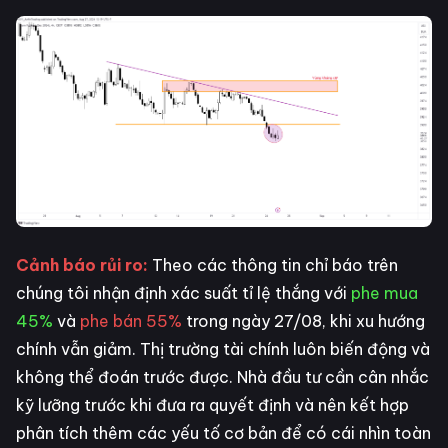
Cảnh báo rủi ro:
Theo các thông tin chỉ báo trên
chúng tôi nhận định xác suất tỉ lệ thắng với
phe mua
45%
và
phe bán 55%
trong ngày 27/08, khi xu hướng
chính vẫn giảm. Thị trường tài chính luôn biến động và
không thể đoán trước được. Nhà đầu tư cần cân nhắc
kỹ lưỡng trước khi đưa ra quyết định và nên kết hợp
phân tích thêm các yếu tố cơ bản để có cái nhìn toàn