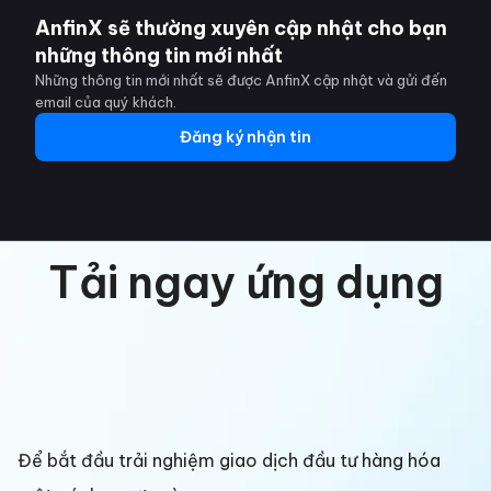
AnfinX sẽ thường xuyên cập nhật cho bạn
những thông tin mới nhất
Những thông tin mới nhất sẽ được AnfinX cập nhật và gửi đến
email của quý khách.
Đăng ký nhận tin
Tải ngay ứng dụng
Để bắt đầu trải nghiệm giao dịch đầu tư hàng hóa