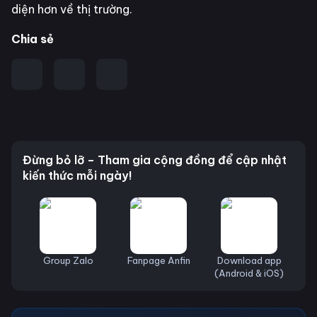
diện hơn về thị trường.
Chia sẻ
Đừng bỏ lỡ – Tham gia cộng đồng để cập nhật
kiến thức mỗi ngày!
Group Zalo
Fanpage Anfin
Download app
(Android & iOS)