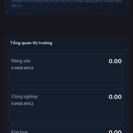
Thông tin chỉ mang tính hỗ trợ đọc thị trường, không phải khuyến nghị
đầu tư.
Tổng quan thị trường
0.00
Nông sản
0.00
(
0.00
%)
0.00
Công nghiệp
0.00
(
0.00
%)
0.00
Kim loại