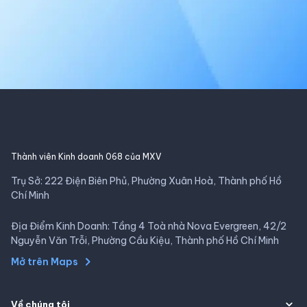
Thành viên Kinh doanh 068 của MXV
Trụ Sở: 222 Điện Biên Phủ, Phường Xuân Hoà, Thành phố Hồ
Chí Minh
Địa Điểm Kinh Doanh: Tầng 4 Toà nhà Nova Evergreen, 42/2
Nguyễn Văn Trỗi, Phường Cầu Kiệu, Thành phố Hồ Chí Minh
Mở trên Maps
Về chúng tôi