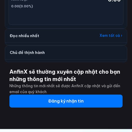
0.00
(
0.00
%)
Đọc nhiều nhất
Xem tất cả ›
Chủ đề thịnh hành
AnfinX sẽ thường xuyên cập nhật cho bạn
những thông tin mới nhất
Những thông tin mới nhất sẽ được AnfinX cập nhật và gửi đến
email của quý khách.
Đăng ký nhận tin