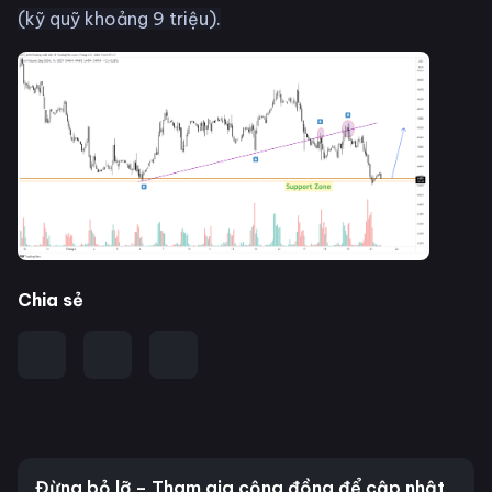
(kỹ quỹ khoảng 9 triệu).
Chia sẻ
Đừng bỏ lỡ – Tham gia cộng đồng để cập nhật