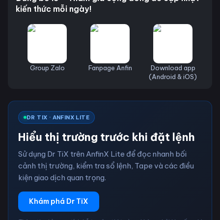
kiến thức mỗi ngày!
Group Zalo
Fanpage Anfin
Download app
(Android & iOS)
DR TIX · ANFINX LITE
Hiểu thị trường trước khi đặt lệnh
Sử dụng Dr TiX trên AnfinX Lite để đọc nhanh bối
cảnh thị trường, kiểm tra sổ lệnh, Tape và các điều
kiện giao dịch quan trọng.
Khám phá Dr TiX