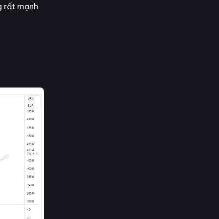
g rất mạnh