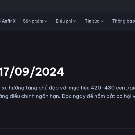
Sản phẩm
Biểu phí
Tin tức
 AnfinX
Thông báo
ô 17/09/2024
 xu hướng tăng chủ đạo với mục tiêu 420-430 cent/gi
ăng điều chỉnh ngắn hạn. Đọc ngay để nắm bắt cơ hội v