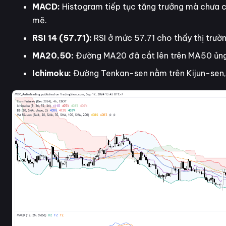
MACD:
Histogram tiếp tục tăng trưởng mà chưa c
mẽ.
RSI 14 (57.71):
RSI ở mức 57.71 cho thấy thị trườ
MA20,50:
Đường MA20 đã cắt lên trên MA50 ủng
Ichimoku:
Đường Tenkan-sen nằm trên Kijun-sen, 