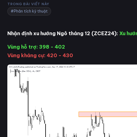
TRONG BÀI VIẾT NÀY
#Phân tích kỹ thuật
Nhận định xu hướng Ngô tháng 12 (ZCEZ24):
Xu hướ
Vùng hỗ trợ: 398 - 402
Vùng kháng cự: 420 - 430