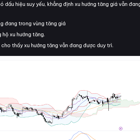
ó dấu hiệu suy yếu, khẳng định xu hướng tăng giá vẫn đan
ng đang trong vùng tăng giá
 hộ xu hướng tăng.
cho thấy xu hướng tăng vẫn đang được duy trì.