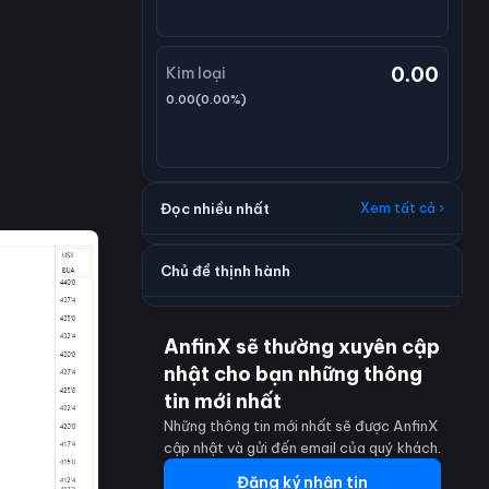
0.00
Kim loại
0.00
(
0.00
%)
Đọc nhiều nhất
Xem tất cả ›
Chủ đề thịnh hành
AnfinX sẽ thường xuyên cập
nhật cho bạn những thông
tin mới nhất
Những thông tin mới nhất sẽ được AnfinX
cập nhật và gửi đến email của quý khách.
Đăng ký nhận tin