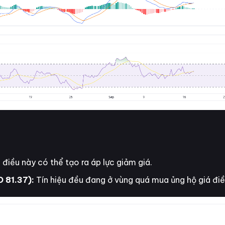
điều này có thể tạo ra áp lực giảm giá.
D 81.37):
Tín hiệu đều đang ở vùng quá mua ủng hộ giá điề