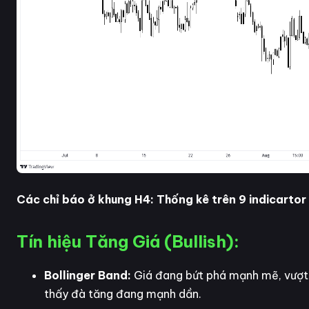
Các chỉ báo ở khung H4: Thống kê trên 9 indicartor
Tín hiệu Tăng Giá (Bullish):
Bollinger Band:
Giá đang bứt phá mạnh mẽ, vượt 
thấy đà tăng đang mạnh dần.