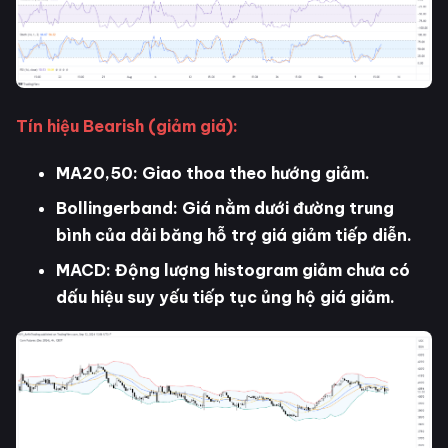
Tín hiệu Bearish (giảm giá):
MA20,50: Giao thoa theo hướng giảm.
Bollingerband: Giá nằm dưới đường trung
bình của dải băng hỗ trợ giá giảm tiếp diễn.
MACD: Động lượng histogram giảm chưa có
dấu hiệu suy yếu tiếp tục ủng hộ giá giảm.