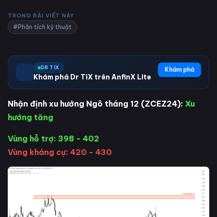
TRONG BÀI VIẾT NÀY
#Phân tích kỹ thuật
DR TIX
Khám phá
Khám phá Dr TiX trên AnfinX Lite
Nhận định xu hướng Ngô tháng 12 (ZCEZ24):
Xu
hướng tăng
Vùng hỗ trợ: 398 - 402
Vùng kháng cự: 420 - 430