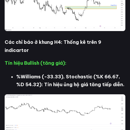
Các chỉ báo ở khung H4: Thống kê trên 9
indicartor
Tín hiệu Bullish (tăng giá):
%Williams (-33.33), Stochastic (%K 66.67,
%D 54.32): Tín hiệu ủng hộ giá tăng tiếp diễn.