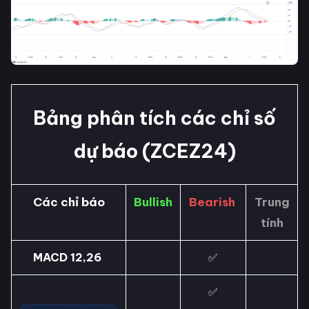
Bảng phân tích các chỉ số
dự báo (ZCEZ24)
Các chỉ báo
Bullish
Bearish
Trung
tính
MACD 12,26
✅
✅