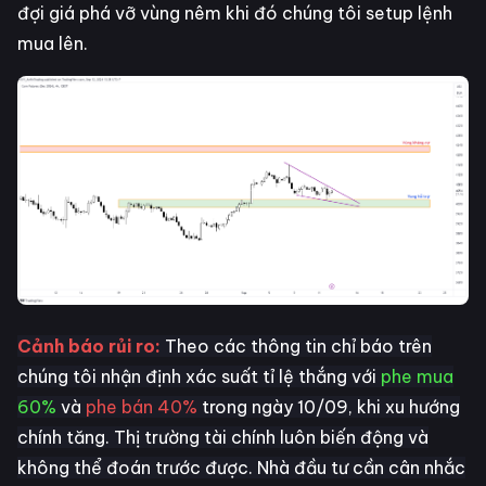
đợi giá phá vỡ vùng nêm khi đó chúng tôi setup lệnh
mua lên.
Cảnh báo rủi ro:
Theo các thông tin chỉ báo trên
chúng tôi nhận định xác suất tỉ lệ thắng với
phe mua
60%
và
phe bán 40%
trong ngày 10/09, khi xu hướng
chính tăng. Thị trường tài chính luôn biến động và
không thể đoán trước được. Nhà đầu tư cần cân nhắc