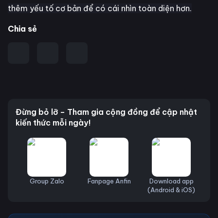
thêm yếu tố cơ bản để có cái nhìn toàn diện hơn.
Chia sẻ
Đừng bỏ lỡ – Tham gia cộng đồng để cập nhật
kiến thức mỗi ngày!
Group Zalo
Fanpage Anfin
Download app
(Android & iOS)