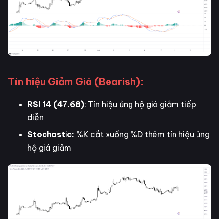
Tín hiệu Giảm Giá (Bearish):
RSI 14 (47.68)
: Tín hiệu ủng hộ giá giảm tiếp
diễn
Stochastic:
%K cắt xuống %D thêm tín hiệu ủng
hộ giá giảm