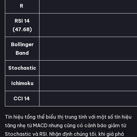
R
RSI 14
(47.68)
Bollinger
Band
Stochastic
Ichimoku
CCI 14
Tín hiệu tổng thể biểu thị trung tính với một số tín hiệu
tăng nhẹ từ MACD nhưng cũng có cảnh báo giảm từ
Stochastic và RSI. Nhận định chúng tôi, khi giá phá