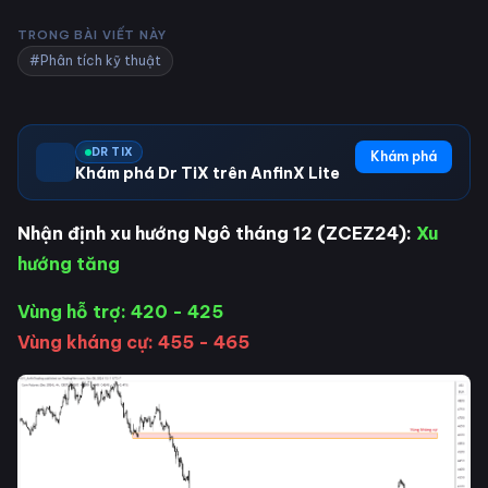
TRONG BÀI VIẾT NÀY
#Phân tích kỹ thuật
DR TIX
Khám phá
Khám phá Dr TiX trên AnfinX Lite
Nhận định xu hướng Ngô tháng 12 (ZCEZ24):
Xu
hướng tăng
Vùng hỗ trợ: 420 - 425
Vùng kháng cự: 455 - 465