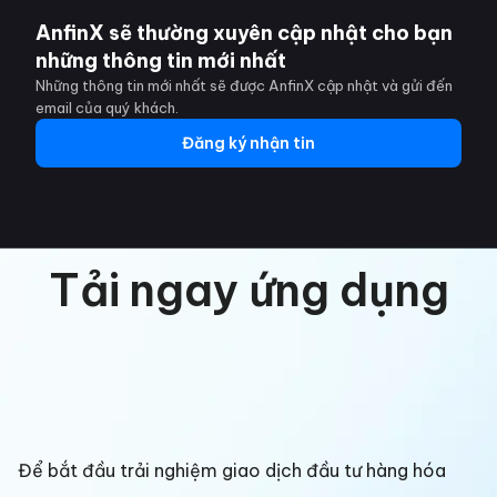
AnfinX sẽ thường xuyên cập nhật cho bạn
những thông tin mới nhất
Những thông tin mới nhất sẽ được AnfinX cập nhật và gửi đến
email của quý khách.
Đăng ký nhận tin
Tải ngay ứng dụng
Để bắt đầu trải nghiệm giao dịch đầu tư hàng hóa