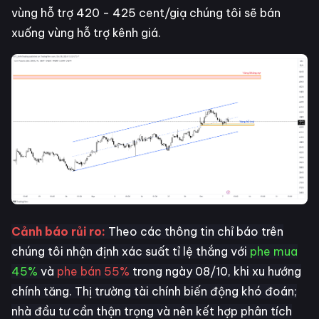
vùng hỗ trợ 420 - 425 cent/giạ chúng tôi sẽ bán
xuống vùng hỗ trợ kênh giá.
Cảnh báo rủi ro:
Theo các thông tin chỉ báo trên
chúng tôi nhận định xác suất tỉ lệ thắng với
phe mua
45%
và
phe bán 55%
trong ngày 08/10, khi xu hướng
chính tăng. Thị trường tài chính biến động khó đoán;
nhà đầu tư cần thận trọng và nên kết hợp phân tích