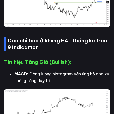
Các chỉ báo ở khung H4: Thống kê trên
9 indicartor
Tín hiệu Tăng Giá (Bullish):
MACD:
Động lượng histogram vẫn ủng hộ cho xu
hướng tăng duy trì.