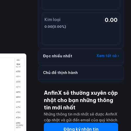
0.00
Kim loại
0.00
(
0.00
%)
Đọc nhiều nhất
Xem tất cả ›
Chủ đề thịnh hành
AnfinX sẽ thường xuyên cập
nhật cho bạn những thông
tin mới nhất
Những thông tin mới nhất sẽ được AnfinX
cập nhật và gửi đến email của quý khách.
Đăng ký nhận tin