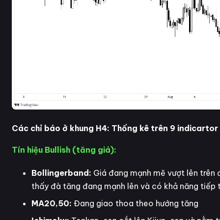
Các chỉ báo ở khung H4: Thống kê trên 9 indicartor
Tín hiệu Bullish (tăng giá):
Bollingerband:
Giá đang mạnh mẽ vượt lên trên đ
thấy đà tăng đang mạnh lên và có khả năng tiếp 
MA20,50:
Đang giao thoa theo hướng tăng