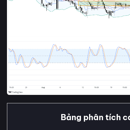
Bảng phân tích c