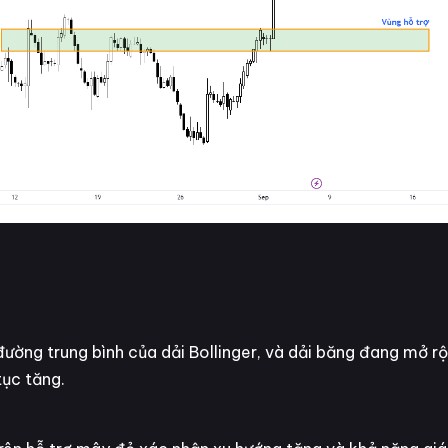
ường trung bình của dải Bollinger, và dải băng đang mở r
tục tăng.