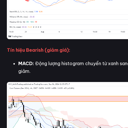
Tín hiệu Bearish (giảm giá):
MACD:
Động lượng histogram chuyển từ xanh san
giảm.