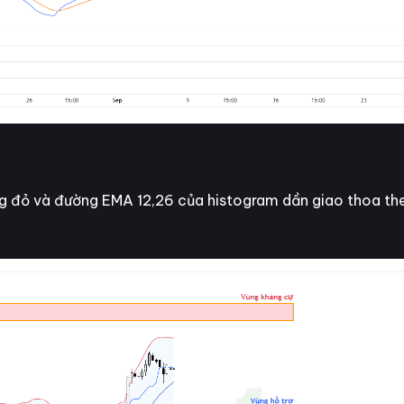
g đỏ và đường EMA 12,26 của histogram dần giao thoa th