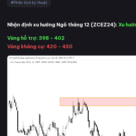
#Phân tích kỹ thuật
Nhận định xu hướng Ngô tháng 12 (ZCEZ24):
Xu hướ
Vùng hỗ trợ: 398 - 402
Vùng kháng cự: 420 - 430