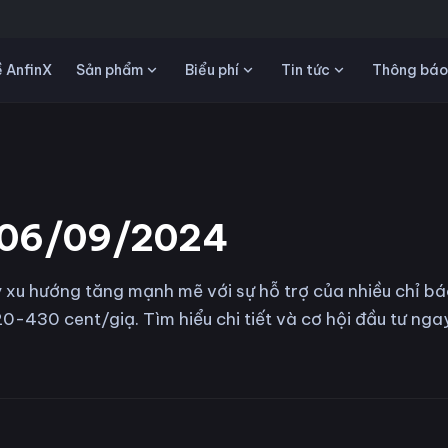
Sản phẩm
Biểu phí
Tin tức
 AnfinX
Thông báo
ô 06/09/2024
 xu hướng tăng mạnh mẽ với sự hỗ trợ của nhiều chỉ b
0-430 cent/giạ. Tìm hiểu chi tiết và cơ hội đầu tư nga