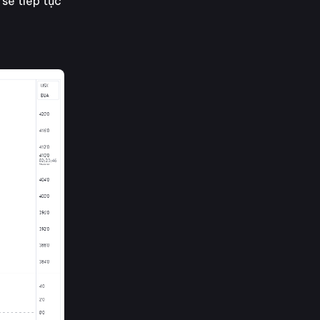
sẽ tiếp tục