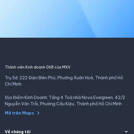
Thành viên Kinh doanh 068 của MXV
Trụ Sở: 222 Điện Biên Phủ, Phường Xuân Hoà, Thành phố Hồ
Chí Minh
Địa Điểm Kinh Doanh: Tầng 4 Toà nhà Nova Evergreen, 42/2
Nguyễn Văn Trỗi, Phường Cầu Kiệu, Thành phố Hồ Chí Minh
Mở trên Maps
Về chúng tôi