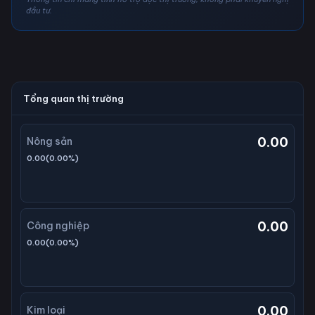
đầu tư.
Tổng quan thị trường
0.00
Nông sản
0.00
(
0.00
%)
0.00
Công nghiệp
0.00
(
0.00
%)
0.00
Kim loại