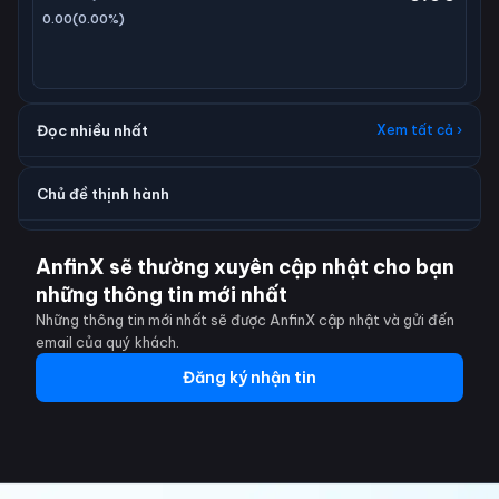
0.00
(
0.00
%)
Đọc nhiều nhất
Xem tất cả ›
Chủ đề thịnh hành
AnfinX sẽ thường xuyên cập nhật cho bạn
những thông tin mới nhất
Những thông tin mới nhất sẽ được AnfinX cập nhật và gửi đến
email của quý khách.
Đăng ký nhận tin