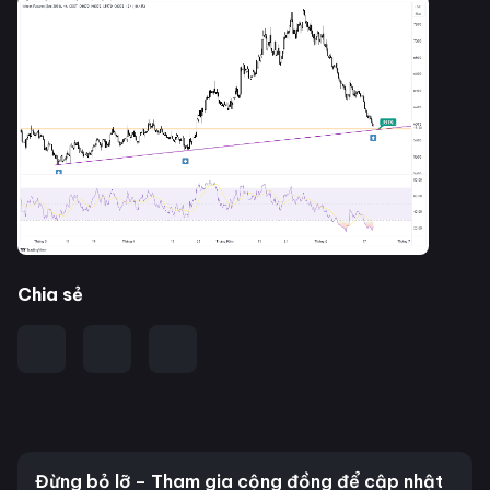
Chia sẻ
Đừng bỏ lỡ – Tham gia cộng đồng để cập nhật