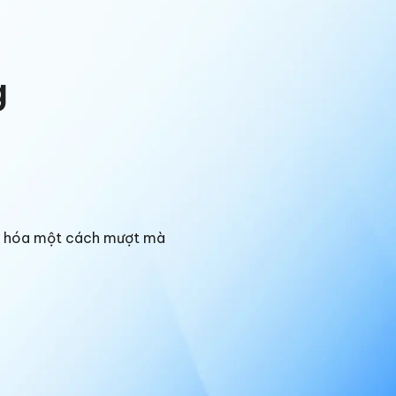
g
ng hóa một cách mượt mà