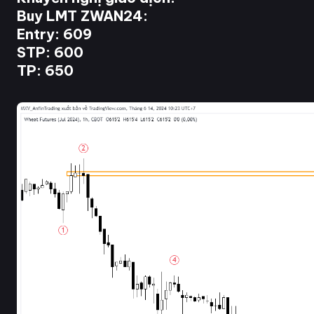
Buy LMT ZWAN24:
Entry: 609
STP: 600
TP: 650