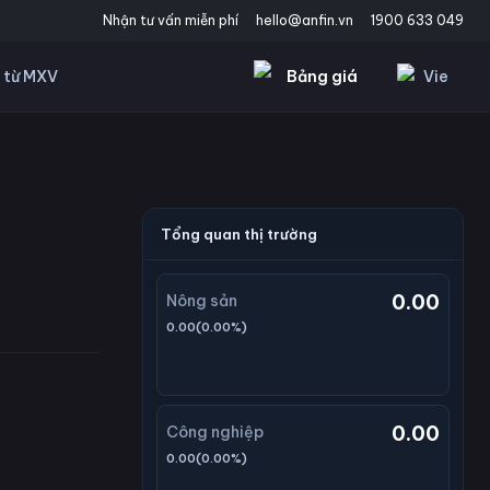
Nhận tư vấn miễn phí
hello@anfin.vn
1900 633 049
Bảng giá
Vie
 từ MXV
Tổng quan thị trường
0.00
Nông sản
0.00
(
0.00
%)
0.00
Công nghiệp
0.00
(
0.00
%)