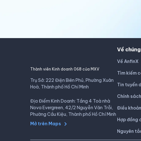
Về chúng
Về AnfinX
Thành viên Kinh doanh 068 của MXV
Tìm kiếm c
Trụ Sở: 222 Điện Biên Phủ, Phường Xuân
Tin tuyển 
Hoà, Thành phố Hồ Chí Minh
Chính sác
Địa Điểm Kinh Doanh: Tầng 4 Toà nhà
Nova Evergreen, 42/2 Nguyễn Văn Trỗi,
Điều khoản
Phường Cầu Kiệu, Thành phố Hồ Chí Minh
Hợp đồng đ
Mở trên Maps
Nguyên tắ