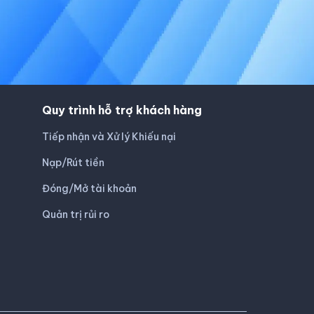
Quy trình hỗ trợ khách hàng
Tiếp nhận và Xử lý Khiếu nại
Nạp/Rút tiền
Đóng/Mở tài khoản
Quản trị rủi ro