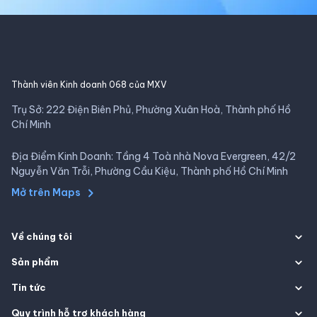
Thành viên Kinh doanh 068 của MXV
Trụ Sở: 222 Điện Biên Phủ, Phường Xuân Hoà, Thành phố Hồ
Chí Minh
Địa Điểm Kinh Doanh: Tầng 4 Toà nhà Nova Evergreen, 42/2
Nguyễn Văn Trỗi, Phường Cầu Kiệu, Thành phố Hồ Chí Minh
Mở trên Maps
Về chúng tôi
Sản phẩm
Tin tức
Quy trình hỗ trợ khách hàng