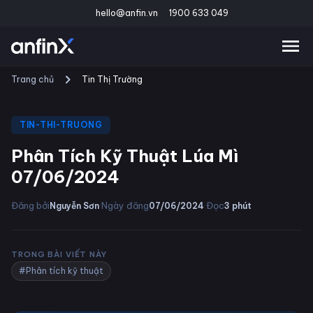
hello@anfin.vn
1900 633 049
Trang chủ
Tin Thị Trường
TIN-THI-TRUONG
Phân Tích Kỹ Thuật Lúa Mì
07/06/2024
·
·
Đăng bởi
Ngày đăng
Đọc
Nguyễn Sơn
07/06/2024
3
phút
TRONG BÀI VIẾT NÀY
#Phân tích kỹ thuật