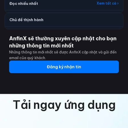
Đọc nhiều nhất
Xem tất cả ›
Chủ đề thịnh hành
AnfinX sẽ thường xuyên cập nhật cho bạn
những thông tin mới nhất
Những thông tin mới nhất sẽ được AnfinX cập nhật và gửi đến
email của quý khách.
Đăng ký nhận tin
Tải ngay ứng dụng