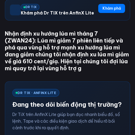
DR TIX
Khám phá
Khám phá Dr TiX trên AnfinX Lite
Nhận định xu hướng lúa mì tháng 7
(ZWAN24): Lúa mì giảm 7 phiên liên tiếp và
phá qua vùng hỗ trợ mạnh xu hướng lúa mì
đang giảm chúng tôi nhận định xu lúa mì giảm
về giá 610 cent/giạ. Hiện tại chúng tôi đợi lúa
mì quay trở lại vùng hỗ trợ g
DR TIX · ANFINX LITE
Đang theo dõi biến động thị trường?
Dr TiX trên AnfinX Lite giúp bạn đọc nhanh biểu đồ, sổ
lệnh, Tape và các điều kiện giao dịch để hiểu rõ bối
cảnh trước khi ra quyết định.