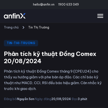
hello@anfin.vn
1900 633 049
Trang chủ
Tin Thị Trường
TIN-THI-TRUONG
Phân tích kỹ thuật Đồng Comex
20/08/2024
Phân tích kỹ thuật Đồng Comex tháng 9 (CPEU24) cho
thấy xu hướng giảm với phe bán áp đảo. Các chỉ báo kỹ
thuật như MACD, CCI, RSI đều báo hiệu giảm. Cân nhắc kỹ
trước khi giao dịch.
·
·
Đăng bởi
Ngày đăng
Đọc
Nguyễn Sơn
20/08/2024
3
phút