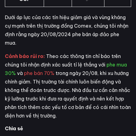
Dưới áp lực của các tín hiệu giảm giá và vùng kháng
cự mạnh trên thị trường đồng Comex, chúng tôi nhận
định rằng ngày 20/08/2024 phe bán áp đảo phe
mua.
Cảnh báo rủi ro:
Theo các thông tin chỉ báo trên
chúng tôi nhận định xác suất tỉ lệ thắng với
phe mua
30%
và
phe bán 70%
trong ngày 20/08, khi xu hướng
chính giảm. Thị trường tài chính luôn biến động và
không thể đoán trước được. Nhà đầu tư cần cân nhắc
kỹ lưỡng trước khi đưa ra quyết định và nên kết hợp
phân tích thêm các yếu tố cơ bản để có cái nhìn toàn
diện hơn về thị trường.
Chia sẻ