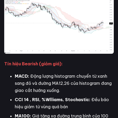
Tín hiệu Bearish (giảm giá):
MACD:
Động lượng histogram chuyển từ xanh
sang đỏ và đường MA12,26 của histogram đang
giao cắt hướng xuống.
CCI 14 , RSI, %Wlliams, Stochastic:
Đều báo
hiệu giảm từ vùng quá bán
MA100:
Giá tăng xa đường trung bình của 100