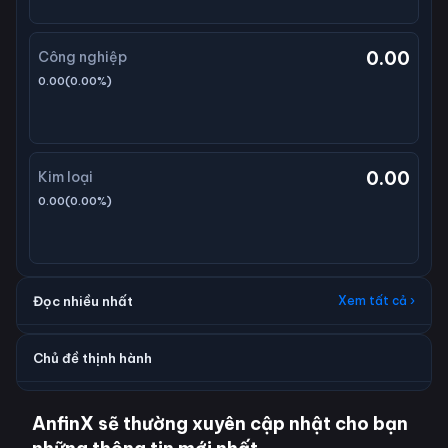
0.00
Công nghiệp
0.00
(
0.00
%)
0.00
Kim loại
0.00
(
0.00
%)
Đọc nhiều nhất
Xem tất cả ›
Chủ đề thịnh hành
AnfinX sẽ thường xuyên cập nhật cho bạn