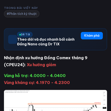
TRONG BÀI VIẾT NÀY
#Phân tích kỹ thuật
DR TIX
Khám phá
Theo dõi và đọc nhanh bối cảnh
Đồng Nano cùng Dr TiX
Nhận định xu hướng Đồng Comex tháng 9
(CPEU24):
Xu hướng giảm
Vùng hỗ trợ: 4.0000 - 4.0400
Vùng kháng cự: 4.1970 - 4.2300