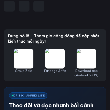
Đừng bỏ lỡ – Tham gia cộng đồng để cập nhật
kiến thức mỗi ngày!
Group Zalo
Fanpage Anfin
Download app
(Android & iOS)
DR TIX · ANFINX LITE
Theo dõi và đọc nhanh bối cảnh