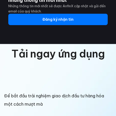
những thông tin mới nhất
Những thông tin mới nhất sẽ được AnfinX cập nhật và gửi đến
email của quý khách.
Đăng ký nhận tin
Tải ngay ứng dụng
Để bắt đầu trải nghiệm giao dịch đầu tư hàng hóa
một cách mượt mà