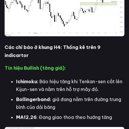
Các chỉ báo ở khung H4: Thống kê trên 9
indicartor
Tín hiệu Bullish (tăng giá):
Ichimoku:
Báo hiệu tăng khi Tenkan-sen cắt lên
Kijun-sen và nằm trên hỗ trợ mây đỏ.
Bollingerband:
giá đang nằm trên đường trung
bình của dải băng
MA12,26
: Đang giao thoa theo hướng tăng