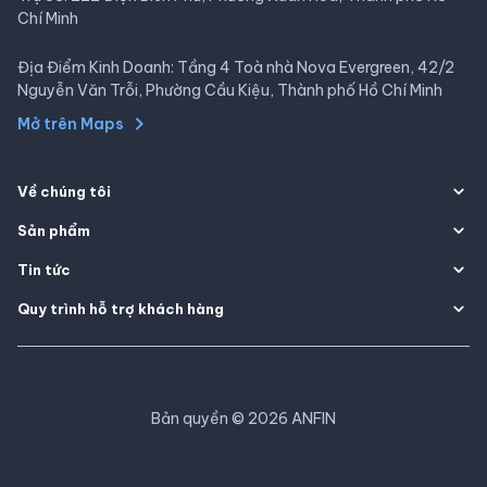
Chí Minh
Địa Điểm Kinh Doanh: Tầng 4 Toà nhà Nova Evergreen, 42/2
Nguyễn Văn Trỗi, Phường Cầu Kiệu, Thành phố Hồ Chí Minh
Mở trên Maps
Về chúng tôi
Sản phẩm
Tin tức
Quy trình hỗ trợ khách hàng
Bản quyền
©
2026
ANFIN