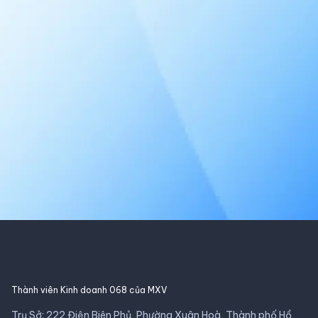
Thành viên Kinh doanh 068 của MXV
Trụ Sở: 222 Điện Biên Phủ, Phường Xuân Hoà, Thành phố Hồ