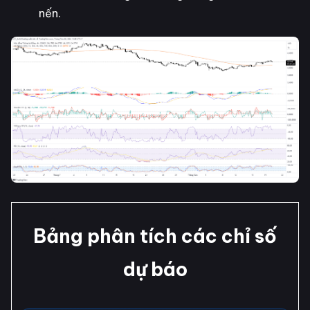
nến.
Bảng phân tích các chỉ số
dự báo