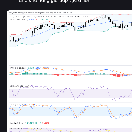
cho khả năng giá tiếp tục đi lên.