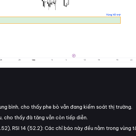
ng bình, cho thấy phe bò vẫn đang kiểm soát thị trường.
 cho thấy đà tăng vẫn còn tiếp diễn.
52), RSI 14 (52.2): Các chỉ báo này đều nằm trong vùng t