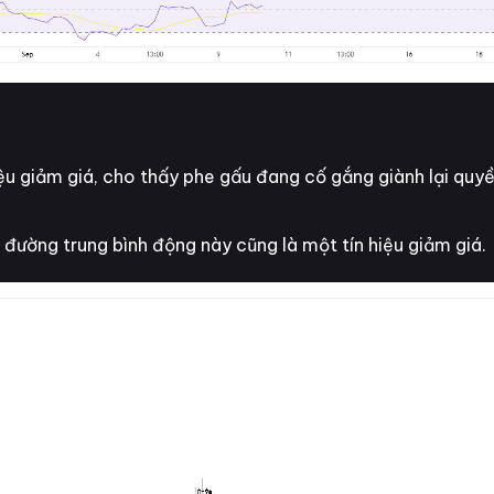
ệu giảm giá, cho thấy phe gấu đang cố gắng giành lại quy
đường trung bình động này cũng là một tín hiệu giảm giá.