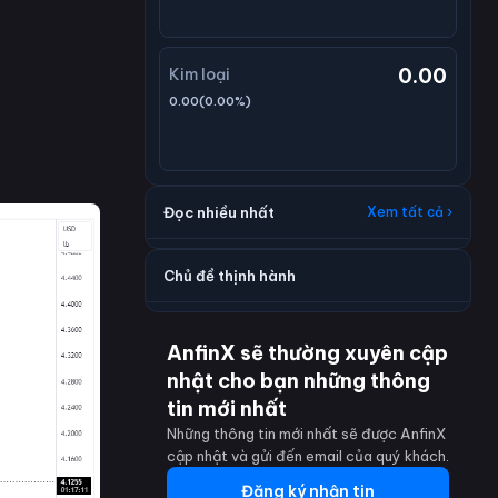
0.00
Kim loại
0.00
(
0.00
%)
Đọc nhiều nhất
Xem tất cả ›
Chủ đề thịnh hành
AnfinX sẽ thường xuyên cập
nhật cho bạn những thông
tin mới nhất
Những thông tin mới nhất sẽ được AnfinX
cập nhật và gửi đến email của quý khách.
Đăng ký nhận tin