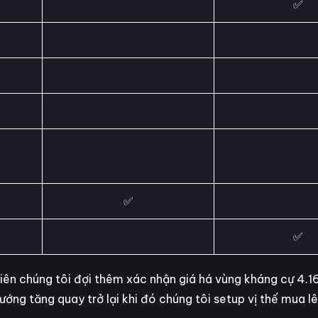
✅
✅
✅
nhiên chúng tôi đợi thêm xác nhận giá há vùng kháng cự 4.
ớng tăng quay trở lại khi đó chúng tôi setup vị thế mua lê