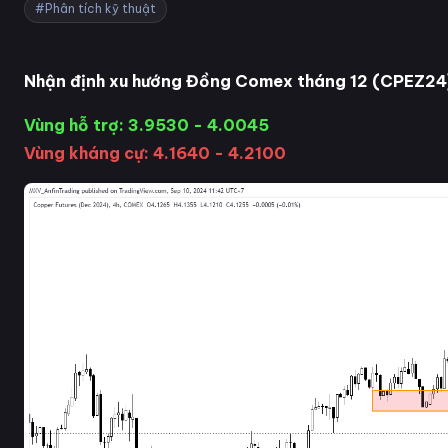
#Phân tích kỹ thuật
Nhận định xu hướng Đồng Comex tháng 12 (CPEZ24
Vùng hỗ trợ: 3.9530 - 4.0045
Vùng kháng cự: 4.1640 - 4.2100