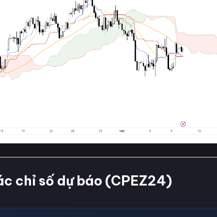
ác chỉ số dự báo (CPEZ24)