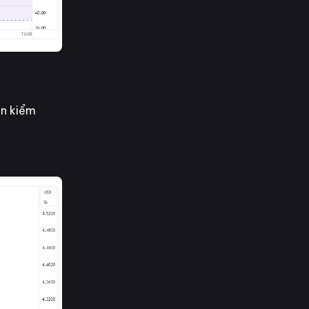
ền kiểm