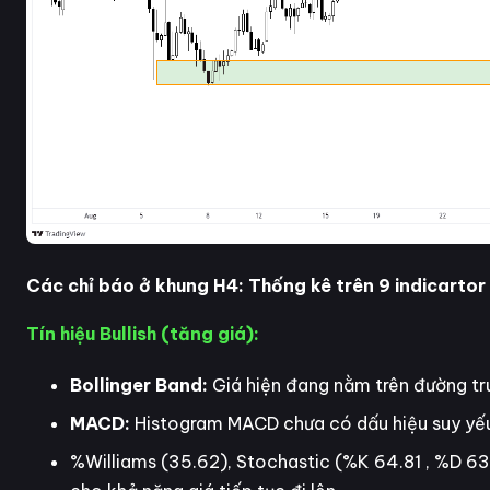
Các chỉ báo ở khung H4: Thống kê trên 9 indicartor
Tín hiệu Bullish (tăng giá):
Bollinger Band:
Giá hiện đang nằm trên đường tru
MACD:
Histogram MACD chưa có dấu hiệu suy yếu,
%Williams (35.62), Stochastic (%K 64.81 , %D 63.