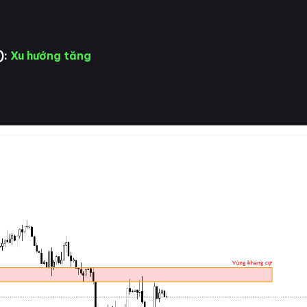
):
Xu hướng tăng