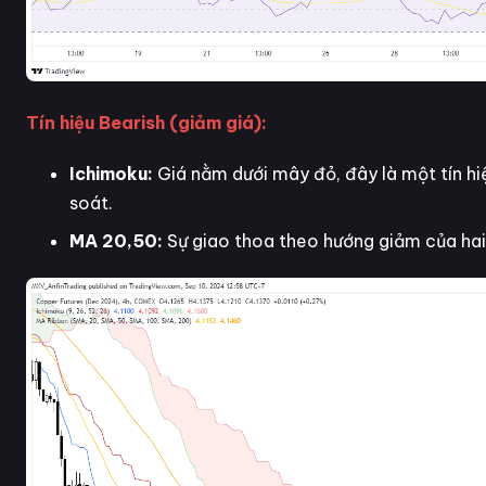
Tín hiệu Bearish (giảm giá):
Ichimoku:
Giá nằm dưới mây đỏ, đây là một tín hi
soát.
MA 20,50:
Sự giao thoa theo hướng giảm của hai 