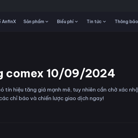
Sản phẩm
Biểu phí
Tin tức
 AnfinX
Thông báo
ng comex 10/09/2024
ó tín hiệu tăng giá mạnh mẽ, tuy nhiên cần chờ xác nh
các chỉ báo và chiến lược giao dịch ngay!