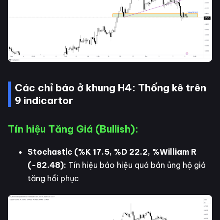
Các chỉ báo ở khung H4: Thống kê trên
9 indicartor
Tín hiệu Tăng Giá (Bullish):
Stochastic (%K 17.5, %D 22.2, %William R
(-82.48):
Tín hiệu báo hiệu quá bán ủng hộ giá
tăng hồi phục