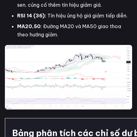
sen, củng cố thêm tín hiệu giảm giá.
RSI 14 (36):
Tín hiệu ủng hộ giá giảm tiếp diễn.
MA20,50
: Đường MA20 và MA50 giao thoa
theo hướng giảm.
Bảng phân tích các chỉ số dự