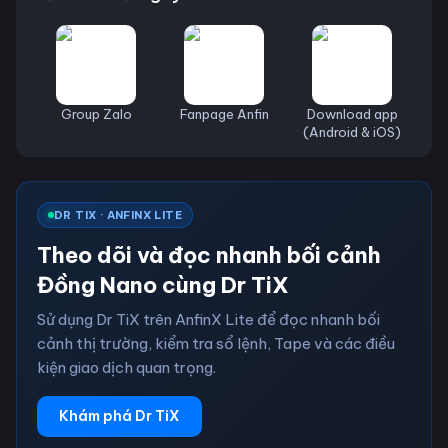
Group Zalo
Fanpage Anfin
Download app
(Android & iOS)
DR TIX · ANFINX LITE
Theo dõi và đọc nhanh bối cảnh
Đồng Nano cùng Dr TiX
Sử dụng Dr TiX trên AnfinX Lite để đọc nhanh bối
cảnh thị trường, kiểm tra sổ lệnh, Tape và các điều
kiện giao dịch quan trọng.
Khám phá Dr TiX