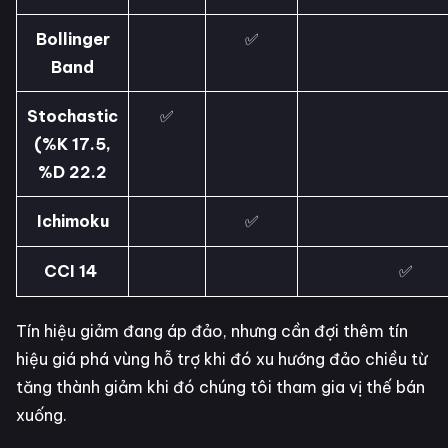
Bollinger
✅
Band
Stochastic
✅
(%K 17.5,
%D 22.2
Ichimoku
✅
CCI 14
✅
Tín hiệu giảm đang áp đảo, nhưng cần đợi thêm tín
hiệu giá phá vùng hỗ trợ khi đó xu hướng đảo chiều từ
tăng thành giảm khi đó chúng tôi tham gia vị thế bán
xuống.