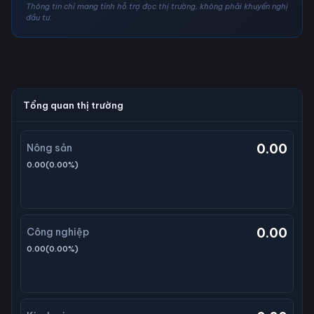
Thông tin chỉ mang tính hỗ trợ đọc thị trường, không phải khuyến nghị
đầu tư.
Tổng quan thị trường
0.00
Nông sản
0.00
(
0.00
%)
0.00
Công nghiệp
0.00
(
0.00
%)