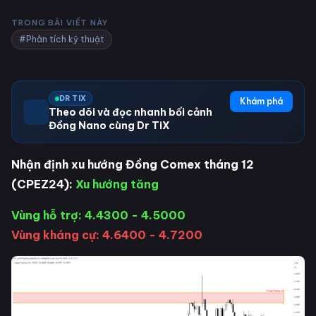
TRONG BÀI VIẾT NÀY
#Phân tích kỹ thuật
DR TIX
Khám phá
Theo dõi và đọc nhanh bối cảnh
Đồng Nano cùng Dr TiX
Nhận định xu hướng Đồng Comex tháng 12
(CPEZ24):
Xu hướng tăng
Vùng hỗ trợ: 4.4300 - 4.5000
Vùng kháng cự: 4.6400 - 4.7200