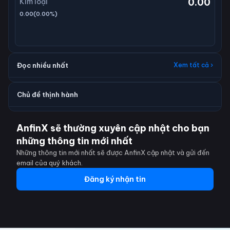
0.00
Kim loại
0.00
(
0.00
%)
Đọc nhiều nhất
Xem tất cả ›
Chủ đề thịnh hành
AnfinX sẽ thường xuyên cập nhật cho bạn
những thông tin mới nhất
Những thông tin mới nhất sẽ được AnfinX cập nhật và gửi đến
email của quý khách.
Đăng ký nhận tin