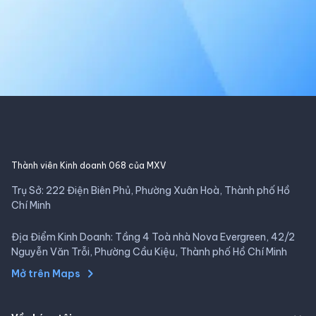
Thành viên Kinh doanh 068 của MXV
Trụ Sở: 222 Điện Biên Phủ, Phường Xuân Hoà, Thành phố Hồ
Chí Minh
Địa Điểm Kinh Doanh: Tầng 4 Toà nhà Nova Evergreen, 42/2
Nguyễn Văn Trỗi, Phường Cầu Kiệu, Thành phố Hồ Chí Minh
Mở trên Maps