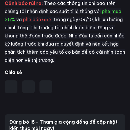
Cảnh báo rủi ro:
Theo các thông tin chỉ báo trên
chúng tôi nhận định xác suất tỉ lệ thắng với
phe mua
35%
và
phe bán 65%
trong ngày 09/10, khi xu hướng
chính tăng. Thị trường tài chính luôn biến động và
không thể đoán trước được. Nhà đầu tư cần cân nhắc
kỹ lưỡng trước khi đưa ra quyết định và nên kết hợp
phân tích thêm các yếu tố cơ bản để có cái nhìn toàn
diện hơn về thị trường.
Chia sẻ
Đừng bỏ lỡ – Tham gia cộng đồng để cập nhật
kiến thức mỗi ngày!