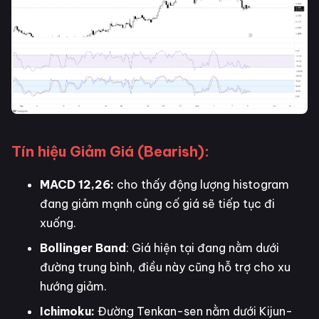
Tín hiệu Giảm Giá (Bearish):
MACD 12,26:
cho thấy động lượng histogram
đang giảm mạnh củng cố giá sẽ tiếp tục đi
xuống.
Bollinger Band
: Giá hiện tại đang nằm dưới
đường trung bình, điều này cũng hỗ trợ cho xu
hướng giảm.
Ichimoku:
Đường Tenkan-sen nằm dưới Kijun-