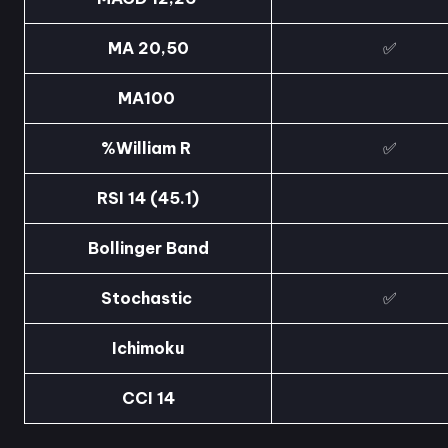
MA 20,50
✅
MA100
%William R
✅
RSI 14 (45.1)
Bollinger Band
Stochastic
✅
Ichimoku
CCI 14