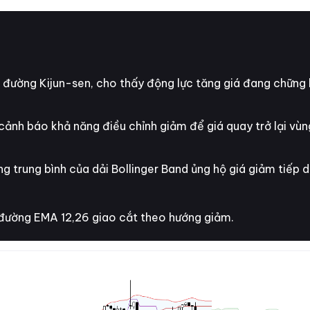
ường Kijun-sen, cho thấy động lực tăng giá đang chững l
ảnh báo khả năng điều chỉnh giảm để giá quay trở lại vùng
g trung bình của dải Bollinger Band ủng hộ giá giảm tiếp d
đường EMA 12,26 giao cắt theo hướng giảm.