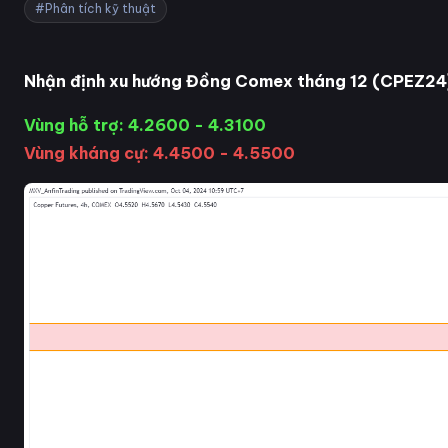
#Phân tích kỹ thuật
Nhận định xu hướng Đồng Comex tháng 12 (CPEZ24
Vùng hỗ trợ: 4.2600 - 4.3100
Vùng kháng cự: 4.4500 - 4.5500