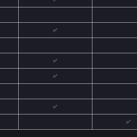
✅
✅
✅
✅
✅