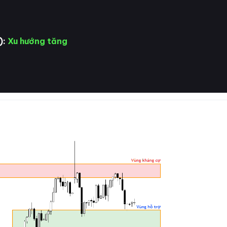
):
Xu hướng tăng