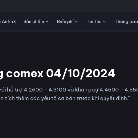
Sản phẩm
Biểu phí
Tin tức
 AnfinX
Thông báo
ng comex 04/10/2024
ới hỗ trợ 4.2600 - 4.3100 và kháng cự 4.4500 - 4.550
n tích thêm các yếu tố cơ bản trước khi quyết định."