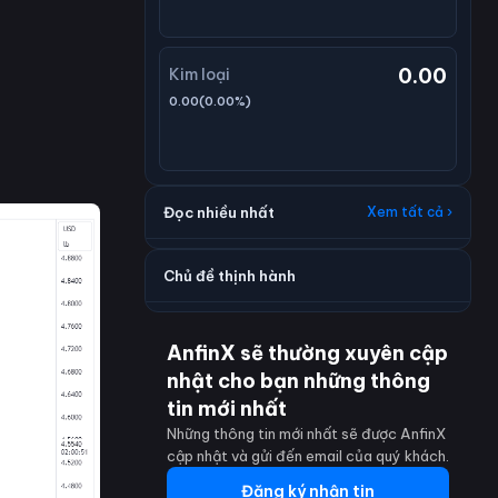
0.00
Kim loại
0.00
(
0.00
%)
Đọc nhiều nhất
Xem tất cả ›
Chủ đề thịnh hành
AnfinX sẽ thường xuyên cập
nhật cho bạn những thông
tin mới nhất
Những thông tin mới nhất sẽ được AnfinX
cập nhật và gửi đến email của quý khách.
Đăng ký nhận tin