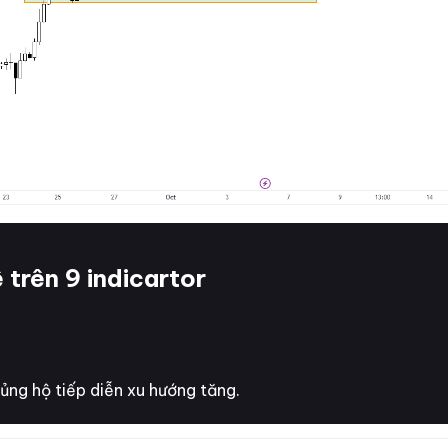
trên 9 indicartor
 ủng hộ tiếp diễn xu hướng tăng.