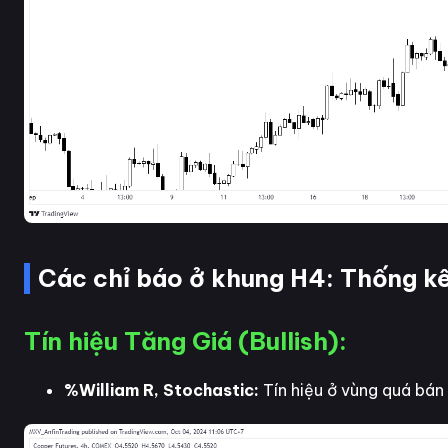
Các chỉ báo ở khung H4: Thống kê 
Tín hiệu Tăng Giá (Bullish):
%William R, Stochastic:
Tín hiệu ở vùng quá bán