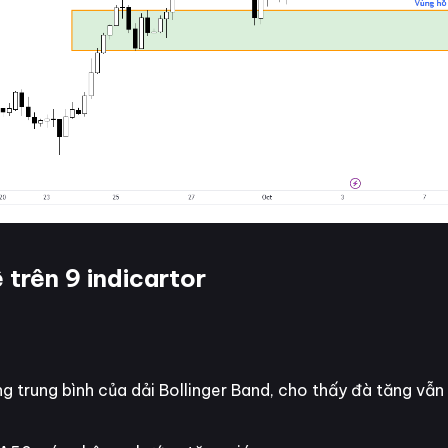
trên 9 indicartor
ng trung bình của dải Bollinger Band, cho thấy đà tăng vẫ