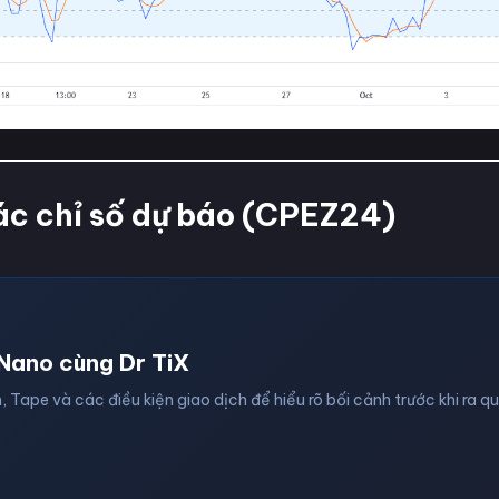
ác chỉ số dự báo (CPEZ24)
Nano cùng Dr TiX
, Tape và các điều kiện giao dịch để hiểu rõ bối cảnh trước khi ra q