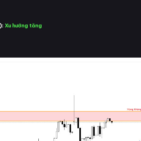
):
Xu hướng tăng