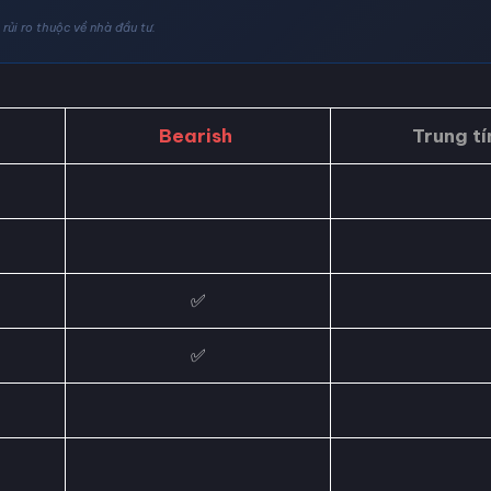
rủi ro thuộc về nhà đầu tư.
Bearish
Trung tí
✅
✅