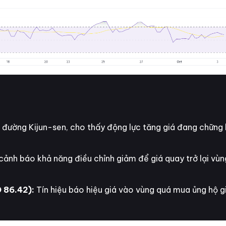
ường Kijun-sen, cho thấy động lực tăng giá đang chững l
ảnh báo khả năng điều chỉnh giảm để giá quay trở lại vùng
 86.42):
Tín hiệu báo hiệu giá vào vùng quá mua ủng hộ g