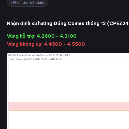
#Phân tích kỹ thuật
Nhận định xu hướng Đồng Comex tháng 12 (CPEZ24
Vùng hỗ trợ: 4.2600 - 4.3100
Vùng kháng cự: 4.4500 - 4.5500