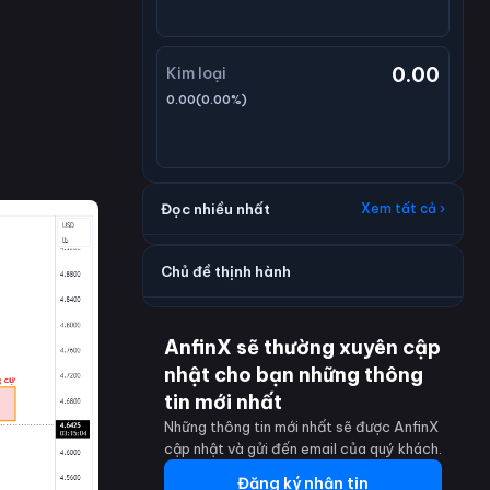
0.00
Kim loại
0.00
(
0.00
%)
Đọc nhiều nhất
Xem tất cả ›
Chủ đề thịnh hành
AnfinX sẽ thường xuyên cập
nhật cho bạn những thông
tin mới nhất
Những thông tin mới nhất sẽ được AnfinX
cập nhật và gửi đến email của quý khách.
Đăng ký nhận tin