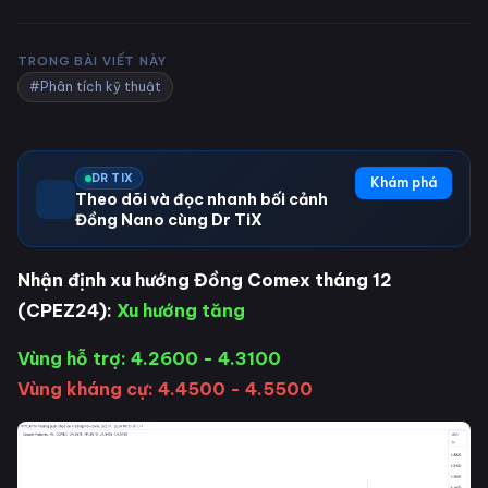
TRONG BÀI VIẾT NÀY
#Phân tích kỹ thuật
DR TIX
Khám phá
Theo dõi và đọc nhanh bối cảnh
Đồng Nano cùng Dr TiX
Nhận định xu hướng Đồng Comex tháng 12
(CPEZ24):
Xu hướng tăng
Vùng hỗ trợ: 4.2600 - 4.3100
Vùng kháng cự: 4.4500 - 4.5500