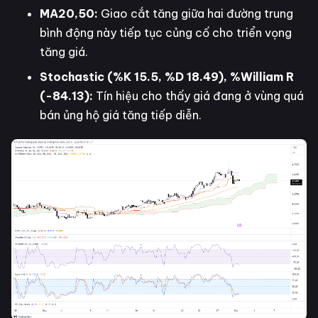
MA20,50:
Giao cắt tăng giữa hai đường trung
bình động này tiếp tục củng cố cho triển vọng
tăng giá.
Stochastic (%K 15.5, %D 18.49), %William R
(-84.13):
Tín hiệu cho thấy giá đang ở vùng quá
bán ủng hộ giá tăng tiếp diễn.