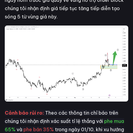
chúng tôi nhận định giá tiếp tục tăng tiếp diễn tạo
sóng 5 từ vùng giá này.
Cảnh báo rủi ro:
Theo các thông tin chỉ báo trên
chúng tôi nhận định xác suất tỉ lệ thắng với
phe mua
65%
và
phe bán 35%
trong ngày 01/10, khi xu hướng