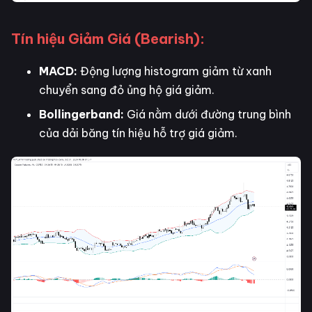
Tín hiệu Giảm Giá (Bearish):
MACD:
Động lượng histogram giảm từ xanh
chuyển sang đỏ ủng hộ giá giảm.
Bollingerband:
Giá nằm dưới đường trung bình
của dải băng tín hiệu hỗ trợ giá giảm.