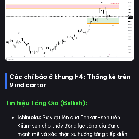
Các chỉ báo ở khung H4: Thống kê trên
9 indicartor
Tín hiệu Tăng Giá (Bullish):
Ichimoku:
Sự vượt lên của Tenkan-sen trên
Kijun-sen cho thấy động lực tăng giá đang
mạnh mẽ và xác nhận xu hướng tăng tiếp diễn.