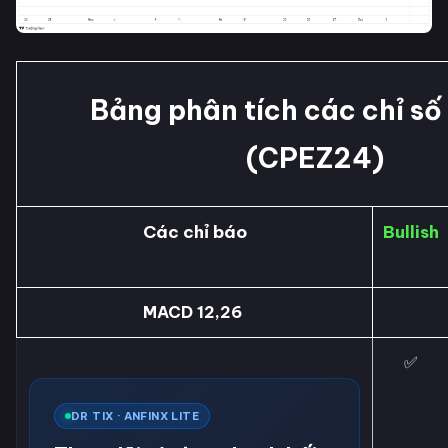
Bảng phân tích các chỉ số
(CPEZ24)
Các chỉ báo
Bullish
MACD 12,26
✅
DR TIX · ANFINX LITE