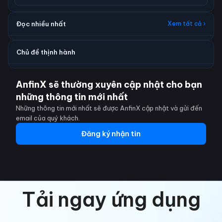
Đọc nhiều nhất
Xem tất cả ›
Chủ đề thịnh hành
AnfinX sẽ thường xuyên cập nhật cho bạn
những thông tin mới nhất
Những thông tin mới nhất sẽ được AnfinX cập nhật và gửi đến
email của quý khách.
Đăng ký nhận tin
Tải ngay ứng dụng