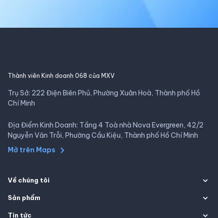
Thành viên Kinh doanh 068 của MXV
Trụ Sở: 222 Điện Biên Phủ, Phường Xuân Hoà, Thành phố Hồ
Chí Minh
Địa Điểm Kinh Doanh: Tầng 4 Toà nhà Nova Evergreen, 42/2
Nguyễn Văn Trỗi, Phường Cầu Kiệu, Thành phố Hồ Chí Minh
Mở trên Maps
Về chúng tôi
Sản phẩm
Tin tức