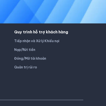
Quy trình hỗ trợ khách hàng
Tiếp nhận và Xử lý Khiếu nại
Nạp/Rút tiền
Đóng/Mở tài khoản
Quản trị rủi ro