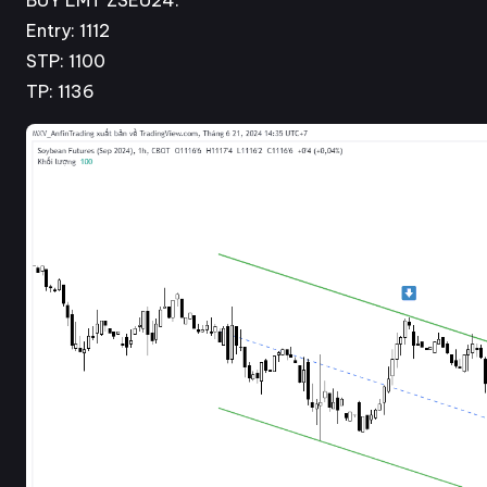
BUY LMT ZSEU24:
Entry: 1112
STP: 1100
TP: 1136