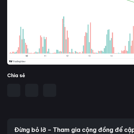
Chia sẻ
Đừng bỏ lỡ – Tham gia cộng đồng để cậ