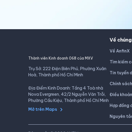
Về chúng
Về AnfinX
Thành viên Kinh doanh 068 của MXV
Tìm kiếm c
Trụ Sở: 222 Điện Biên Phủ, Phường Xuân
Tin tuyển 
Hoà, Thành phố Hồ Chí Minh
Chính sác
Địa Điểm Kinh Doanh: Tầng 4 Toà nhà
Nova Evergreen, 42/2 Nguyễn Văn Trỗi,
Điều khoản
Phường Cầu Kiệu, Thành phố Hồ Chí Minh
Hợp đồng đ
Mở trên Maps
Nguyên tắ