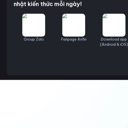
nhật kiến thức mỗi ngày!
Group Zalo
Fanpage Anfin
Download app
(Android & iOS)