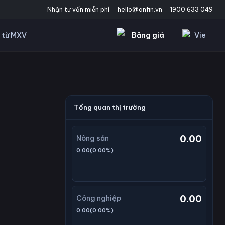
Nhận tư vấn miễn phí
hello@anfin.vn
1900 633 049
Bảng giá
Vie
 từ MXV
Tổng quan thị trường
0.00
Nông sản
0.00
(
0.00
%)
0.00
Công nghiệp
0.00
(
0.00
%)