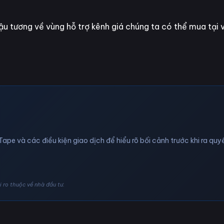
u tương về vùng hỗ trợ kênh giá chúng ta có thể mua tại 
Tape và các điều kiện giao dịch để hiểu rõ bối cảnh trước khi ra quyế
 ro thuộc về nhà đầu tư.