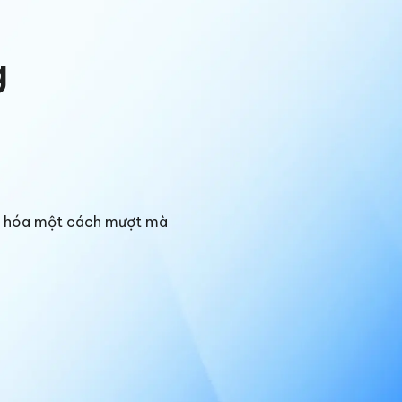
g
ng hóa một cách mượt mà