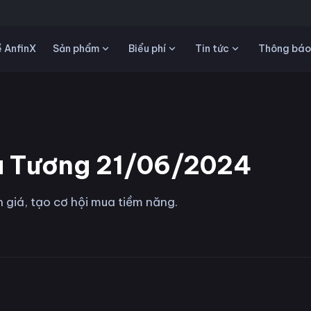
Sản phẩm
Biểu phí
Tin tức
 AnfinX
Thông báo
u Tương 21/06/2024
giá, tạo cơ hội mua tiềm năng.