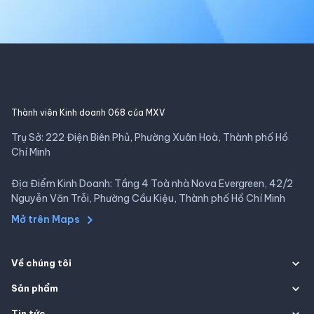
Thành viên Kinh doanh 068 của MXV
Trụ Sở: 222 Điện Biên Phủ, Phường Xuân Hoà, Thành phố Hồ
Chí Minh
Địa Điểm Kinh Doanh: Tầng 4 Toà nhà Nova Evergreen, 42/2
Nguyễn Văn Trỗi, Phường Cầu Kiệu, Thành phố Hồ Chí Minh
Mở trên Maps
Về chúng tôi
Sản phẩm
Tin tức