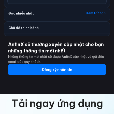
Đọc nhiều nhất
Xem tất cả ›
Chủ đề thịnh hành
AnfinX sẽ thường xuyên cập nhật cho bạn
những thông tin mới nhất
Những thông tin mới nhất sẽ được AnfinX cập nhật và gửi đến
email của quý khách.
Đăng ký nhận tin
Tải ngay ứng dụng