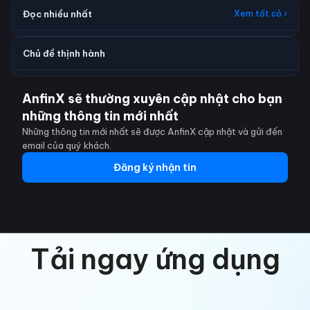
Đọc nhiều nhất
Xem tất cả ›
Chủ đề thịnh hành
AnfinX sẽ thường xuyên cập nhật cho bạn
những thông tin mới nhất
Những thông tin mới nhất sẽ được AnfinX cập nhật và gửi đến
email của quý khách.
Đăng ký nhận tin
Tải ngay ứng dụng