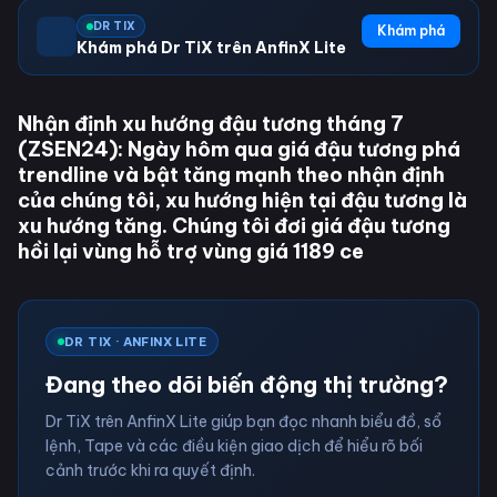
DR TIX
Khám phá
Khám phá Dr TiX trên AnfinX Lite
Nhận định xu hướng đậu tương tháng 7
(ZSEN24): Ngày hôm qua giá đậu tương phá
trendline và bật tăng mạnh theo nhận định
của chúng tôi, xu hướng hiện tại đậu tương là
xu hướng tăng. Chúng tôi đơi giá đậu tương
hồi lại vùng hỗ trợ vùng giá 1189 ce
DR TIX · ANFINX LITE
Đang theo dõi biến động thị trường?
Dr TiX trên AnfinX Lite giúp bạn đọc nhanh biểu đồ, sổ
lệnh, Tape và các điều kiện giao dịch để hiểu rõ bối
cảnh trước khi ra quyết định.