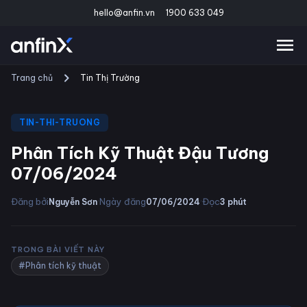
hello@anfin.vn
1900 633 049
Trang chủ
Tin Thị Trường
TIN-THI-TRUONG
Phân Tích Kỹ Thuật Đậu Tương
07/06/2024
·
·
Đăng bởi
Ngày đăng
Đọc
Nguyễn Sơn
07/06/2024
3
phút
TRONG BÀI VIẾT NÀY
#Phân tích kỹ thuật