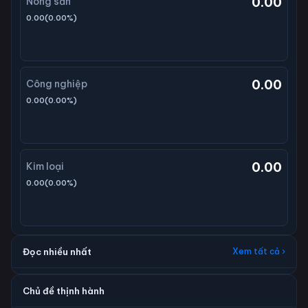
0.00
Nông sản
0.00
(
0.00
%)
0.00
Công nghiệp
0.00
(
0.00
%)
0.00
Kim loại
0.00
(
0.00
%)
Đọc nhiều nhất
Xem tất cả ›
Chủ đề thịnh hành