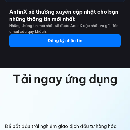
AnfinX sẽ thường xuyên cập nhật cho bạn
những thông tin mới nhất
Những thông tin mới nhất sẽ được AnfinX cập nhật và gửi đến
email của quý khách.
Đăng ký nhận tin
Tải ngay ứng dụng
Để bắt đầu trải nghiệm giao dịch đầu tư hàng hóa