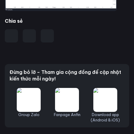
Chia sẻ
Đừng bỏ lỡ – Tham gia cộng đồng để cập nhật
kiến thức mỗi ngày!
Group Zalo
Fanpage Anfin
Download app
(Android & iOS)